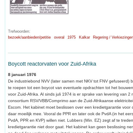
Trefwoorden:
bezoek/aanbieden/petitie
overal
1975
Kalkar
Regering / Verkiezinge
Boycott reactorvaten voor Zuid-Afrika
8 januari 1976
De industriebond NVV (later samen met NKV tot FNV gefuseerd) be
te roepen tot een boycot van eventuele opdrachten tot het bouwe
voor Zuid-Afrika. Al sinds juli 1974 is er sprake van levering van 2
consortium RSV/VBB/Comprimo aan de Zuid-Afrikaanse elektricite
Escom. Het kabinet moet beslissen over een kredietgarantie voor 
daar moeilijk mee. Vooral de PPR en later ook de PvdA (in het eers
PvdA, PPR en KVP) willen niet. Lubbers (Min. EZ) zegt af te treden
kredietgarantie niet door gaat. Het kabinet kan geen beslissing ne