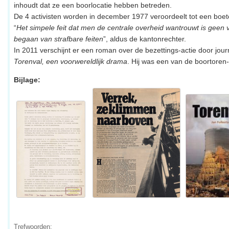
inhoudt dat ze een boorlocatie hebben betreden.
De 4 activisten worden in december 1977 veroordeelt tot een boe
“
Het simpele feit dat men de centrale overheid wantrouwt is geen vr
begaan van strafbare feiten
”, aldus de kantonrechter.
In 2011 verschijnt er een roman over de bezettings-actie door journ
Torenval, een voorwereldlijk drama
. Hij was een van de boortoren-
Bijlage:
Trefwoorden: