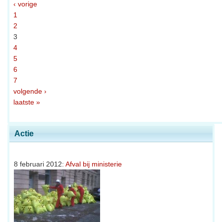
‹ vorige
1
2
3
4
5
6
7
volgende ›
laatste »
Actie
8 februari 2012:
Afval bij ministerie