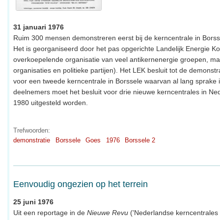
31 januari 1976
Ruim 300 mensen demonstreren eerst bij de kerncentrale in Borsse
Het is georganiseerd door het pas opgerichte Landelijk Energie K
overkoepelende organisatie van veel antikernenergie groepen, ma
organisaties en politieke partijen). Het LEK besluit tot de demonst
voor een tweede kerncentrale in Borssele waarvan al lang sprake 
deelnemers moet het besluit voor drie nieuwe kerncentrales in Ne
1980 uitgesteld worden.
Trefwoorden:
demonstratie
Borssele
Goes
1976
Borssele 2
Eenvoudig ongezien op het terrein
25 juni 1976
Uit een reportage in de
Nieuwe Revu
('Nederlandse kerncentrales 