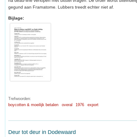
na dead-line verlopen met uitstel vragen. De order wordt uiteindeli
gegund aan Framatome. Lubbers treedt echter niet af.
Bijlage:
Trefwoorden:
boycotten & moeilijk betalen
overal
1976
export
Deur tot deur in Dodewaard