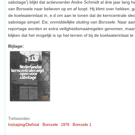
sabotage') blijkt dat actievoerder Andre Schmidt al drie jaar lang h
van Borssele naar believen op en af loopt. Hij klimt over hekken,
de koelwaterinlaat in, e.d om aan te tonen dat de kerncentrale slec
sabotage simpel. Eis:
onmiddellijke sluiting van Borssele
. Naar aan
reportage worden er extra veiligheidsmaatregelen genomen, maar
blijken dat het mogelijk is op het terrein of bij de koelwaterinlaat t
Bijlage:
Trefwoorden:
Insluiping/Diefstal
Borssele
1976
Borssele 1