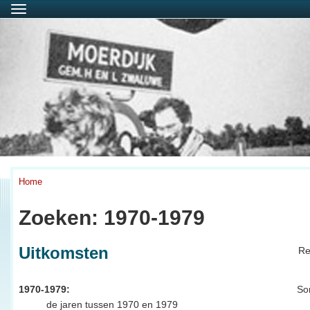
Menu
Home
Zoeken: 1970-1979
Uitkomsten
Re
1970-1979:
So
de jaren tussen 1970 en 1979