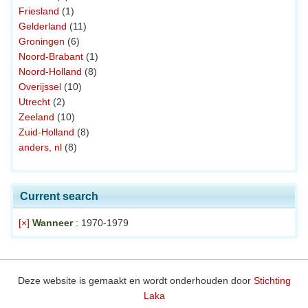
Friesland
(1)
Gelderland
(11)
Groningen
(6)
Noord-Brabant
(1)
Noord-Holland
(8)
Overijssel
(10)
Utrecht
(2)
Zeeland
(10)
Zuid-Holland
(8)
anders, nl
(8)
Current search
[×]
Wanneer
: 1970-1979
Deze website is gemaakt en wordt onderhouden door
Stichting
Laka