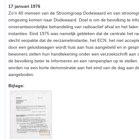
17 januari 1976
Zo'n 40 mensen van de Stroomgroep Dodewaard en van stroomgr
omgeving komen naar Dodewaard. Doel is om de bevolking te inf
onverantwoordelijke behandeling van radioactief afval en het fale
instanties. Eind 1975 was namelijk gebleken dat de centrale het rad
slecht verpakte dat de verzamelinstantie, het ECN, het niet acce
door een geluidswagen wordt huis aan huis aangebeld en in gesp
bewoners zetten hun handtekening onder een verzoekschrift aa
de bevolking beter te informeren en een rampenplan op te stelle
worden na een korte demonstratie aan het eind van de dag aan 
aangeboden.
Bijlage: