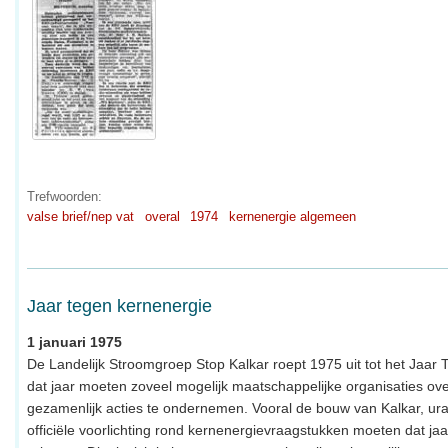
Trefwoorden:
valse brief/nep vat
overal
1974
kernenergie algemeen
Jaar tegen kernenergie
1 januari 1975
De Landelijk Stroomgroep Stop Kalkar roept 1975 uit tot het Jaar 
dat jaar moeten zoveel mogelijk maatschappelijke organisaties o
gezamenlijk acties te ondernemen. Vooral de bouw van Kalkar, u
officiële voorlichting rond kernenergievraagstukken moeten dat ja