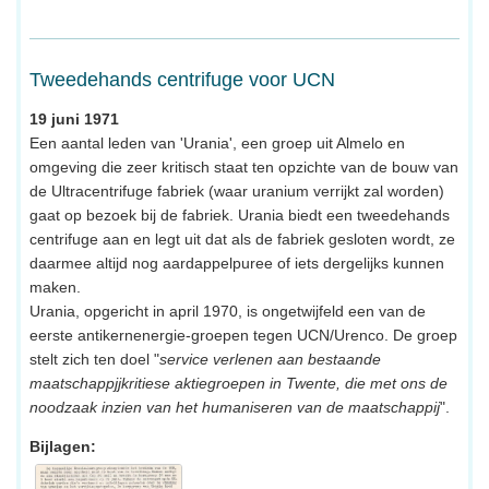
Tweedehands centrifuge voor UCN
19 juni 1971
Een aantal leden van 'Urania', een groep uit Almelo en
omgeving die zeer kritisch staat ten opzichte van de bouw van
de Ultracentrifuge fabriek (waar uranium verrijkt zal worden)
gaat op bezoek bij de fabriek. Urania biedt een tweedehands
centrifuge aan en legt uit dat als de fabriek gesloten wordt, ze
daarmee altijd nog aardappelpuree of iets dergelijks kunnen
maken.
Urania, opgericht in april 1970, is ongetwijfeld een van de
eerste antikernenergie-groepen tegen UCN/Urenco. De groep
stelt zich ten doel "
service verlenen aan bestaande
maatschappjjkritiese aktiegroepen in Twente, die met ons de
noodzaak inzien van het humaniseren van de maatschappij
".
Bijlagen: