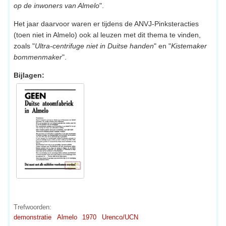
op de inwoners van Almelo
".
Het jaar daarvoor waren er tijdens de ANVJ-Pinksteracties
(toen niet in Almelo) ook al leuzen met dit thema te vinden,
zoals "
Ultra-centrifuge niet in Duitse handen
" en "
Kistemaker
bommenmaker
".
Bijlagen:
Trefwoorden:
demonstratie
Almelo
1970
Urenco/UCN