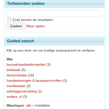
Trefwoorden zoeken
Zoek binnen de resultaten
Meer opties
Guided search
Klik op een term om uw huidige zoekopdracht te verfijnen.
Wat
bezoek/aanbieden/petitie
(3)
blokkade
(5)
demonstratie
(16)
handtekeningen & bezwaarschriften
(2)
manifestatie
(3)
sabotage/vernieling
(1)
anders, nl
(3)
Waartegen
:
alle
» Installatie