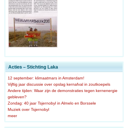
Acties – Stichting Laka
12 september: klimaatmars in Amsterdam!
Vijftig jaar discussie over opslag kernafval in zoutkoepels
Andere tijden: Waar zijn de demonstraties tegen kernenergie
gebleven?
Zondag: 40 jaar Tsjernobyl in Almelo en Borssele
Muziek over Tsjernobyl
meer