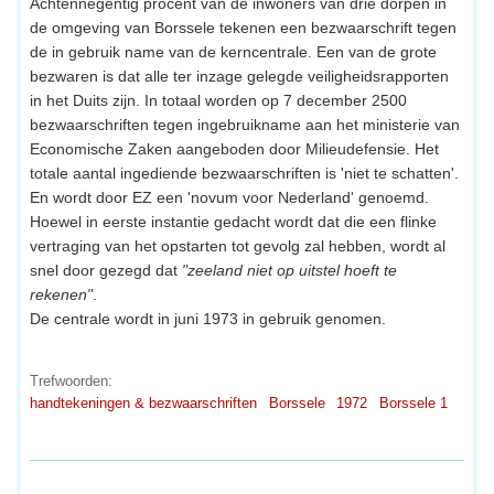
Achtennegentig procent van de inwoners van drie dorpen in
de omgeving van Borssele tekenen een bezwaarschrift tegen
de in gebruik name van de kerncentrale. Een van de grote
bezwaren is dat alle ter inzage gelegde veiligheidsrapporten
in het Duits zijn. In totaal worden op 7 december 2500
bezwaarschriften tegen ingebruikname aan het ministerie van
Economische Zaken aangeboden door Milieudefensie. Het
totale aantal ingediende bezwaarschriften is 'niet te schatten'.
En wordt door EZ een 'novum voor Nederland' genoemd.
Hoewel in eerste instantie gedacht wordt dat die een flinke
vertraging van het opstarten tot gevolg zal hebben, wordt al
snel door gezegd dat
"zeeland niet op uitstel hoeft te
rekenen"
.
De centrale wordt in juni 1973 in gebruik genomen.
Trefwoorden:
handtekeningen & bezwaarschriften
Borssele
1972
Borssele 1