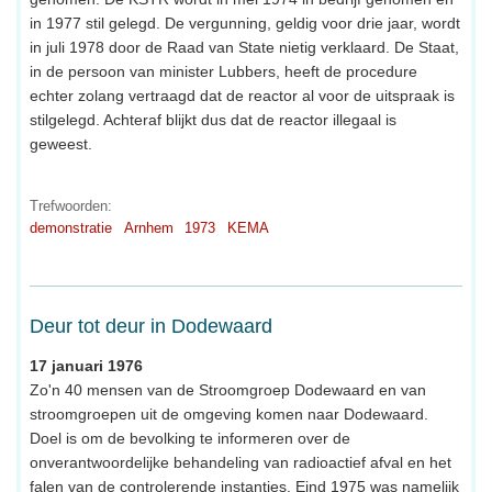
in 1977 stil gelegd. De vergunning, geldig voor drie jaar, wordt
in juli 1978 door de Raad van State nietig verklaard. De Staat,
in de persoon van minister Lubbers, heeft de procedure
echter zolang vertraagd dat de reactor al voor de uitspraak is
stilgelegd. Achteraf blijkt dus dat de reactor illegaal is
geweest.
Trefwoorden:
demonstratie
Arnhem
1973
KEMA
Deur tot deur in Dodewaard
17 januari 1976
Zo'n 40 mensen van de Stroomgroep Dodewaard en van
stroomgroepen uit de omgeving komen naar Dodewaard.
Doel is om de bevolking te informeren over de
onverantwoordelijke behandeling van radioactief afval en het
falen van de controlerende instanties. Eind 1975 was namelijk