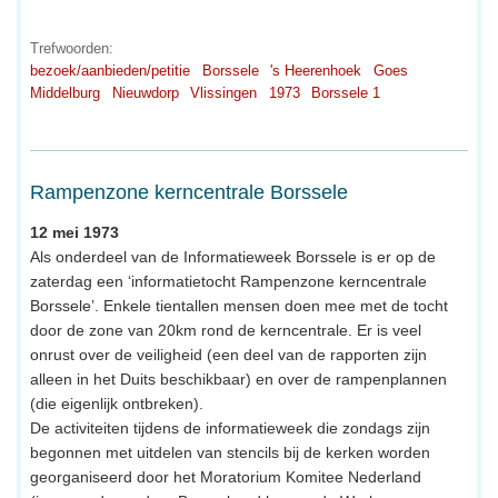
Trefwoorden:
bezoek/aanbieden/petitie
Borssele
's Heerenhoek
Goes
Middelburg
Nieuwdorp
Vlissingen
1973
Borssele 1
Rampenzone kerncentrale Borssele
12 mei 1973
Als onderdeel van de Informatieweek Borssele is er op de
zaterdag een ‘informatietocht Rampenzone kerncentrale
Borssele’. Enkele tientallen mensen doen mee met de tocht
door de zone van 20km rond de kerncentrale. Er is veel
onrust over de veiligheid (een deel van de rapporten zijn
alleen in het Duits beschikbaar) en over de rampenplannen
(die eigenlijk ontbreken).
De activiteiten tijdens de informatieweek die zondags zijn
begonnen met uitdelen van stencils bij de kerken worden
georganiseerd door het Moratorium Komitee Nederland