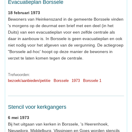
Evacuatieplan Borssele
18 februari 1973
Bewoners van Heinkenszand in de gemeente Borssele vinden
's morgens op de deurmat een brief met een deel (in het
Duits) van een evacuatieplan voor een zelfde centrale als
daar in aanbouw is. In Borssele is geen evacuatieplan en ook
niet nodig voor het afgeven van de vergunning. De actiegroep
"Borssele ad-hoc' hoopt op deze manier de bewoners in
verzet te laten komen tegen de centrale.
Trefwoorden:
bezoek/aanbieden/petitie
Borssele
1973
Borssele 1
Stencil voor kerkgangers
6 mei 1973
Bij het uitgaan van kerken in Borssele, 's Heerenhoek,
Nieuwdorp, Middelburg, Vlissingen en Goes worden stencils