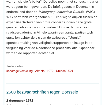
warnen sie die Arbeiter". De politie neemt het serieus, maar er
wordt geen bom gevonden. De brief, gepost in Deventer, is
ondertekend door de
'Werkgroep Industriële Guerilla'
(WIG).
WIG heeft zich voorgenomen "….een wig te drijven tussen de
expansieactiviteiten van grote concerns indien deze grote
gevaren inhouden voor het milieu." Op die dag is er een
raadsvergadering in Almelo waarin een aantal partijen zich
opstellen achter de eis van de actiegroep "Urania":
openbaarmaking van veiligheidsrapporten en inzage in de
vergunning voor de Nederlandse proefinstallatie. Openbaar
worden de rapporten echter niet.
Trefwoorden:
sabotage/vernieling
Almelo
1972
Urenco/UCN
2500 bezwaarschriften tegen Borssele
2 december 1972