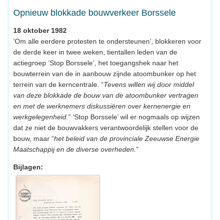
Opnieuw blokkade bouwverkeer Borssele
18 oktober 1982
‘Om alle eerdere protesten te ondersteunen’, blokkeren voor
de derde keer in twee weken, tientallen leden van de
actiegroep ‘Stop Borssele’, het toegangshek naar het
bouwterrein van de in aanbouw zijnde atoombunker op het
terrein van de kerncentrale. “
Tevens willen wij door middel
van deze blokkade de bouw van de atoombunker vertragen
en met de werknemers diskussiëren over kernenergie en
werkgelegenheid.
” ‘Stop Borssele’ wil er nogmaals op wijzen
dat ze niet de bouwvakkers verantwoordelijk stellen voor de
bouw, maar “
het beleid van de provinciale Zeeuwse Energie
Maatschappij en de diverse overheden.
”
Bijlagen: