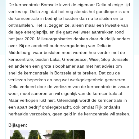
De kerncentrale Borssele levert de eigenaar Delta al enige tijd
verlies op. Delta zegt dat het nog steeds het goedkoper is om
de kerncentrale in bedrijf te houden dan nu te sluiten en te
ontmantelen. Het is, zeggen ze, alleen maar een kwestie van
de lage energieprijs, en die gaat wel weer aantrekken rond
het jaar 2020. Milieuorganisaties denken daar duidelijk anders
over. Bij de aandeelhoudersvergadering van Delta in
Middelburg, waar besloten moet worden hoe verder met de
kerncentrale, bieden Laka, Greenpeace, Wise, Stop Borssele,
en anderen een grote sloophamer aan met het advies om
snel de kerncentrale in Borssele af te breken. Dat zou de
verliezen beperken en nog wat werkgelegenheid genereren.
Delta verkeert door de verliezen van de kerncentrale in zwaar
weer, moet saneren en wil eigenlijk van de kerncentrale af.
Maar verkopen lukt niet. Uiteindelijk wordt de kerncentrale in
een apart bedrijf ondergebracht, ook omdat Rijk ondanks
herhaalde verzoeken, geen geld in de kerncentrale wil steken.
Bijlagen: