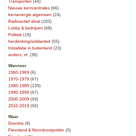
Transporten
(44)
Nieuwe kerncentrales
(66)
kernenergie algemeen
(24)
Radioactief afval
(103)
Lobby & bedrijven
(68)
Politiek
(19)
herdenking/solidariteit
(55)
Installatie in buitenland
(23)
anders, nl.
(38)
Wanneer
1960-1969
(6)
1970-1979
(67)
1980-1989
(239)
1990-1999
(67)
2000-2009
(93)
2010-2019
(56)
Waar
Drenthe
(8)
Flevoland & Noordoostpolder
(5)