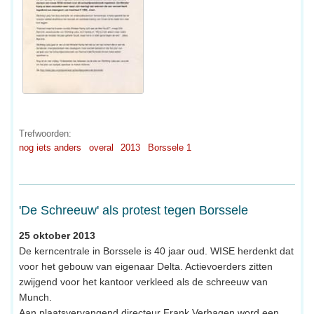
Trefwoorden:
nog iets anders
overal
2013
Borssele 1
'De Schreeuw' als protest tegen Borssele
25 oktober 2013
De kerncentrale in Borssele is 40 jaar oud. WISE herdenkt dat
voor het gebouw van eigenaar Delta. Actievoerders zitten
zwijgend voor het kantoor verkleed als de schreeuw van
Munch.
Aan plaatsvervangend directeur Frank Verhagen word een