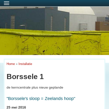
Menu
Home
»
Installatie
Borssele 1
de kerncentrale plus nieuw geplande
"Borssele's sloop = Zeelands hoop"
25 mei 2016