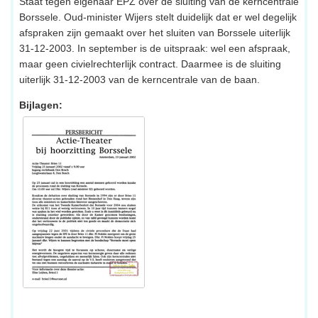
Staat tegen eigenaar EPZ over de sluiting van de kerncentrale
Borssele. Oud-minister Wijers stelt duidelijk dat er wel degelijk
afspraken zijn gemaakt over het sluiten van Borssele uiterlijk
31-12-2003. In september is de uitspraak: wel een afspraak,
maar geen civielrechterlijk contract. Daarmee is de sluiting
uiterlijk 31-12-2003 van de kerncentrale van de baan.
Bijlagen: