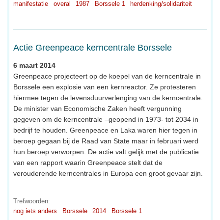
manifestatie
overal
1987
Borssele 1
herdenking/solidariteit
Actie Greenpeace kerncentrale Borssele
6 maart 2014
Greenpeace projecteert op de koepel van de kerncentrale in
Borssele een explosie van een kernreactor. Ze protesteren
hiermee tegen de levensduurverlenging van de kerncentrale.
De minister van Economische Zaken heeft vergunning
gegeven om de kerncentrale –geopend in 1973- tot 2034 in
bedrijf te houden. Greenpeace en Laka waren hier tegen in
beroep gegaan bij de Raad van State maar in februari werd
hun beroep verworpen. De actie valt gelijk met de publicatie
van een rapport waarin Greenpeace stelt dat de
verouderende kerncentrales in Europa een groot gevaar zijn.
Trefwoorden:
nog iets anders
Borssele
2014
Borssele 1