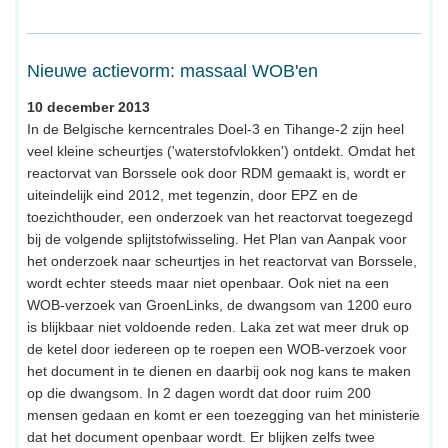
Nieuwe actievorm: massaal WOB'en
10 december 2013
In de Belgische kerncentrales Doel-3 en Tihange-2 zijn heel
veel kleine scheurtjes ('waterstofvlokken') ontdekt. Omdat het
reactorvat van Borssele ook door RDM gemaakt is, wordt er
uiteindelijk eind 2012, met tegenzin, door EPZ en de
toezichthouder, een onderzoek van het reactorvat toegezegd
bij de volgende splijtstofwisseling. Het Plan van Aanpak voor
het onderzoek naar scheurtjes in het reactorvat van Borssele,
wordt echter steeds maar niet openbaar. Ook niet na een
WOB-verzoek van GroenLinks, de dwangsom van 1200 euro
is blijkbaar niet voldoende reden. Laka zet wat meer druk op
de ketel door iedereen op te roepen een WOB-verzoek voor
het document in te dienen en daarbij ook nog kans te maken
op die dwangsom. In 2 dagen wordt dat door ruim 200
mensen gedaan en komt er een toezegging van het ministerie
dat het document openbaar wordt. Er blijken zelfs twee