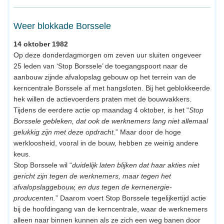
Weer blokkade Borssele
14 oktober 1982
Op deze donderdagmorgen om zeven uur sluiten ongeveer
25 leden van ‘Stop Borssele’ de toegangspoort naar de
aanbouw zijnde afvalopslag gebouw op het terrein van de
kerncentrale Borssele af met hangsloten. Bij het geblokkeerde
hek willen de actievoerders praten met de bouwvakkers.
Tijdens de eerdere actie op maandag 4 oktober, is het “
Stop
Borssele gebleken, dat ook de werknemers lang niet allemaal
gelukkig zijn met deze opdracht.
” Maar door de hoge
werkloosheid, vooral in de bouw, hebben ze weinig andere
keus.
Stop Borssele wil “
duidelijk laten blijken dat haar akties niet
gericht zijn tegen de werknemers, maar tegen het
afvalopslaggebouw, en dus tegen de kernenergie-
producenten.
” Daarom voert Stop Borssele tegelijkertijd actie
bij de hoofdingang van de kerncentrale, waar de werknemers
alleen naar binnen kunnen als ze zich een weg banen door