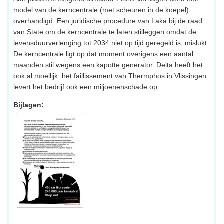
model van de kerncentrale (met scheuren in de koepel)
overhandigd. Een juridische procedure van Laka bij de raad
van State om de kerncentrale te laten stilleggen omdat de
levensduurverlenging tot 2034 niet op tijd geregeld is, mislukt.
De kerncentrale ligt op dat moment overigens een aantal
maanden stil wegens een kapotte generator. Delta heeft het
ook al moeilijk: het faillissement van Thermphos in Vlissingen
levert het bedrijf ook een miljoenenschade op.
Bijlagen: