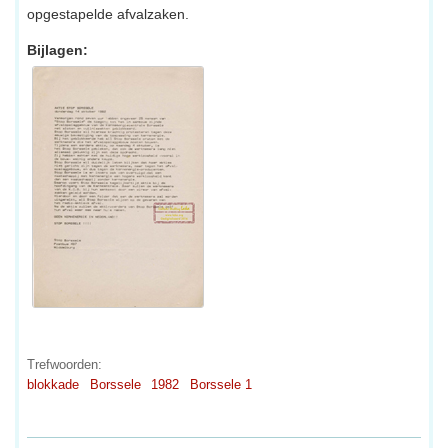
opgestapelde afvalzaken.
Bijlagen:
Trefwoorden:
blokkade
Borssele
1982
Borssele 1