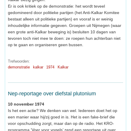
Er is ook kritiek op de demonstratie: het wordt teveel
gedomineerd door politieke partijen (het Anti-Kalkar Komitee
bestaat alleen uit politieke partijen) en vooraf is er weinig
inhoudelijke informatie gegeven. Groepen uit Nijmegen (waar
een grote anti-Kalkar beweging is) besluiten 10 dagen van
tevoren toch niet mee te doen: ze roepen hun achterban niet
op te gaan en organiseren geen bussen.
Trefwoorden:
demonstratie
kalkar
1974
Kalkar
Nep-reportage over diefstal plutonium
10 november 1974
Is het een actie? We denken van wel. Iedereen doet het op
een manier waar hij/zij goed in is. Het is een fake-brief die
voor opschudding zorgt, maar dan op de radio. Het KRO-
programma ‘Voer voor vogels’ zend een reportage uit over