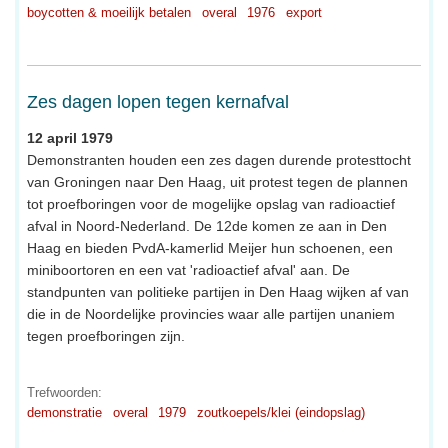
boycotten & moeilijk betalen
overal
1976
export
Zes dagen lopen tegen kernafval
12 april 1979
Demonstranten houden een zes dagen durende protesttocht
van Groningen naar Den Haag, uit protest tegen de plannen
tot proefboringen voor de mogelijke opslag van radioactief
afval in Noord-Nederland. De 12de komen ze aan in Den
Haag en bieden PvdA-kamerlid Meijer hun schoenen, een
miniboortoren en een vat 'radioactief afval' aan. De
standpunten van politieke partijen in Den Haag wijken af van
die in de Noordelijke provincies waar alle partijen unaniem
tegen proefboringen zijn.
Trefwoorden:
demonstratie
overal
1979
zoutkoepels/klei (eindopslag)