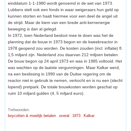
einddatum 1-1-1980 wordt genoemd in de wet van 1973.
Lubbers stelt ook een fonds in waar weigeraars hun geld op
kunnen storten en haalt hiermee voor een deel de angel uit
de strijd. Maar de kiem van een brede anti-kernenergie
beweging is dan al gelegd.
In 1972, toen Nederland besloot mee te doen was het de
planning dat de bouw in 1973 begon en de kweekreactor in
1978 geopend zou worden. De kosten zouden (incl. inflatie) fl.
1,5 miljard zijn. Nederland zou daarvan 212 miljoen betalen.
De bouw begon op 24 april 1973 en was in 1985 voltooid. Het
was wachten op de laatste vergunningen. Maar Kalkar werd,
na een beslissing in 1990 van de Duitse regering om de
reactor niet in gebruik te nemen, verkocht en is nu een (slecht
lopend) pretpark. De totale bouwkosten worden geschat op
ruim 10 miljard gulden (4, 5 miljard euro).
Trefwoorden:
boycotten & moeilijk betalen
overal
1973
Kalkar