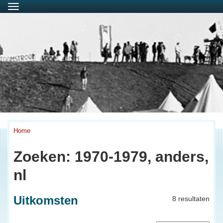
Menu
Home
Zoeken: 1970-1979, anders,
nl
Uitkomsten
8 resultaten