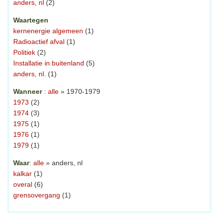
anders, nl
(2)
Waartegen
kernenergie algemeen
(1)
Radioactief afval
(1)
Politiek
(2)
Installatie in buitenland
(5)
anders, nl.
(1)
Wanneer
:
alle
» 1970-1979
1973
(2)
1974
(3)
1975
(1)
1976
(1)
1979
(1)
Waar
:
alle
» anders, nl
kalkar
(1)
overal
(6)
grensovergang
(1)