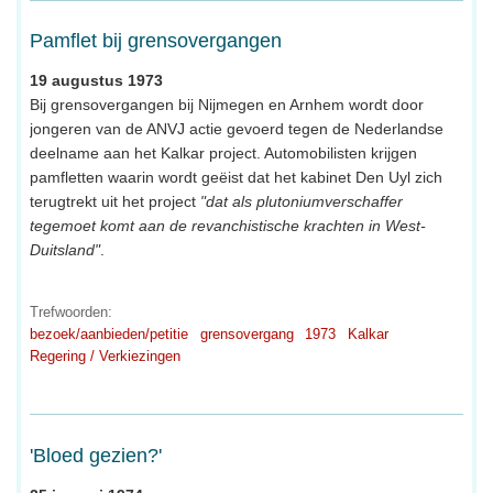
Pamflet bij grensovergangen
19 augustus 1973
Bij grensovergangen bij Nijmegen en Arnhem wordt door
jongeren van de ANVJ actie gevoerd tegen de Nederlandse
deelname aan het Kalkar project. Automobilisten krijgen
pamfletten waarin wordt geëist dat het kabinet Den Uyl zich
terugtrekt uit het project
"dat als plutoniumverschaffer
tegemoet komt aan de revanchistische krachten in West-
Duitsland"
.
Trefwoorden:
bezoek/aanbieden/petitie
grensovergang
1973
Kalkar
Regering / Verkiezingen
'Bloed gezien?'