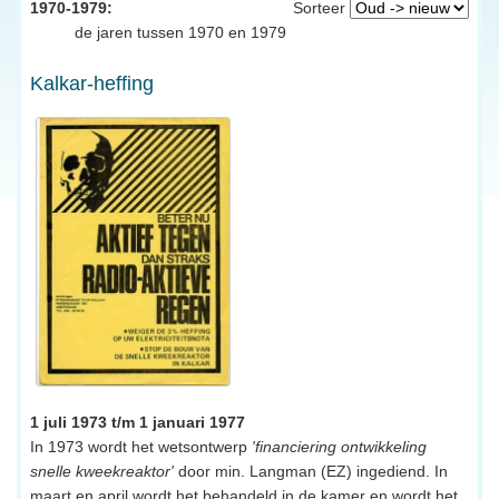
1970-1979:
Sorteer
de jaren tussen 1970 en 1979
Kalkar-heffing
1 juli 1973 t/m 1 januari 1977
In 1973 wordt het wetsontwerp
'financiering ontwikkeling
snelle kweekreaktor'
door min. Langman (EZ) ingediend. In
maart en april wordt het behandeld in de kamer en wordt het