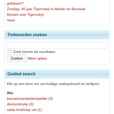
gebleven?
Zondag: 40 jaar Tsjernobyl in Almelo en Borssele
Muziek over Tsjernobyl
meer
Trefwoorden zoeken
Zoek binnen de resultaten
Meer opties
Guided search
Klik op een term om uw huidige zoekopdracht te verfijnen.
Wat
bezoek/aanbieden/petitie
(3)
demonstratie
(2)
valse brief/nep vat
(1)