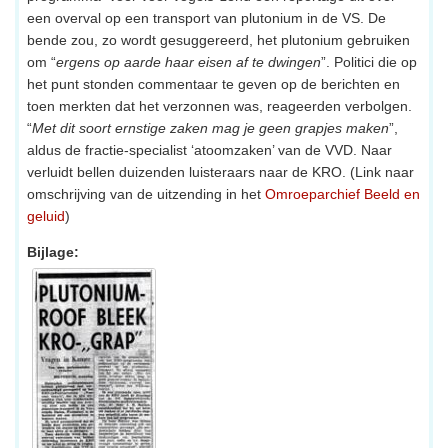
een overval op een transport van plutonium in de VS. De
bende zou, zo wordt gesuggereerd, het plutonium gebruiken
om “
ergens op aarde haar eisen af te dwingen
”. Politici die op
het punt stonden commentaar te geven op de berichten en
toen merkten dat het verzonnen was, reageerden verbolgen.
“
Met dit soort ernstige zaken mag je geen grapjes maken
”,
aldus de fractie-specialist ‘atoomzaken’ van de VVD. Naar
verluidt bellen duizenden luisteraars naar de KRO. (Link naar
omschrijving van de uitzending in het
Omroeparchief Beeld en
geluid
)
Bijlage: