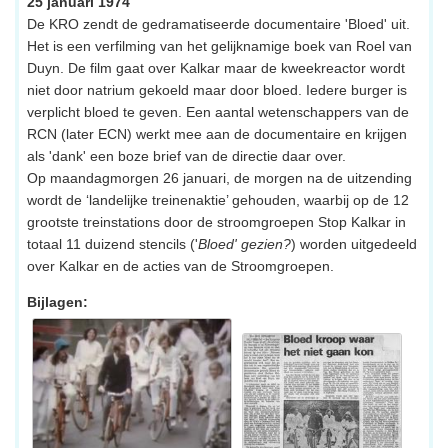
25 januari 1974
De KRO zendt de gedramatiseerde documentaire 'Bloed' uit.
Het is een verfilming van het gelijknamige boek van Roel van
Duyn. De film gaat over Kalkar maar de kweekreactor wordt
niet door natrium gekoeld maar door bloed. Iedere burger is
verplicht bloed te geven. Een aantal wetenschappers van de
RCN (later ECN) werkt mee aan de documentaire en krijgen
als 'dank' een boze brief van de directie daar over.
Op maandagmorgen 26 januari, de morgen na de uitzending
wordt de ‘landelijke treinenaktie’ gehouden, waarbij op de 12
grootste treinstations door de stroomgroepen Stop Kalkar in
totaal 11 duizend stencils ('
Bloed' gezien?
) worden uitgedeeld
over Kalkar en de acties van de Stroomgroepen.
Bijlagen: