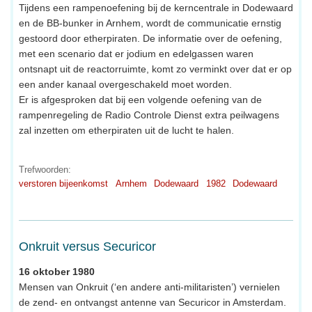
Tijdens een rampenoefening bij de kerncentrale in Dodewaard
en de BB-bunker in Arnhem, wordt de communicatie ernstig
gestoord door etherpiraten. De informatie over de oefening,
met een scenario dat er jodium en edelgassen waren
ontsnapt uit de reactorruimte, komt zo verminkt over dat er op
een ander kanaal overgeschakeld moet worden.
Er is afgesproken dat bij een volgende oefening van de
rampenregeling de Radio Controle Dienst extra peilwagens
zal inzetten om etherpiraten uit de lucht te halen.
Trefwoorden:
verstoren bijeenkomst
Arnhem
Dodewaard
1982
Dodewaard
Onkruit versus Securicor
16 oktober 1980
Mensen van Onkruit (‘en andere anti-militaristen’) vernielen
de zend- en ontvangst antenne van Securicor in Amsterdam.