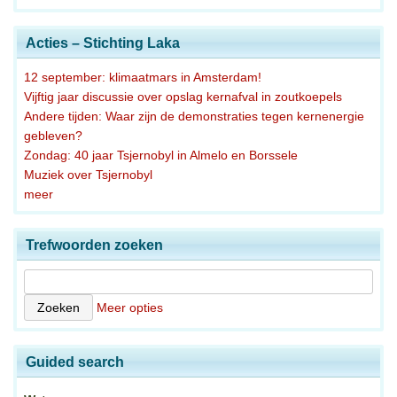
Acties – Stichting Laka
12 september: klimaatmars in Amsterdam!
Vijftig jaar discussie over opslag kernafval in zoutkoepels
Andere tijden: Waar zijn de demonstraties tegen kernenergie
gebleven?
Zondag: 40 jaar Tsjernobyl in Almelo en Borssele
Muziek over Tsjernobyl
meer
Trefwoorden zoeken
Meer opties
Guided search