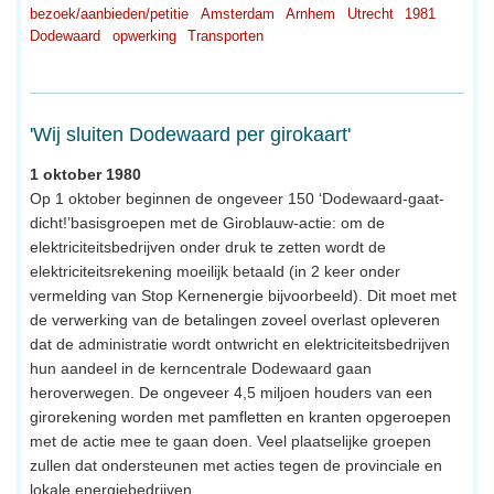
bezoek/aanbieden/petitie
Amsterdam
Arnhem
Utrecht
1981
Dodewaard
opwerking
Transporten
'Wij sluiten Dodewaard per girokaart'
1 oktober 1980
Op 1 oktober beginnen de ongeveer 150 ‘Dodewaard-gaat-
dicht!’basisgroepen met de Giroblauw-actie: om de
elektriciteitsbedrijven onder druk te zetten wordt de
elektriciteitsrekening moeilijk betaald (in 2 keer onder
vermelding van Stop Kernenergie bijvoorbeeld). Dit moet met
de verwerking van de betalingen zoveel overlast opleveren
dat de administratie wordt ontwricht en elektriciteitsbedrijven
hun aandeel in de kerncentrale Dodewaard gaan
heroverwegen. De ongeveer 4,5 miljoen houders van een
girorekening worden met pamfletten en kranten opgeroepen
met de actie mee te gaan doen. Veel plaatselijke groepen
zullen dat ondersteunen met acties tegen de provinciale en
lokale energiebedrijven.