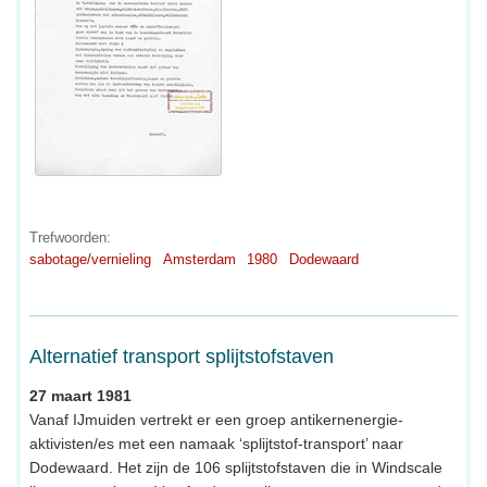
Trefwoorden:
sabotage/vernieling
Amsterdam
1980
Dodewaard
Alternatief transport splijtstofstaven
27 maart 1981
Vanaf IJmuiden vertrekt er een groep antikernenergie-
aktivisten/es met een namaak ‘splijtstof-transport’ naar
Dodewaard. Het zijn de 106 splijtstofstaven die in Windscale