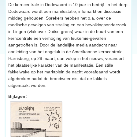
De kerncentrale in Dodewaard is 10 jaar in bedrijf. In het dorp
Dodewaard wordt een manifestatie, infomarkt en discussie
middag gehouden. Sprekers hebben het o.a. over de
medische gevolgen van straling en een bevolkingsonderzoek
in Lingen (vlak over Duitse grens) waar in de buurt van een
kerncentrale een verhoging van leukemie-gevallen
aangetroffen is. Door de landelijke media aandacht naar
aanleiding van het ongeluk in de Amerikaanse kerncentrale
Harrisburg, op 28 maart, dan volop in het nieuws, verandert
het plaatselijke karakter van de manifestatie. Een stille
fakkelwake op het marktplein de nacht voorafgaand wordt
afgebroken nadat de brandweer eist dat de fakkels
uitgemaakt worden.
Bijlagen: