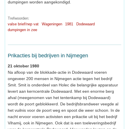
dumpingen worden aangekondigd.
Trefwoorden:
valse brief/nep vat
Wageningen
1981
Dodewaard
dumpingen in zee
Prikacties bij bedrijven in Nijmegen
21 oktober 1980
Na afloop van de blokkade-actie in Dodewaard voeren
ongeveer 200 mensen in Nijmegen actie tegen het bedrijf
Smit. Smit is onderdeel van Holec die belangrijke apparatuur
levert aan kerncentrale Dodewaard. Met een enorme berg
afval (meegenomen van het tentenkamp bij Dodewaard)
wordt de poort geblokkeerd. De bedrijfsbrandweer veegde al
het vuilnis voor de poort weg en spoot die weer schoon. In de
nacht ervoor voeren activisten een prikactie uit bij het bedrijf
Vihamij, ook in Nijmegen. Ook dat is een toeleveringsbedrijf