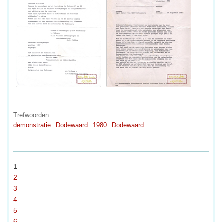
Trefwoorden:
demonstratie
Dodewaard
1980
Dodewaard
1
2
3
4
5
6