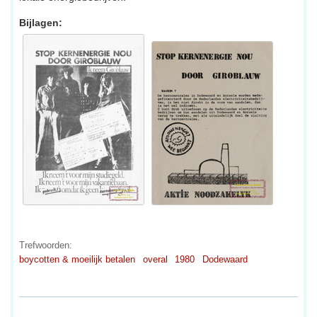
Bijlagen:
Trefwoorden:
boycotten & moeilijk betalen
overal
1980
Dodewaard