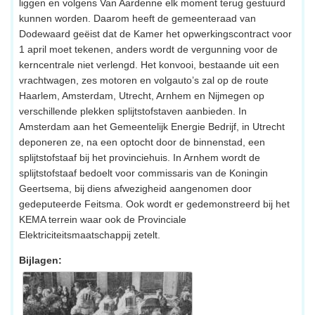
liggen en volgens Van Aardenne elk moment terug gestuurd
kunnen worden. Daarom heeft de gemeenteraad van
Dodewaard geëist dat de Kamer het opwerkingscontract voor
1 april moet tekenen, anders wordt de vergunning voor de
kerncentrale niet verlengd. Het konvooi, bestaande uit een
vrachtwagen, zes motoren en volgauto’s zal op de route
Haarlem, Amsterdam, Utrecht, Arnhem en Nijmegen op
verschillende plekken splijtstofstaven aanbieden. In
Amsterdam aan het Gemeentelijk Energie Bedrijf, in Utrecht
deponeren ze, na een optocht door de binnenstad, een
splijtstofstaaf bij het provinciehuis. In Arnhem wordt de
splijtstofstaaf bedoelt voor commissaris van de Koningin
Geertsema, bij diens afwezigheid aangenomen door
gedeputeerde Feitsma. Ook wordt er gedemonstreerd bij het
KEMA terrein waar ook de Provinciale
Elektriciteitsmaatschappij zetelt.
Bijlagen: