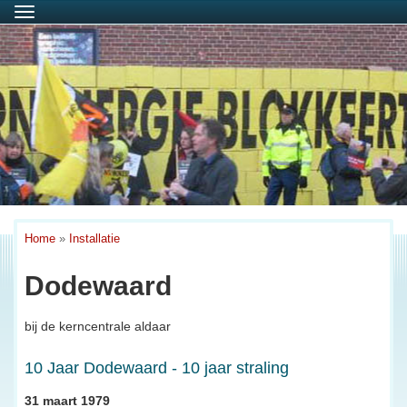
Menu
Home
»
Installatie
Dodewaard
bij de kerncentrale aldaar
10 Jaar Dodewaard - 10 jaar straling
31 maart 1979