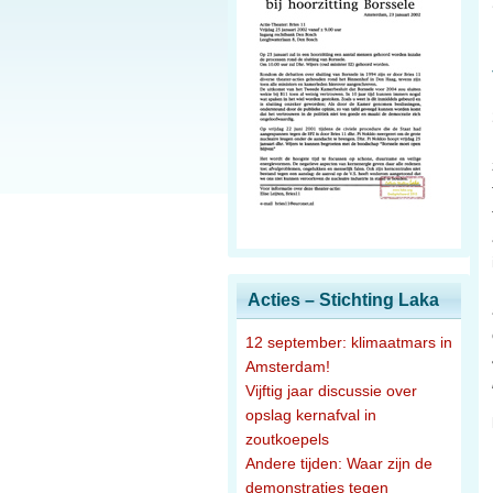
Acties – Stichting Laka
12 september: klimaatmars in
Amsterdam!
Vijftig jaar discussie over
opslag kernafval in
zoutkoepels
Andere tijden: Waar zijn de
demonstraties tegen