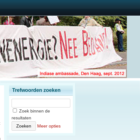
Trefwoorden zoeken
Zoek binnen de
resultaten
t
Meer opties