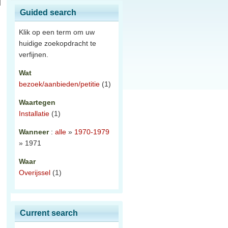
Guided search
Klik op een term om uw
huidige zoekopdracht te
verfijnen.
Wat
bezoek/aanbieden/petitie
(1)
Waartegen
Installatie
(1)
Wanneer
:
alle
»
1970-1979
» 1971
Waar
Overijssel
(1)
Current search