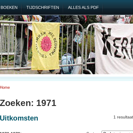
BOEKEN
TIJDSCHRIFTEN
ALLES ALS PDF
Home
Zoeken: 1971
Uitkomsten
1 resultaa