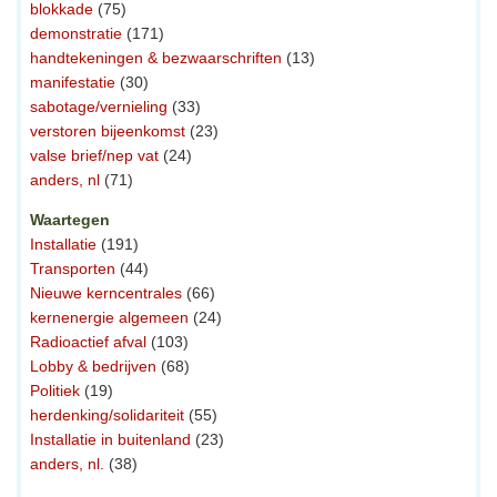
blokkade
(75)
demonstratie
(171)
handtekeningen & bezwaarschriften
(13)
manifestatie
(30)
sabotage/vernieling
(33)
verstoren bijeenkomst
(23)
valse brief/nep vat
(24)
anders, nl
(71)
Waartegen
Installatie
(191)
Transporten
(44)
Nieuwe kerncentrales
(66)
kernenergie algemeen
(24)
Radioactief afval
(103)
Lobby & bedrijven
(68)
Politiek
(19)
herdenking/solidariteit
(55)
Installatie in buitenland
(23)
anders, nl.
(38)