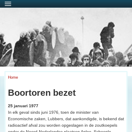
Menu
Home
Boortoren bezet
25 januari 1977
In elk geval sinds juni 1976, toen de minister van
Economische zaken, Lubbers, dat aankondigde, is bekend dat
radioactief afval zou worden opgeslagen in de zoutkoepels
onder de Noord-Nederlandse plaatsen Anloo, Schoonlo,