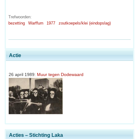
Trefwoorden:
bezetting
Warffum
1977
zoutkoepels/klei (eindopslag)
Actie
26 april 1989:
Muur tegen Dodewaard
Acties – Stichting Laka