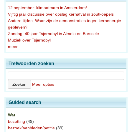
12 september: klimaatmars in Amsterdam!
Vijftig jaar discussie over opslag kernafval in zoutkoepels
Andere tijden: Waar zijn de demonstraties tegen kernenergie
gebleven?
Zondag: 40 jaar Tsjernobyl in Almelo en Borssele
Muziek over Tsjernobyl
meer
Trefwoorden zoeken
Meer opties
Guided search
Wat
bezetting
(49)
bezoek/aanbieden/petitie
(39)