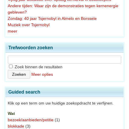
Andere tijden: Waar zijn de demonstraties tegen kernenergie
gebleven?
Zondag: 40 jaar Tsjernobyl in Almelo en Borssele
Muziek over Tsjernobyl
meer
Trefwoorden zoeken
Zoek binnen de resultaten
Meer opties
Guided search
Klik op een term om uw huidige zoekopdracht te verfijnen.
Wat
bezoek/aanbieden/petitie
(1)
blokkade
(3)