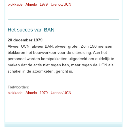
blokkade
Almelo
1979
Urenco/UCN
Het succes van BAN
20 december 1979
Alweer UCN, alweer BAN, alweer groter. Zo'n 150 mensen
blokkeren het bouwverkeer voor de uitbreiding. Aan het
personeel worden kerstpakketten uitgedeeld om duidelijk te
maken dat de actie niet tegen hen, maar tegen de UCN als
schakel in de atoomketen, gericht is.
Trefwoorden:
blokkade
Almelo
1979
Urenco/UCN