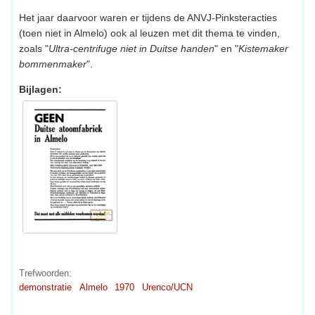
Het jaar daarvoor waren er tijdens de ANVJ-Pinksteracties
(toen niet in Almelo) ook al leuzen met dit thema te vinden,
zoals "
Ultra-centrifuge niet in Duitse handen
" en "
Kistemaker
bommenmaker
".
Bijlagen:
Trefwoorden:
demonstratie
Almelo
1970
Urenco/UCN