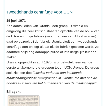
Tweedehands centrifuge voor UCN
19 juni 1971
Een aantal leden van 'Urania', een groep uit Almelo en
omgeving die zeer kritisch staat ten opzichte van de bouw van
de Ultracentrifuge fabriek (waar uranium verrijkt zal worden)
gaat op bezoek bij de fabriek. Urania biedt een tweedehands
centrifuge aan en legt uit dat als de fabriek gesloten wordt, ze
daarmee altijd nog aardappelpuree of iets dergelijks kunnen
maken.
Urania, opgericht in april 1970, is ongetwijfeld een van de
eerste antikernenergie-groepen tegen UCN/Urenco. De groep
stelt zich ten doel "
service verlenen aan bestaande
maatschappjjkritiese aktiegroepen in Twente, die met ons de
noodzaak inzien van het humaniseren van de maatschappij
".
Bijlagen: