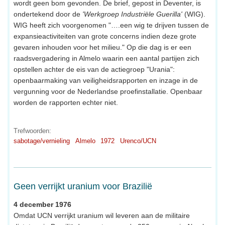
wordt geen bom gevonden. De brief, gepost in Deventer, is
ondertekend door de
'Werkgroep Industriële Guerilla'
(WIG).
WIG heeft zich voorgenomen "….een wig te drijven tussen de
expansieactiviteiten van grote concerns indien deze grote
gevaren inhouden voor het milieu." Op die dag is er een
raadsvergadering in Almelo waarin een aantal partijen zich
opstellen achter de eis van de actiegroep "Urania":
openbaarmaking van veiligheidsrapporten en inzage in de
vergunning voor de Nederlandse proefinstallatie. Openbaar
worden de rapporten echter niet.
Trefwoorden:
sabotage/vernieling
Almelo
1972
Urenco/UCN
Geen verrijkt uranium voor Brazilië
4 december 1976
Omdat UCN verrijkt uranium wil leveren aan de militaire