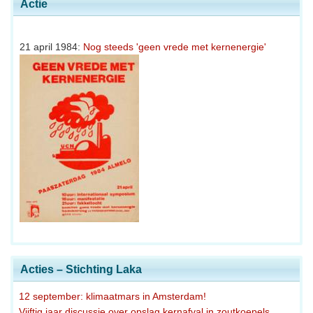
Actie
21 april 1984:
Nog steeds 'geen vrede met kernenergie'
Acties – Stichting Laka
12 september: klimaatmars in Amsterdam!
Vijftig jaar discussie over opslag kernafval in zoutkoepels