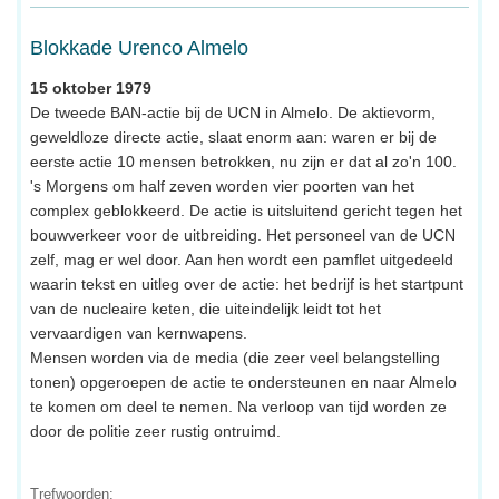
Blokkade Urenco Almelo
15 oktober 1979
De tweede BAN-actie bij de UCN in Almelo. De aktievorm,
geweldloze directe actie, slaat enorm aan: waren er bij de
eerste actie 10 mensen betrokken, nu zijn er dat al zo'n 100.
's Morgens om half zeven worden vier poorten van het
complex geblokkeerd. De actie is uitsluitend gericht tegen het
bouwverkeer voor de uitbreiding. Het personeel van de UCN
zelf, mag er wel door. Aan hen wordt een pamflet uitgedeeld
waarin tekst en uitleg over de actie: het bedrijf is het startpunt
van de nucleaire keten, die uiteindelijk leidt tot het
vervaardigen van kernwapens.
Mensen worden via de media (die zeer veel belangstelling
tonen) opgeroepen de actie te ondersteunen en naar Almelo
te komen om deel te nemen. Na verloop van tijd worden ze
door de politie zeer rustig ontruimd.
Trefwoorden: