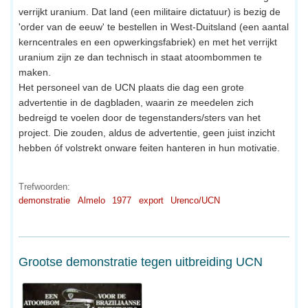
verrijkt uranium. Dat land (een militaire dictatuur) is bezig de
'order van de eeuw' te bestellen in West-Duitsland (een aantal
kerncentrales en een opwerkingsfabriek) en met het verrijkt
uranium zijn ze dan technisch in staat atoombommen te
maken.
Het personeel van de UCN plaats die dag een grote
advertentie in de dagbladen, waarin ze meedelen zich
bedreigd te voelen door de tegenstanders/sters van het
project. Die zouden, aldus de advertentie, geen juist inzicht
hebben óf volstrekt onware feiten hanteren in hun motivatie.
Trefwoorden:
demonstratie
Almelo
1977
export
Urenco/UCN
Grootse demonstratie tegen uitbreiding UCN