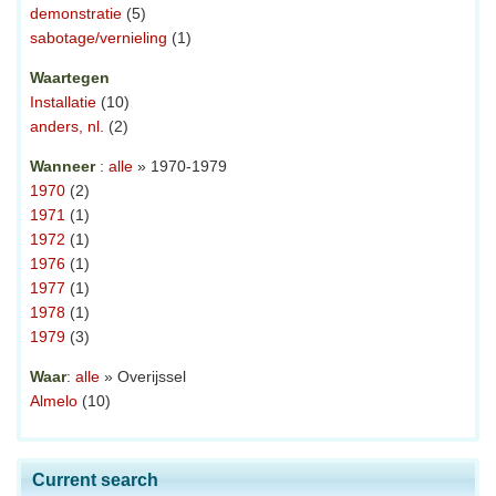
demonstratie
(5)
sabotage/vernieling
(1)
Waartegen
Installatie
(10)
anders, nl.
(2)
Wanneer
:
alle
» 1970-1979
1970
(2)
1971
(1)
1972
(1)
1976
(1)
1977
(1)
1978
(1)
1979
(3)
Waar
:
alle
» Overijssel
Almelo
(10)
Current search