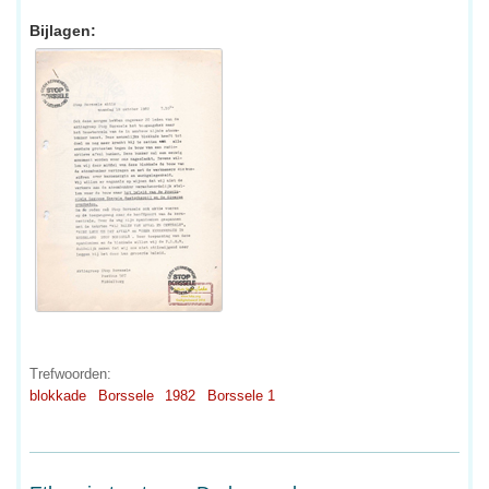
Bijlagen:
Trefwoorden:
blokkade
Borssele
1982
Borssele 1