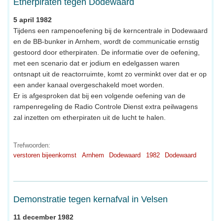
Etherpiraten tegen Dodewaard
5 april 1982
Tijdens een rampenoefening bij de kerncentrale in Dodewaard
en de BB-bunker in Arnhem, wordt de communicatie ernstig
gestoord door etherpiraten. De informatie over de oefening,
met een scenario dat er jodium en edelgassen waren
ontsnapt uit de reactorruimte, komt zo verminkt over dat er op
een ander kanaal overgeschakeld moet worden.
Er is afgesproken dat bij een volgende oefening van de
rampenregeling de Radio Controle Dienst extra peilwagens
zal inzetten om etherpiraten uit de lucht te halen.
Trefwoorden:
verstoren bijeenkomst
Arnhem
Dodewaard
1982
Dodewaard
Demonstratie tegen kernafval in Velsen
11 december 1982