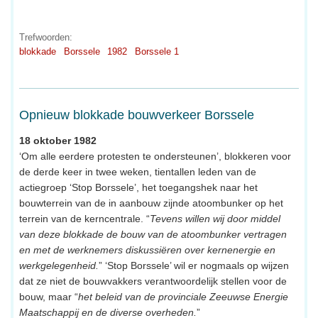
Trefwoorden:
blokkade
Borssele
1982
Borssele 1
Opnieuw blokkade bouwverkeer Borssele
18 oktober 1982
‘Om alle eerdere protesten te ondersteunen’, blokkeren voor
de derde keer in twee weken, tientallen leden van de
actiegroep ‘Stop Borssele’, het toegangshek naar het
bouwterrein van de in aanbouw zijnde atoombunker op het
terrein van de kerncentrale. “
Tevens willen wij door middel
van deze blokkade de bouw van de atoombunker vertragen
en met de werknemers diskussiëren over kernenergie en
werkgelegenheid.
” ‘Stop Borssele’ wil er nogmaals op wijzen
dat ze niet de bouwvakkers verantwoordelijk stellen voor de
bouw, maar “
het beleid van de provinciale Zeeuwse Energie
Maatschappij en de diverse overheden.
”