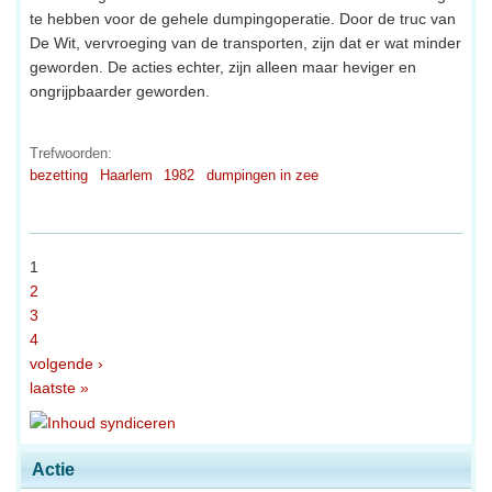
te hebben voor de gehele dumpingoperatie. Door de truc van
De Wit, vervroeging van de transporten, zijn dat er wat minder
geworden. De acties echter, zijn alleen maar heviger en
ongrijpbaarder geworden.
Trefwoorden:
bezetting
Haarlem
1982
dumpingen in zee
1
2
3
4
volgende ›
laatste »
Actie