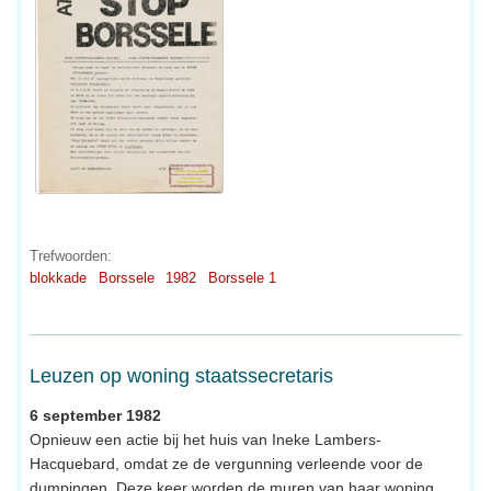
Trefwoorden:
blokkade
Borssele
1982
Borssele 1
Leuzen op woning staatssecretaris
6 september 1982
Opnieuw een actie bij het huis van Ineke Lambers-
Hacquebard, omdat ze de vergunning verleende voor de
dumpingen. Deze keer worden de muren van haar woning