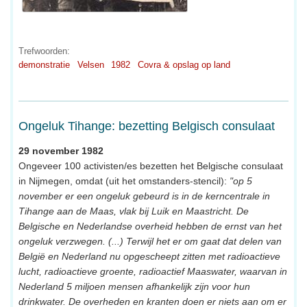
Trefwoorden:
demonstratie
Velsen
1982
Covra & opslag op land
Ongeluk Tihange: bezetting Belgisch consulaat
29 november 1982
Ongeveer 100 activisten/es bezetten het Belgische consulaat
in Nijmegen, omdat (uit het omstanders-stencil):
"op 5
november er een ongeluk gebeurd is in de kerncentrale in
Tihange aan de Maas, vlak bij Luik en Maastricht. De
Belgische en Nederlandse overheid hebben de ernst van het
ongeluk verzwegen. (...) Terwijl het er om gaat dat delen van
België en Nederland nu opgescheept zitten met radioactieve
lucht, radioactieve groente, radioactief Maaswater, waarvan in
Nederland 5 miljoen mensen afhankelijk zijn voor hun
drinkwater. De overheden en kranten doen er niets aan om er