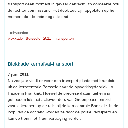
transport geen moment in gevaar gebracht, zo oordeelde ook
de rechter-commissaris. Het doek zou zijn opgelaten op het
moment dat de trein nog stilstond.
Trefwoorden:
blokkade
Borssele
2011
Transporten
Blokkade kernafval-transport
7 juni 2011
Na zes jaar vindt er weer een transport plaats met brandstof
uit de kerncentrale Borssele naar de opwerkingsfabriek La
Hague in Frankrijk. Hoewel de precieze datum geheim is
gehouden lukt het actievoerders van Greenpeace om zich
vast te ketenen op de rails bij de kerncentrale Borssele. In de
loop van de ochtend worden ze door de politie verwijderd en
kan de trein met 4 uur vertraging verder.