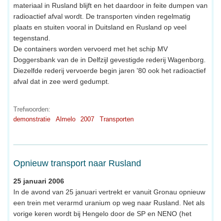
materiaal in Rusland blijft en het daardoor in feite dumpen van
radioactief afval wordt. De transporten vinden regelmatig
plaats en stuiten vooral in Duitsland en Rusland op veel
tegenstand.
De containers worden vervoerd met het schip MV
Doggersbank van de in Delfzijl gevestigde rederij Wagenborg.
Diezelfde rederij vervoerde begin jaren '80 ook het radioactief
afval dat in zee werd gedumpt.
Trefwoorden:
demonstratie
Almelo
2007
Transporten
Opnieuw transport naar Rusland
25 januari 2006
In de avond van 25 januari vertrekt er vanuit Gronau opnieuw
een trein met verarmd uranium op weg naar Rusland. Net als
vorige keren wordt bij Hengelo door de SP en NENO (het