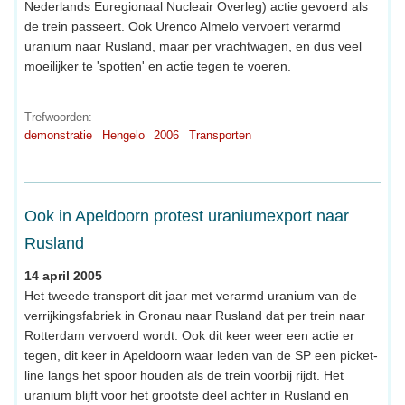
Nederlands Euregionaal Nucleair Overleg) actie gevoerd als
de trein passeert. Ook Urenco Almelo vervoert verarmd
uranium naar Rusland, maar per vrachtwagen, en dus veel
moeilijker te 'spotten' en actie tegen te voeren.
Trefwoorden:
demonstratie
Hengelo
2006
Transporten
Ook in Apeldoorn protest uraniumexport naar
Rusland
14 april 2005
Het tweede transport dit jaar met verarmd uranium van de
verrijkingsfabriek in Gronau naar Rusland dat per trein naar
Rotterdam vervoerd wordt. Ook dit keer weer een actie er
tegen, dit keer in Apeldoorn waar leden van de SP een picket-
line langs het spoor houden als de trein voorbij rijdt. Het
uranium blijft voor het grootste deel achter in Rusland en