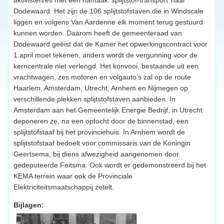
Dodewaard. Het zijn de 106 splijtstofstaven die in Windscale
liggen en volgens Van Aardenne elk moment terug gestuurd
kunnen worden. Daarom heeft de gemeenteraad van
Dodewaard geëist dat de Kamer het opwerkingscontract voor
1 april moet tekenen, anders wordt de vergunning voor de
kerncentrale niet verlengd. Het konvooi, bestaande uit een
vrachtwagen, zes motoren en volgauto’s zal op de route
Haarlem, Amsterdam, Utrecht, Arnhem en Nijmegen op
verschillende plekken splijtstofstaven aanbieden. In
Amsterdam aan het Gemeentelijk Energie Bedrijf, in Utrecht
deponeren ze, na een optocht door de binnenstad, een
splijtstofstaaf bij het provinciehuis. In Arnhem wordt de
splijtstofstaaf bedoelt voor commissaris van de Koningin
Geertsema, bij diens afwezigheid aangenomen door
gedeputeerde Feitsma. Ook wordt er gedemonstreerd bij het
KEMA terrein waar ook de Provinciale
Elektriciteitsmaatschappij zetelt.
Bijlagen: