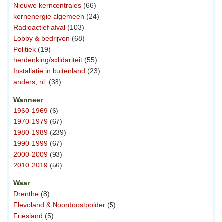
Nieuwe kerncentrales
(66)
kernenergie algemeen
(24)
Radioactief afval
(103)
Lobby & bedrijven
(68)
Politiek
(19)
herdenking/solidariteit
(55)
Installatie in buitenland
(23)
anders, nl.
(38)
Wanneer
1960-1969
(6)
1970-1979
(67)
1980-1989
(239)
1990-1999
(67)
2000-2009
(93)
2010-2019
(56)
Waar
Drenthe
(8)
Flevoland & Noordoostpolder
(5)
Friesland
(5)