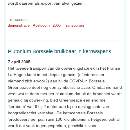
wordt daarom als export van afval gezien.
Trefwoorden:
demonstratie
Apeldoorn
2005
Transporten
Plutonium Borssele bruikbaar in kernwapens
7 april 2005
Het tweede transport van de opwerkingsfabriek in het Franse
La Hague komt in het diepste geheim (of interesseert
niemand zich ervoor?) aan bij de COVRA in Borssele.
Greenpeace doet nog een symbolische actie. Omdat niemand
weet wat te doen met het plutonium dat uit de brandstof wordt
gehaald bij opwerking, bied Greenpeace een enorme
'kernbom' van 6 bij 2 meter aan bij de opslagplaats van
hoogradioactief kernafval. De kerncentrale Borssele
'produceert' per jaar ruim 100 kilo plutonium, hetgeen, ook al
wordt dat vaak tegengesproken, geschikt is voor