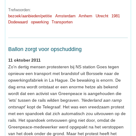
Trefwoorden:
bezoek/aanbieden/petitie
Amsterdam
Arnhem
Utrecht
1981
Dodewaard
opwerking
Transporten
Ballon zorgt voor opschudding
11 oktober 2011
Zo'n dertig mensen protesteren bij NS station Goes tegen
opnieuw een transport met brandstof uit Borssele naar de
opwerkingsfabriek in La Hague. De bewaking is enorm. De
dag erna wordt ontstaat er een enorme hetze als bekend
wordt dat een activist van Greenpeace is aangehouden die
'iets' tussen de rails wilden begraven.
'Nederland aan ramp
ontsnapt'
kopt de Telegraaf. Het was een vreedzaam protest
met een spandoek dat zich automatisch zou uitvouwen op de
rails. Het spandoek ontvouwen ging niet door, omdat de
Greenpeace-medewerker werd opgepakt na het verstoppen
van het doek onder de grond. Maar het protest heeft het