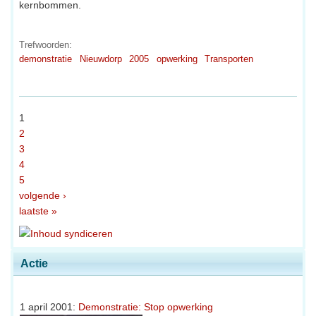
kernbommen.
Trefwoorden:
demonstratie
Nieuwdorp
2005
opwerking
Transporten
1
2
3
4
5
volgende ›
laatste »
Actie
1 april 2001:
Demonstratie: Stop opwerking