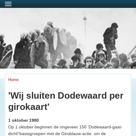
Menu
Home
'Wij sluiten Dodewaard per
girokaart'
1 oktober 1980
Op 1 oktober beginnen de ongeveer 150 ‘Dodewaard-gaat-
dicht!’basisgroepen met de Giroblauw-actie: om de