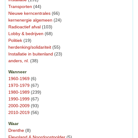
Transporten
(44)
Nieuwe kerncentrales
(66)
kernenergie algemeen
(24)
Radioactief afval
(103)
Lobby & bedrijven
(68)
Politiek
(19)
herdenking/solidariteit
(55)
Installatie in buitenland
(23)
anders, nl.
(38)
Wanneer
1960-1969
(6)
1970-1979
(67)
1980-1989
(239)
1990-1999
(67)
2000-2009
(93)
2010-2019
(56)
Waar
Drenthe
(8)
Flevoland & Noordoostpolder
(5)