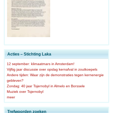
Acties – Stichting Laka
12 september: klimaatmars in Amsterdam!
Vijftig jaar discussie over opslag kernafval in zoutkoepels
Andere tijden: Waar zijn de demonstraties tegen kernenergie
gebleven?
Zondag: 40 jaar Tsjernobyl in Almelo en Borssele
Muziek over Tsjernobyl
meer
Trefwoorden zoeken