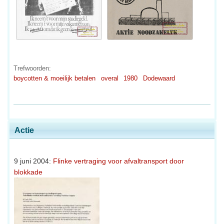
Trefwoorden:
boycotten & moeilijk betalen
overal
1980
Dodewaard
Actie
9 juni 2004:
Flinke vertraging voor afvaltransport door
blokkade