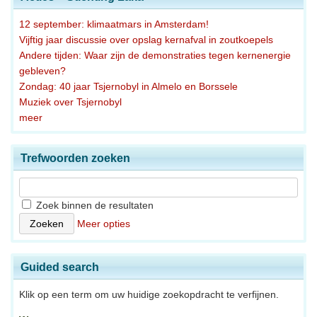
12 september: klimaatmars in Amsterdam!
Vijftig jaar discussie over opslag kernafval in zoutkoepels
Andere tijden: Waar zijn de demonstraties tegen kernenergie
gebleven?
Zondag: 40 jaar Tsjernobyl in Almelo en Borssele
Muziek over Tsjernobyl
meer
Trefwoorden zoeken
Zoek binnen de resultaten
Meer opties
Guided search
Klik op een term om uw huidige zoekopdracht te verfijnen.