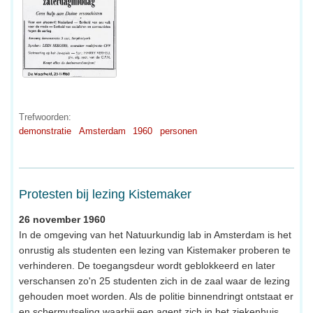
Trefwoorden:
demonstratie
Amsterdam
1960
personen
Protesten bij lezing Kistemaker
26 november 1960
In de omgeving van het Natuurkundig lab in Amsterdam is het
onrustig als studenten een lezing van Kistemaker proberen te
verhinderen. De toegangsdeur wordt geblokkeerd en later
verschansen zo'n 25 studenten zich in de zaal waar de lezing
gehouden moet worden. Als de politie binnendringt ontstaat er
en schermutseling waarbij een agent zich in het ziekenhuis