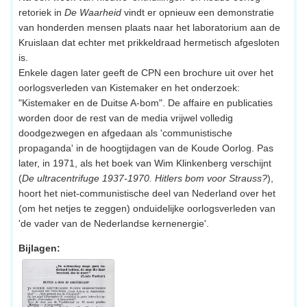
retoriek in
De Waarheid
vindt er opnieuw een demonstratie
van honderden mensen plaats naar het laboratorium aan de
Kruislaan dat echter met prikkeldraad hermetisch afgesloten
is.
Enkele dagen later geeft de CPN een brochure uit over het
oorlogsverleden van Kistemaker en het onderzoek:
"Kistemaker en de Duitse A-bom". De affaire en publicaties
worden door de rest van de media vrijwel volledig
doodgezwegen en afgedaan als 'communistische
propaganda' in de hoogtijdagen van de Koude Oorlog. Pas
later, in 1971, als het boek van Wim Klinkenberg verschijnt
(
De ultracentrifuge 1937-1970. Hitlers bom voor Strauss?
),
hoort het niet-communistische deel van Nederland over het
(om het netjes te zeggen) onduidelijke oorlogsverleden van
'de vader van de Nederlandse kernenergie'.
Bijlagen: