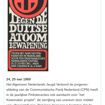
24, 25 mei 1969
Het Algemeen Nederlands Jeugd Verbond de jongeren-
afdeling van de Communistische Partij Nederland (CPN) heeft
in de jaarlijkse Pinksteracties ook aandacht voor "het
Kistemaker projekt": de verrijking van uranium door middel
van ultracentrifuges. Niet lang daarvoor is besloten dat de