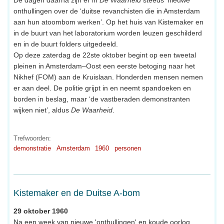
onthullingen over de ‘duitse revanchisten die in Amsterdam
aan hun atoombom werken’. Op het huis van Kistemaker en
in de buurt van het laboratorium worden leuzen geschilderd
en in de buurt folders uitgedeeld.
Op deze zaterdag de 22ste oktober begint op een tweetal
pleinen in Amsterdam–Oost een eerste betoging naar het
Nikhef (FOM) aan de Kruislaan. Honderden mensen nemen
er aan deel. De politie grijpt in en neemt spandoeken en
borden in beslag, maar ‘de vastberaden demonstranten
wijken niet’, aldus
De Waarheid
.
Trefwoorden:
demonstratie
Amsterdam
1960
personen
Kistemaker en de Duitse A-bom
29 oktober 1960
Na een week van nieuwe 'onthullingen' en koude oorlog