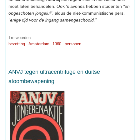
moet laten behandelen. Ook 's avonds hebben studenten
"en
opgeschoten jongelui"
, aldus de niet-kommunistische pers,
"enige tijd voor de ingang samengeschoold."
Trefwoorden:
bezetting
Amsterdam
1960
personen
ANVJ tegen ultracentrifuge en duitse
atoombewapening