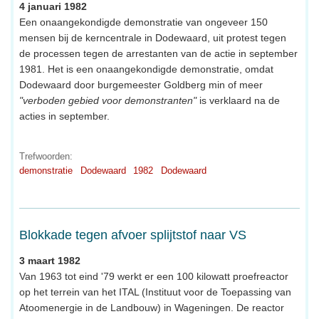
4 januari 1982
Een onaangekondigde demonstratie van ongeveer 150
mensen bij de kerncentrale in Dodewaard, uit protest tegen
de processen tegen de arrestanten van de actie in september
1981. Het is een onaangekondigde demonstratie, omdat
Dodewaard door burgemeester Goldberg min of meer
"verboden gebied voor demonstranten"
is verklaard na de
acties in september.
Trefwoorden:
demonstratie
Dodewaard
1982
Dodewaard
Blokkade tegen afvoer splijtstof naar VS
3 maart 1982
Van 1963 tot eind '79 werkt er een 100 kilowatt proefreactor
op het terrein van het ITAL (Instituut voor de Toepassing van
Atoomenergie in de Landbouw) in Wageningen. De reactor