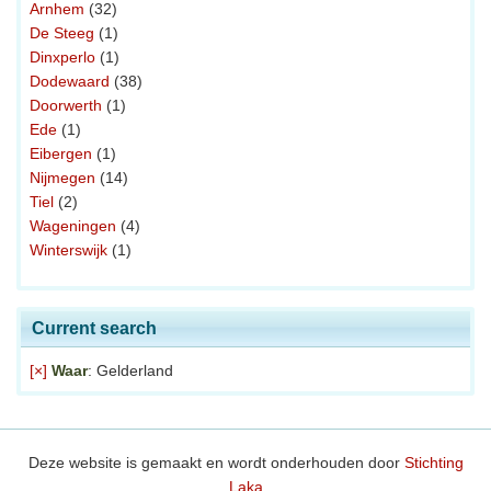
Arnhem
(32)
De Steeg
(1)
Dinxperlo
(1)
Dodewaard
(38)
Doorwerth
(1)
Ede
(1)
Eibergen
(1)
Nijmegen
(14)
Tiel
(2)
Wageningen
(4)
Winterswijk
(1)
Current search
[×]
Waar
: Gelderland
Deze website is gemaakt en wordt onderhouden door
Stichting
Laka