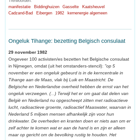
Trefwoorden:
manifestatie
Biddinghuizen
Gasselte
Kaatsheuvel
Cadzand-Bad
Eibergen
1982
kernenergie algemeen
Ongeluk Tihange: bezetting Belgisch consulaat
29 november 1982
Ongeveer 100 activisten/es bezetten het Belgische consulaat
in Nijmegen, omdat (uit het omstanders-stencil):
"op 5
november er een ongeluk gebeurd is in de kerncentrale in
Tihange aan de Maas, vlak bij Luik en Maastricht. De
Belgische en Nederlandse overheid hebben de ernst van het
ongeluk verzwegen. (...) Terwijl het er om gaat dat delen van
België en Nederland nu opgescheept zitten met radioactieve
lucht, radioactieve groente, radioactief Maaswater, waarvan in
Nederland 5 miljoen mensen afhankelijk zijn voor hun
drinkwater. De overheden en kranten doen er niets aan om er
zelf achter te komen wat er aan de hand is en zijn er alleen
maar op gericht om de bevolking rustig te houden. Het