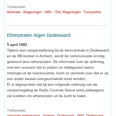
Trefwoorden:
blokkade
Wageningen
1982
ITAL Wageningen
Transporten
Etherpiraten tegen Dodewaard
5 april 1982
Tijdens een rampenoefening bij de kerncentrale in Dodewaard
en de BB-bunker in Arnhem, wordt de communicatie ernstig
gestoord door etherpiraten. De informatie over de oefening,
met een scenario dat er jodium en edelgassen waren
ontsnapt uit de reactorruimte, komt zo verminkt over dat er op
een ander kanaal overgeschakeld moet worden.
Er is afgesproken dat bij een volgende oefening van de
rampenregeling de Radio Controle Dienst extra peilwagens
zal inzetten om etherpiraten uit de lucht te halen.
Trefwoorden:
verstoren bijeenkomst
Arnhem
Dodewaard
1982
Dodewaard