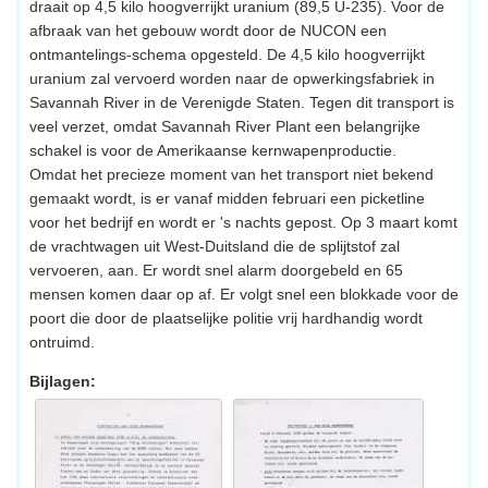
draait op 4,5 kilo hoogverrijkt uranium (89,5 U-235). Voor de
afbraak van het gebouw wordt door de NUCON een
ontmantelings-schema opgesteld. De 4,5 kilo hoogverrijkt
uranium zal vervoerd worden naar de opwerkingsfabriek in
Savannah River in de Verenigde Staten. Tegen dit transport is
veel verzet, omdat Savannah River Plant een belangrijke
schakel is voor de Amerikaanse kernwapenproductie.
Omdat het precieze moment van het transport niet bekend
gemaakt wordt, is er vanaf midden februari een picketline
voor het bedrijf en wordt er 's nachts gepost. Op 3 maart komt
de vrachtwagen uit West-Duitsland die de splijtstof zal
vervoeren, aan. Er wordt snel alarm doorgebeld en 65
mensen komen daar op af. Er volgt snel een blokkade voor de
poort die door de plaatselijke politie vrij hardhandig wordt
ontruimd.
Bijlagen: