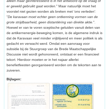
alleen maar geïnteresseerd is in het antwoord op de vraag of
er geweld gebruikt gaat worden.
" Maar natuurlijk moet het
voorstel niet gezien worden als breken met 'ons verleden':
"
De karavaan moet echter geen ontkenning vormen van de
grote strijdbaarheid, geen distantiëring van direkte aktie.
".
Hoewel er van te voren sceptische geluiden vanuit delen van
de antikernenergie-beweging komen, is de algemene indruk is
dat de Karavaan veel minder vrijblijvend en meer politiek is als
gedacht en verwacht werd. Omdat een aanvraag voor
subsidie bij de Stuurgroep van de Brede Maatschappelijke
Discussie niet wordt gehonoreerd, ontstaat er een financieel
tekort. Hierdoor moeten er in het najaar allerlei
benefietfeesten georganiseerd worden om de tekorten aan te
zuiveren.
Bijlagen: