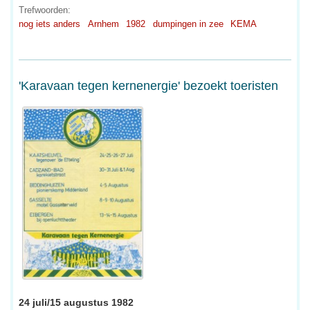
Trefwoorden:
nog iets anders
Arnhem
1982
dumpingen in zee
KEMA
'Karavaan tegen kernenergie' bezoekt toeristen
24 juli/15 augustus 1982