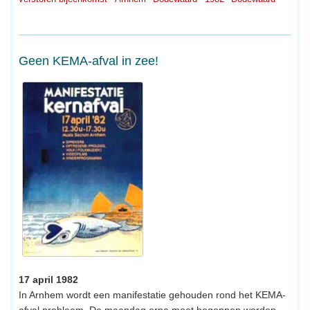
Geen KEMA-afval in zee!
17 april 1982
In Arnhem wordt een manifestatie gehouden rond het KEMA-
afval probleem. De maandag erna moet begonnen worden