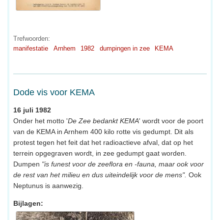
Trefwoorden:
manifestatie
Arnhem
1982
dumpingen in zee
KEMA
Dode vis voor KEMA
16 juli 1982
Onder het motto '
De Zee bedankt KEMA
' wordt voor de poort
van de KEMA in Arnhem 400 kilo rotte vis gedumpt. Dit als
protest tegen het feit dat het radioactieve afval, dat op het
terrein opgegraven wordt, in zee gedumpt gaat worden.
Dumpen
"is funest voor de zeeflora en -fauna, maar ook voor
de rest van het milieu en dus uiteindelijk voor de mens".
Ook
Neptunus is aanwezig.
Bijlagen: