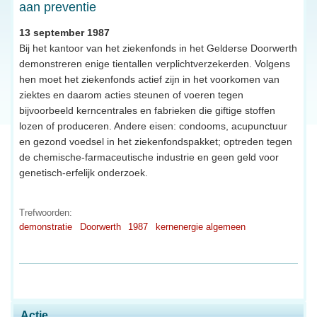
aan preventie
13 september 1987
Bij het kantoor van het ziekenfonds in het Gelderse Doorwerth
demonstreren enige tientallen verplichtverzekerden. Volgens
hen moet het ziekenfonds actief zijn in het voorkomen van
ziektes en daarom acties steunen of voeren tegen
bijvoorbeeld kerncentrales en fabrieken die giftige stoffen
lozen of produceren. Andere eisen: condooms, acupunctuur
en gezond voedsel in het ziekenfondspakket; optreden tegen
de chemische-farmaceutische industrie en geen geld voor
genetisch-erfelijk onderzoek.
Trefwoorden:
demonstratie
Doorwerth
1987
kernenergie algemeen
Actie