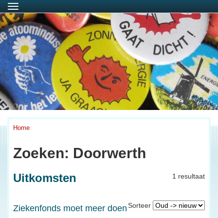
Menu
Home
Zoeken: Doorwerth
Uitkomsten
1 resultaat
Sorteer
Ziekenfonds moet meer doen