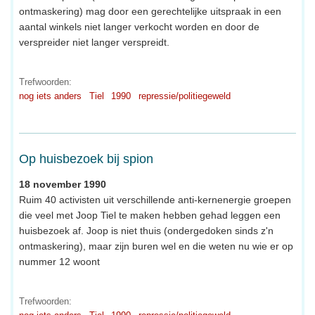
ontmaskering) mag door een gerechtelijke uitspraak in een
aantal winkels niet langer verkocht worden en door de
verspreider niet langer verspreidt.
Trefwoorden:
nog iets anders
Tiel
1990
repressie/politiegeweld
Op huisbezoek bij spion
18 november 1990
Ruim 40 activisten uit verschillende anti-kernenergie groepen
die veel met Joop Tiel te maken hebben gehad leggen een
huisbezoek af. Joop is niet thuis (ondergedoken sinds z'n
ontmaskering), maar zijn buren wel en die weten nu wie er op
nummer 12 woont
Trefwoorden: