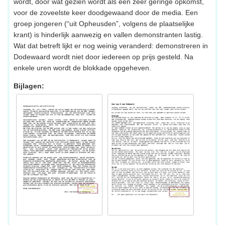
wordt, door wat gezien wordt als een zeer geringe opkomst,
voor de zoveelste keer doodgewaand door de media. Een
groep jongeren (“uit Opheusden”, volgens de plaatselijke
krant) is hinderlijk aanwezig en vallen demonstranten lastig.
Wat dat betreft lijkt er nog weinig veranderd: demonstreren in
Dodewaard wordt niet door iedereen op prijs gesteld. Na
enkele uren wordt de blokkade opgeheven.
Bijlagen: