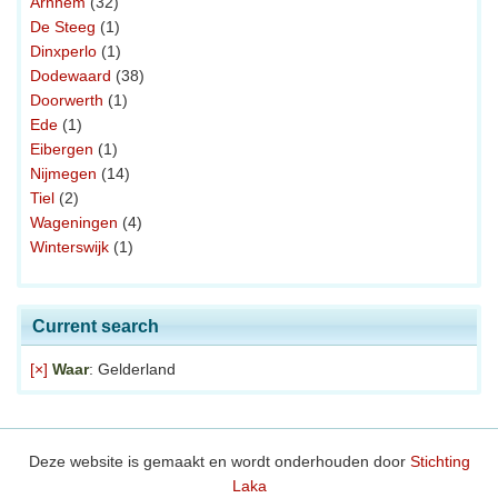
Arnhem
(32)
De Steeg
(1)
Dinxperlo
(1)
Dodewaard
(38)
Doorwerth
(1)
Ede
(1)
Eibergen
(1)
Nijmegen
(14)
Tiel
(2)
Wageningen
(4)
Winterswijk
(1)
Current search
[×]
Waar
: Gelderland
Deze website is gemaakt en wordt onderhouden door
Stichting
Laka