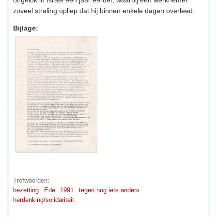
zoveel straling opliep dat hij binnen enkele dagen overleed.
Bijlage:
Trefwoorden:
bezetting
Ede
1991
tegen nog iets anders
herdenking/solidariteit