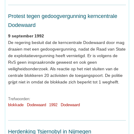
Protest tegen gedoogvergunning kerncentrale
Dodewaard
9 september 1992
De regering besluit dat de kerncentrale Dodewaard door mag
draaien met een gedoogvergunning, nadat de Raad van State
de exploitatievergunning heeft vernietigd. Er is volgens de
RvS geen inspraakronde geweest en ook geen
veiligheidsonderzoek. Als reactie op het niet sluiten van de
centrale blokkeren 20 activisten de toegangspoort. De politie
grijpt niet in omdat de blokkade zich beperkt tot 1 weghelft.
Trefwoorden:
blokkade
Dodewaard
1992
Dodewaard
Herdenking Tsjernobyl in Nijmegen