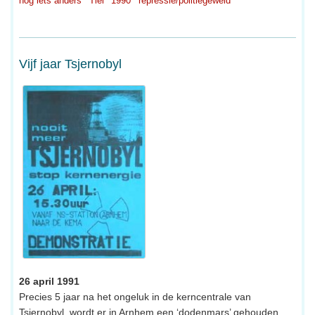
nog iets anders
Tiel
1990
repressie/politiegeweld
Vijf jaar Tsjernobyl
26 april 1991
Precies 5 jaar na het ongeluk in de kerncentrale van
Tsjernobyl, wordt er in Arnhem een ‘dodenmars’ gehouden