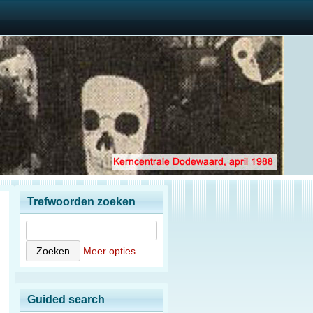
Trefwoorden zoeken
Meer opties
Guided search