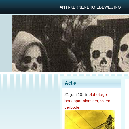
ANTI-KERNENERGIEBEWEGING
Actie
21 juni 1985:
Sabotage
hoogspanningsnet; video
verboden