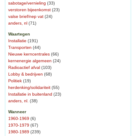
sabotage/vernieling
(33)
verstoren bijeenkomst
(23)
valse brief/nep vat
(24)
anders, nl
(71)
Waartegen
Installatie
(191)
Transporten
(44)
Nieuwe kerncentrales
(66)
kernenergie algemeen
(24)
Radioactief afval
(103)
Lobby & bedrijven
(68)
Politiek
(19)
herdenking/solidariteit
(55)
Installatie in buitenland
(23)
anders, nl.
(38)
Wanneer
1960-1969
(6)
1970-1979
(67)
1980-1989
(239)