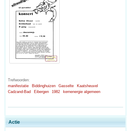
Trefwoorden:
manifestatie
Biddinghuizen
Gasselte
Kaatsheuvel
Cadzand-Bad
Eibergen
1982
kernenergie algemeen
Actie