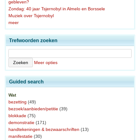
gebleven?
Zondag: 40 jaar Tsjernobyl in Almelo en Borssele
Muziek over Tsjernobyl
meer
Trefwoorden zoeken
Meer opties
Guided search
Wat
bezetting
(49)
bezoek/aanbieden/petitie
(39)
blokkade
(75)
demonstratie
(171)
handtekeningen & bezwaarschriften
(13)
manifestatie
(30)