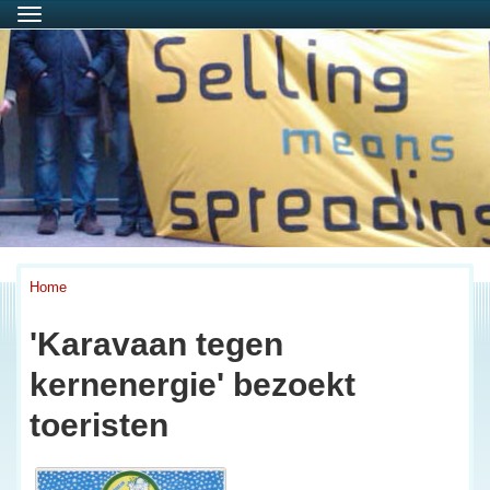
Menu
Home
'Karavaan tegen
kernenergie' bezoekt
toeristen