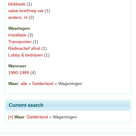
blokkade
(1)
valse brief/nep vat
(1)
anders, nl
(2)
Waartegen
Installatie
(3)
Transporten
(1)
Radioactief afval
(1)
Lobby & bedrijven
(1)
Wanneer
1980-1989
(4)
Waar
:
alle
»
Gelderland
» Wageningen
Current search
[×]
Waar
:
Gelderland
» Wageningen