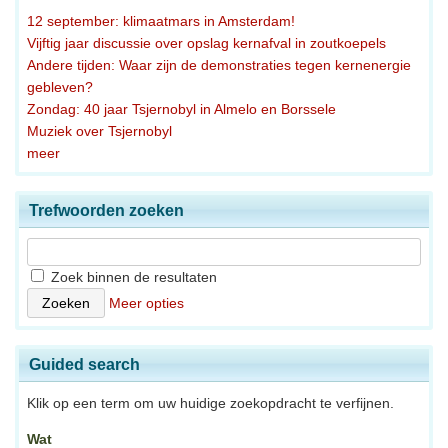
12 september: klimaatmars in Amsterdam!
Vijftig jaar discussie over opslag kernafval in zoutkoepels
Andere tijden: Waar zijn de demonstraties tegen kernenergie
gebleven?
Zondag: 40 jaar Tsjernobyl in Almelo en Borssele
Muziek over Tsjernobyl
meer
Trefwoorden zoeken
Zoek binnen de resultaten
Meer opties
Guided search
Klik op een term om uw huidige zoekopdracht te verfijnen.
Wat