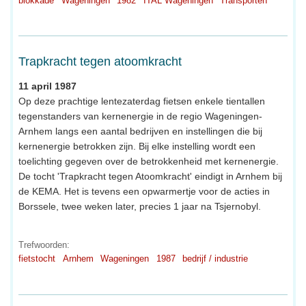
blokkade
Wageningen
1982
ITAL Wageningen
Transporten
Trapkracht tegen atoomkracht
11 april 1987
Op deze prachtige lentezaterdag fietsen enkele tientallen
tegenstanders van kernenergie in de regio Wageningen-
Arnhem langs een aantal bedrijven en instellingen die bij
kernenergie betrokken zijn. Bij elke instelling wordt een
toelichting gegeven over de betrokkenheid met kernenergie.
De tocht 'Trapkracht tegen Atoomkracht' eindigt in Arnhem bij
de KEMA. Het is tevens een opwarmertje voor de acties in
Borssele, twee weken later, precies 1 jaar na Tsjernobyl.
Trefwoorden:
fietstocht
Arnhem
Wageningen
1987
bedrijf / industrie