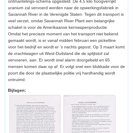
ontmantelings-schema opgesteld. De 4,5 kilo hoogverrijkt
uranium zal vervoerd worden naar de opwerkingsfabriek in
Savannah River in de Verenigde Staten. Tegen dit transport is
veel verzet, omdat Savannah River Plant een belangrijke
schakel is voor de Amerikaanse kernwapenproductie.
Omdat het precieze moment van het transport niet bekend
gemaakt wordt, is er vanaf midden februari een picketline
voor het bedrijf en wordt er 's nachts gepost. Op 3 maart komt
de vrachtwagen uit West-Duitsland die de splijtstof zal
vervoeren, aan. Er wordt snel alarm doorgebeld en 65
mensen komen daar op af. Er volgt snel een blokkade voor de
poort die door de plaatselijke politie vrij hardhandig wordt
ontruimd.
Bijlagen: