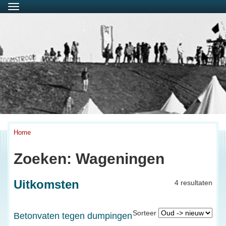
Menu
Home
Zoeken: Wageningen
Uitkomsten
4 resultaten
Sorteer
Betonvaten tegen dumpingen