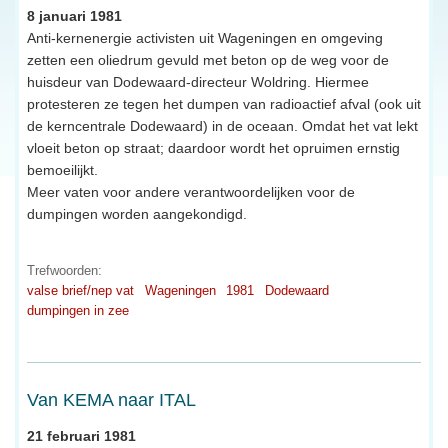
8 januari 1981
Anti-kernenergie activisten uit Wageningen en omgeving
zetten een oliedrum gevuld met beton op de weg voor de
huisdeur van Dodewaard-directeur Woldring. Hiermee
protesteren ze tegen het dumpen van radioactief afval (ook uit
de kerncentrale Dodewaard) in de oceaan. Omdat het vat lekt
vloeit beton op straat; daardoor wordt het opruimen ernstig
bemoeilijkt.
Meer vaten voor andere verantwoordelijken voor de
dumpingen worden aangekondigd.
Trefwoorden:
valse brief/nep vat
Wageningen
1981
Dodewaard
dumpingen in zee
Van KEMA naar ITAL
21 februari 1981