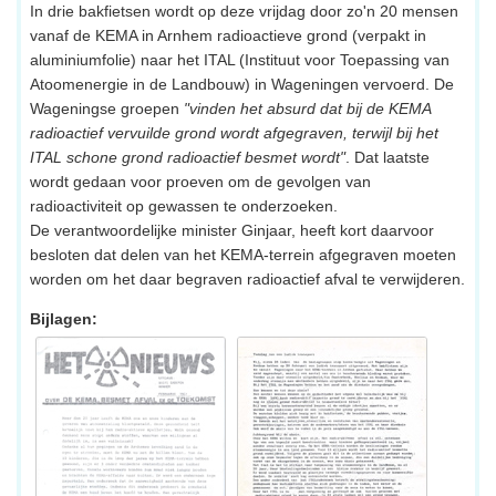
In drie bakfietsen wordt op deze vrijdag door zo'n 20 mensen
vanaf de KEMA in Arnhem radioactieve grond (verpakt in
aluminiumfolie) naar het ITAL (Instituut voor Toepassing van
Atoomenergie in de Landbouw) in Wageningen vervoerd. De
Wageningse groepen
"vinden het absurd dat bij de KEMA
radioactief vervuilde grond wordt afgegraven, terwijl bij het
ITAL schone grond radioactief besmet wordt"
. Dat laatste
wordt gedaan voor proeven om de gevolgen van
radioactiviteit op gewassen te onderzoeken.
De verantwoordelijke minister Ginjaar, heeft kort daarvoor
besloten dat delen van het KEMA-terrein afgegraven moeten
worden om het daar begraven radioactief afval te verwijderen.
Bijlagen: