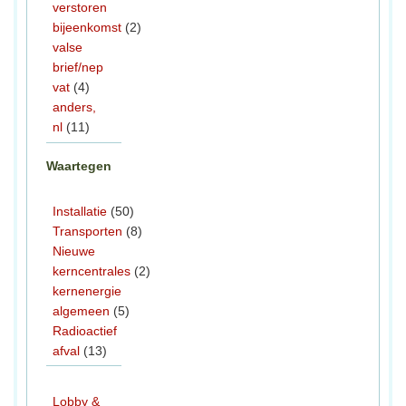
verstoren
bijeenkomst
(2)
valse
brief/nep
vat
(4)
anders,
nl
(11)
Waartegen
Installatie
(50)
Transporten
(8)
Nieuwe
kerncentrales
(2)
kernenergie
algemeen
(5)
Radioactief
afval
(13)
Lobby &