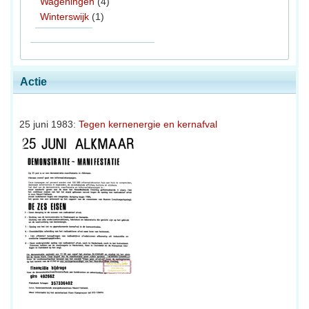
Wageningen
(4)
Winterswijk
(1)
Actie
25 juni 1983:
Tegen kernenergie en kernafval