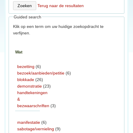
Terug naar de resultaten
Guided search
Klik op een term om uw huidige zoekopdracht te
verfijnen.
Wat
bezetting
(6)
bezoek/aanbieden/petitie
(6)
blokkade
(26)
demonstratie
(23)
handtekeningen
&
bezwaarschriften
(3)
manifestatie
(6)
sabotage/vernieling
(9)