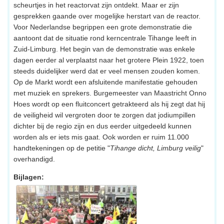
scheurtjes in het reactorvat zijn ontdekt. Maar er zijn
gesprekken gaande over mogelijke herstart van de reactor.
Voor Nederlandse begrippen een grote demonstratie die
aantoont dat de situatie rond kerncentrale Tihange leeft in
Zuid-Limburg. Het begin van de demonstratie was enkele
dagen eerder al verplaatst naar het grotere Plein 1922, toen
steeds duidelijker werd dat er veel mensen zouden komen.
Op de Markt wordt een afsluitende manifestatie gehouden
met muziek en sprekers. Burgemeester van Maastricht Onno
Hoes wordt op een fluitconcert getrakteerd als hij zegt dat hij
de veiligheid wil vergroten door te zorgen dat jodiumpillen
dichter bij de regio zijn en dus eerder uitgedeeld kunnen
worden als er iets mis gaat. Ook worden er ruim 11.000
handtekeningen op de petitie "
Tihange dicht, Limburg veilig
"
overhandigd.
Bijlagen: