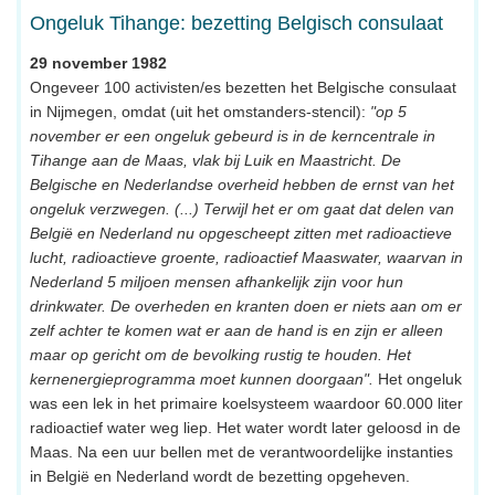
Ongeluk Tihange: bezetting Belgisch consulaat
29 november 1982
Ongeveer 100 activisten/es bezetten het Belgische consulaat
in Nijmegen, omdat (uit het omstanders-stencil):
"op 5
november er een ongeluk gebeurd is in de kerncentrale in
Tihange aan de Maas, vlak bij Luik en Maastricht. De
Belgische en Nederlandse overheid hebben de ernst van het
ongeluk verzwegen. (...) Terwijl het er om gaat dat delen van
België en Nederland nu opgescheept zitten met radioactieve
lucht, radioactieve groente, radioactief Maaswater, waarvan in
Nederland 5 miljoen mensen afhankelijk zijn voor hun
drinkwater. De overheden en kranten doen er niets aan om er
zelf achter te komen wat er aan de hand is en zijn er alleen
maar op gericht om de bevolking rustig te houden. Het
kernenergieprogramma moet kunnen doorgaan".
Het ongeluk
was een lek in het primaire koelsysteem waardoor 60.000 liter
radioactief water weg liep. Het water wordt later geloosd in de
Maas. Na een uur bellen met de verantwoordelijke instanties
in België en Nederland wordt de bezetting opgeheven.