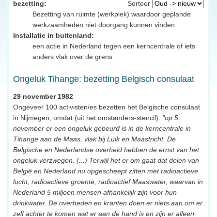
bezetting:
Sorteer
Bezetting van ruimte (werkplek) waardoor geplande
werkzaamheden niet doorgang kunnen vinden.
Installatie in buitenland:
een actie in Nederland tegen een kerncentrale of iets
anders vlak over de grens
Ongeluk Tihange: bezetting Belgisch consulaat
29 november 1982
Ongeveer 100 activisten/es bezetten het Belgische consulaat
in Nijmegen, omdat (uit het omstanders-stencil):
"op 5
november er een ongeluk gebeurd is in de kerncentrale in
Tihange aan de Maas, vlak bij Luik en Maastricht. De
Belgische en Nederlandse overheid hebben de ernst van het
ongeluk verzwegen. (...) Terwijl het er om gaat dat delen van
België en Nederland nu opgescheept zitten met radioactieve
lucht, radioactieve groente, radioactief Maaswater, waarvan in
Nederland 5 miljoen mensen afhankelijk zijn voor hun
drinkwater. De overheden en kranten doen er niets aan om er
zelf achter te komen wat er aan de hand is en zijn er alleen