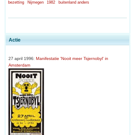
bezetting
Nijmegen
1982
buitenland anders
Actie
27 april 1996:
Manifestatie 'Nooit meer Tsjernobyl' in
Amsterdam