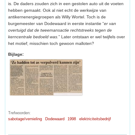
is. De daders zouden zich in een gestolen auto uit de voeten
hebben gemaakt. Ook al niet echt de werkwijze van
antikernenergiegroepen als Willy Wortel. Toch is de
burgemeester van Dodewaard in eerste instantie “
er van
overtuigd dat de tweemansactie rechtstreeks tegen de
kerncentrale bedoeld was.
” Later ontstaan er wel twijfels over
het motief; misschien toch gewoon malloten?
Bijlage:
Trefwoorden:
sabotage/vernieling
Dodewaard
1998
elektriciteitsbedrijf