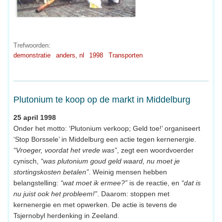
Trefwoorden:
demonstratie
anders, nl
1998
Transporten
Plutonium te koop op de markt in Middelburg
25 april 1998
Onder het motto: ‘Plutonium verkoop; Geld toe!’ organiseert
‘Stop Borssele’ in Middelburg een actie tegen kernenergie.
“Vroeger, voordat het vrede was”
, zegt een woordvoerder
cynisch,
“was plutonium goud geld waard, nu moet je
stortingskosten betalen”
. Weinig mensen hebben
belangstelling:
“wat moet ik ermee?”
is de reactie, en
“dat is
nu juist ook het probleem!”
. Daarom: stoppen met
kernenergie en met opwerken. De actie is tevens de
Tsjernobyl herdenking in Zeeland.