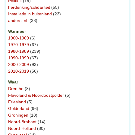
Politiek
(19)
herdenking/solidariteit
(55)
Installatie in buitenland
(23)
anders, nl.
(38)
Wanneer
1960-1969
(6)
1970-1979
(67)
1980-1989
(239)
1990-1999
(67)
2000-2009
(93)
2010-2019
(56)
Waar
Drenthe
(8)
Flevoland & Noordoostpolder
(5)
Friesland
(5)
Gelderland
(96)
Groningen
(18)
Noord-Brabant
(14)
Noord-Holland
(80)