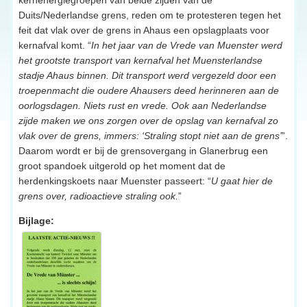
Duits/Nederlandse grens, reden om te protesteren tegen het
feit dat vlak over de grens in Ahaus een opslagplaats voor
kernafval komt. “
In het jaar van de Vrede van Muenster werd
het grootste transport van kernafval het Muensterlandse
stadje Ahaus binnen. Dit transport werd vergezeld door een
troepenmacht die oudere Ahausers deed herinneren aan de
oorlogsdagen. Niets rust en vrede. Ook aan Nederlandse
zijde maken we ons zorgen over de opslag van kernafval zo
vlak over de grens, immers: ‘Straling stopt niet aan de grens’
”.
Daarom wordt er bij de grensovergang in Glanerbrug een
groot spandoek uitgerold op het moment dat de
herdenkingskoets naar Muenster passeert: “
U gaat hier de
grens over, radioactieve straling ook.
”
Bijlage: