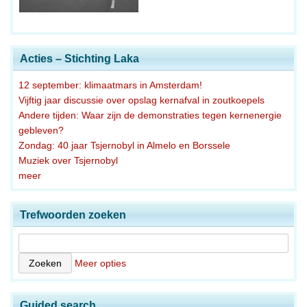
Acties – Stichting Laka
12 september: klimaatmars in Amsterdam!
Vijftig jaar discussie over opslag kernafval in zoutkoepels
Andere tijden: Waar zijn de demonstraties tegen kernenergie
gebleven?
Zondag: 40 jaar Tsjernobyl in Almelo en Borssele
Muziek over Tsjernobyl
meer
Trefwoorden zoeken
Meer opties
Guided search