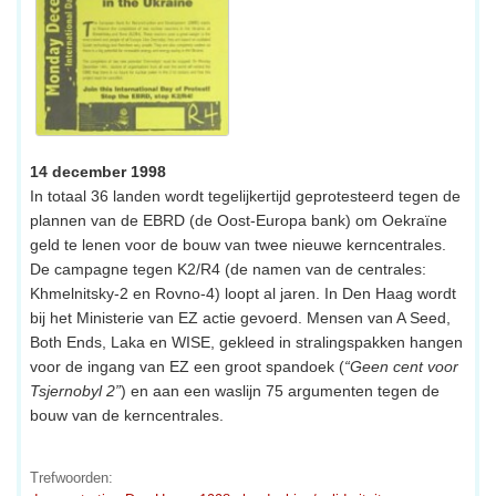
14 december 1998
In totaal 36 landen wordt tegelijkertijd geprotesteerd tegen de
plannen van de EBRD (de Oost-Europa bank) om Oekraïne
geld te lenen voor de bouw van twee nieuwe kerncentrales.
De campagne tegen K2/R4 (de namen van de centrales:
Khmelnitsky-2 en Rovno-4) loopt al jaren. In Den Haag wordt
bij het Ministerie van EZ actie gevoerd. Mensen van A Seed,
Both Ends, Laka en WISE, gekleed in stralingspakken hangen
voor de ingang van EZ een groot spandoek (
“Geen cent voor
Tsjernobyl 2”
) en aan een waslijn 75 argumenten tegen de
bouw van de kerncentrales.
Trefwoorden: