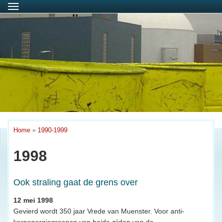
Menu
Home
»
1990-1999
1998
Ook straling gaat de grens over
12 mei 1998
Gevierd wordt 350 jaar Vrede van Muenster. Voor anti-
kernenergiegroepen van beide zijden van de