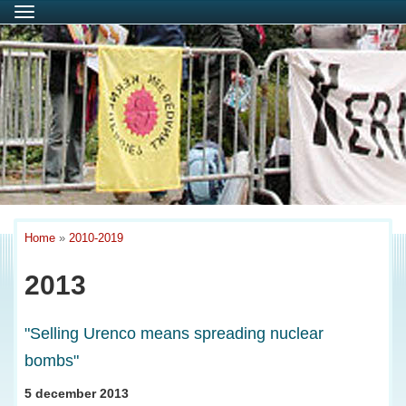
Menu
Home
»
2010-2019
2013
"Selling Urenco means spreading nuclear
bombs"
5 december 2013