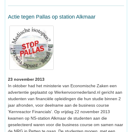
Actie tegen Pallas op station Alkmaar
23 november 2013
In oktober had het ministerie van Economische Zaken een
advertentie geplaatst op Werkenvoornederland.nl gericht aan
studenten van financiële opleidingen die hun studie binnen 2
jaar afronden, voor deelname aan de business course
'Kernreactor Financials'. Op vrijdag 22 november 2013
kwamen op NS-station Alkmaar de studenten aan die
geselecteerd waren voor die business course om samen naar
de NRG in Petten te gaan. De studenten mogen, met een