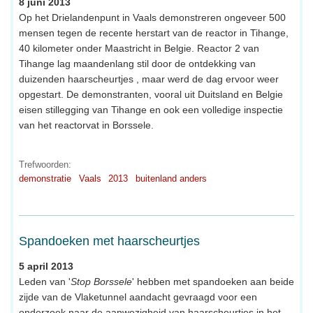
8 juni 2013
Op het Drielandenpunt in Vaals demonstreren ongeveer 500
mensen tegen de recente herstart van de reactor in Tihange,
40 kilometer onder Maastricht in Belgie. Reactor 2 van
Tihange lag maandenlang stil door de ontdekking van
duizenden haarscheurtjes , maar werd de dag ervoor weer
opgestart. De demonstranten, vooral uit Duitsland en Belgie
eisen stillegging van Tihange en ook een volledige inspectie
van het reactorvat in Borssele.
Trefwoorden:
demonstratie
Vaals
2013
buitenland anders
Spandoeken met haarscheurtjes
5 april 2013
Leden van '
Stop Borssele
' hebben met spandoeken aan beide
zijde van de Vlaketunnel aandacht gevraagd voor een
onderzoek naar de aanwezigheid van haarscheurtjes in het