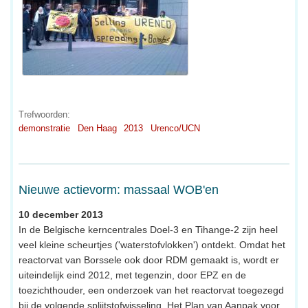
Trefwoorden:
demonstratie
Den Haag
2013
Urenco/UCN
Nieuwe actievorm: massaal WOB'en
10 december 2013
In de Belgische kerncentrales Doel-3 en Tihange-2 zijn heel
veel kleine scheurtjes ('waterstofvlokken') ontdekt. Omdat het
reactorvat van Borssele ook door RDM gemaakt is, wordt er
uiteindelijk eind 2012, met tegenzin, door EPZ en de
toezichthouder, een onderzoek van het reactorvat toegezegd
bij de volgende splijtstofwisseling. Het Plan van Aanpak voor