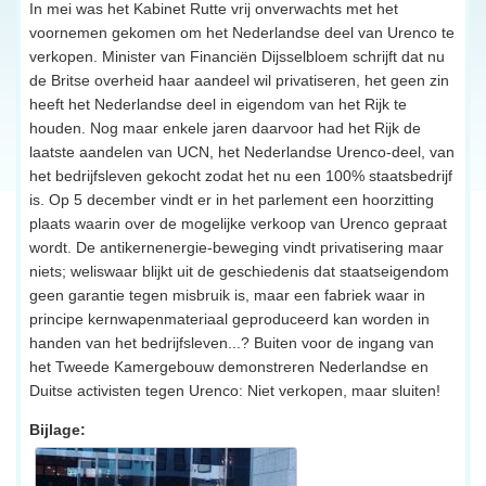
In mei was het Kabinet Rutte vrij onverwachts met het
voornemen gekomen om het Nederlandse deel van Urenco te
verkopen. Minister van Financiën Dijsselbloem schrijft dat nu
de Britse overheid haar aandeel wil privatiseren, het geen zin
heeft het Nederlandse deel in eigendom van het Rijk te
houden. Nog maar enkele jaren daarvoor had het Rijk de
laatste aandelen van UCN, het Nederlandse Urenco-deel, van
het bedrijfsleven gekocht zodat het nu een 100% staatsbedrijf
is. Op 5 december vindt er in het parlement een hoorzitting
plaats waarin over de mogelijke verkoop van Urenco gepraat
wordt. De antikernenergie-beweging vindt privatisering maar
niets; weliswaar blijkt uit de geschiedenis dat staatseigendom
geen garantie tegen misbruik is, maar een fabriek waar in
principe kernwapenmateriaal geproduceerd kan worden in
handen van het bedrijfsleven...? Buiten voor de ingang van
het Tweede Kamergebouw demonstreren Nederlandse en
Duitse activisten tegen Urenco: Niet verkopen, maar sluiten!
Bijlage: