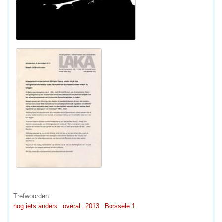
Trefwoorden:
nog iets anders
overal
2013
Borssele 1