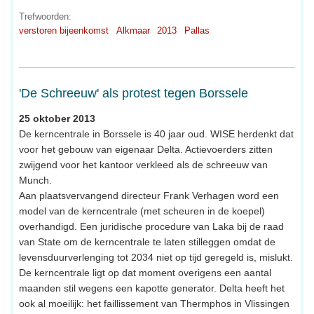
Trefwoorden:
verstoren bijeenkomst
Alkmaar
2013
Pallas
'De Schreeuw' als protest tegen Borssele
25 oktober 2013
De kerncentrale in Borssele is 40 jaar oud. WISE herdenkt dat
voor het gebouw van eigenaar Delta. Actievoerders zitten
zwijgend voor het kantoor verkleed als de schreeuw van
Munch.
Aan plaatsvervangend directeur Frank Verhagen word een
model van de kerncentrale (met scheuren in de koepel)
overhandigd. Een juridische procedure van Laka bij de raad
van State om de kerncentrale te laten stilleggen omdat de
levensduurverlenging tot 2034 niet op tijd geregeld is, mislukt.
De kerncentrale ligt op dat moment overigens een aantal
maanden stil wegens een kapotte generator. Delta heeft het
ook al moeilijk: het faillissement van Thermphos in Vlissingen