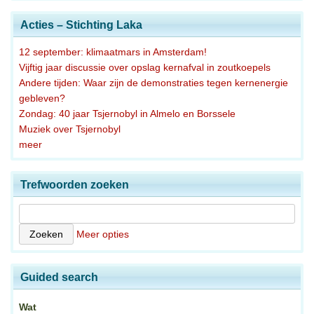
Acties – Stichting Laka
12 september: klimaatmars in Amsterdam!
Vijftig jaar discussie over opslag kernafval in zoutkoepels
Andere tijden: Waar zijn de demonstraties tegen kernenergie
gebleven?
Zondag: 40 jaar Tsjernobyl in Almelo en Borssele
Muziek over Tsjernobyl
meer
Trefwoorden zoeken
Meer opties
Guided search
Wat