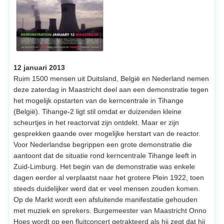
12 januari 2013
Ruim 1500 mensen uit Duitsland, België en Nederland nemen
deze zaterdag in Maastricht deel aan een demonstratie tegen
het mogelijk opstarten van de kerncentrale in Tihange
(België). Tihange-2 ligt stil omdat er duizenden kleine
scheurtjes in het reactorvat zijn ontdekt. Maar er zijn
gesprekken gaande over mogelijke herstart van de reactor.
Voor Nederlandse begrippen een grote demonstratie die
aantoont dat de situatie rond kerncentrale Tihange leeft in
Zuid-Limburg. Het begin van de demonstratie was enkele
dagen eerder al verplaatst naar het grotere Plein 1922, toen
steeds duidelijker werd dat er veel mensen zouden komen.
Op de Markt wordt een afsluitende manifestatie gehouden
met muziek en sprekers. Burgemeester van Maastricht Onno
Hoes wordt op een fluitconcert getrakteerd als hij zegt dat hij