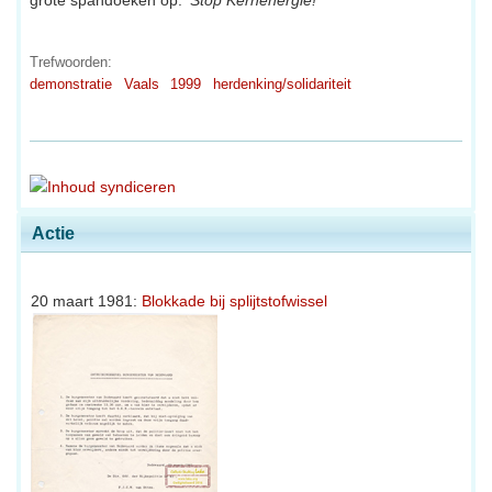
Trefwoorden:
demonstratie
Vaals
1999
herdenking/solidariteit
Actie
20 maart 1981:
Blokkade bij splijtstofwissel