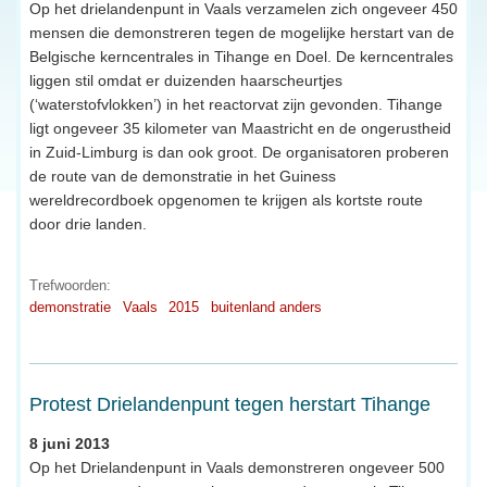
Op het drielandenpunt in Vaals verzamelen zich ongeveer 450
mensen die demonstreren tegen de mogelijke herstart van de
Belgische kerncentrales in Tihange en Doel. De kerncentrales
liggen stil omdat er duizenden haarscheurtjes
(‘waterstofvlokken’) in het reactorvat zijn gevonden. Tihange
ligt ongeveer 35 kilometer van Maastricht en de ongerustheid
in Zuid-Limburg is dan ook groot. De organisatoren proberen
de route van de demonstratie in het Guiness
wereldrecordboek opgenomen te krijgen als kortste route
door drie landen.
Trefwoorden:
demonstratie
Vaals
2015
buitenland anders
Protest Drielandenpunt tegen herstart Tihange
8 juni 2013
Op het Drielandenpunt in Vaals demonstreren ongeveer 500