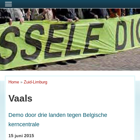
Menu
Home
»
Zuid-Limburg
Vaals
Demo door drie landen tegen Belgische
kerncentrale
15 juni 2015