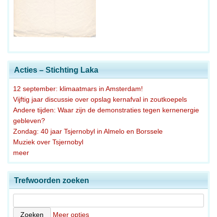
Acties – Stichting Laka
12 september: klimaatmars in Amsterdam!
Vijftig jaar discussie over opslag kernafval in zoutkoepels
Andere tijden: Waar zijn de demonstraties tegen kernenergie
gebleven?
Zondag: 40 jaar Tsjernobyl in Almelo en Borssele
Muziek over Tsjernobyl
meer
Trefwoorden zoeken
Meer opties