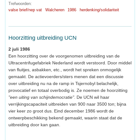
Trefwoorden:
valse brief/nep vat
Walcheren
1986
herdenking/solidariteit
Hoorzitting uitbreiding UCN
2 juli 1986
Een hoorzitting over de voorgenomen uitbreiding van de
Ultracentrifugefabriek Nederland wordt verstoord. Door middel
van fluitjes, asbakken, etc., wordt het spreken onmogelijk
gemaakt. De actievoerders/sters menen dat een discussie
over uitbreiding nu na de ramp in Tsjernobyl belachelijk,
provocatief en totaal overbodig is. Ze noemen de hoorzitting
"een uiting van schijndemocratie"
. De UCN wil haar
verrijkingscapaciteit uitbreiden van 900 naar 3500 ton; bijna
vier keer zo groot dus. Eind december 1986 wordt de
ontwerpbeschikking bekend gemaakt, waarin staat dat de
uitbreiding door kan gaan.