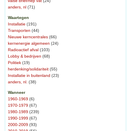
valse brief/nep vat
(24)
anders, nl
(71)
Waartegen
Installatie
(191)
Transporten
(44)
Nieuwe kerncentrales
(66)
kernenergie algemeen
(24)
Radioactief afval
(103)
Lobby & bedrijven
(68)
Politiek
(19)
herdenking/solidariteit
(55)
Installatie in buitenland
(23)
anders, nl.
(38)
Wanneer
1960-1969
(6)
1970-1979
(67)
1980-1989
(239)
1990-1999
(67)
2000-2009
(93)