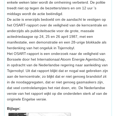
enkele weken later wordt de omheining verbeterd. De politie
treedt niet op tegen de bezetters/sters en om 12 uur 's
middags wordt de actie beëindigd.
De actie is enerzijds bedoeld om de aandacht te vestigen op
het OSART-rapport over de veiligheid van de kerncentrale en
anderzijds als publiciteitsactie voor de grote, massale
actiedriedaagse op 24, 25 en 26 april 1987, met een
manifestatie, een demonstratie en een 28-urige blokkade als
herdenking van het ongeluk in Tsjernobyl.
Het OSART-rapport is een onderzoek naar de veiligheid van
Borssele door het Internationaal Atoom Energie Agentschap,
in opdracht van de Nederlandse regering naar aanleiding van
Tsjernobyl. Uit dat rapport blijkt dat er nogal wat gebreken zijn
aan de kerncentrale; zo blijkt dat er niet genoeg brandstof zit
in de noodaggregaten, dat er niet genoeg gasmaskers zijn,
dat veel controlelampjes het niet doen, etc. De Nederlandse
versie van het rapport wijkt op die onderdelen sterk af van de
originele Engelse versie.
Bijlage: