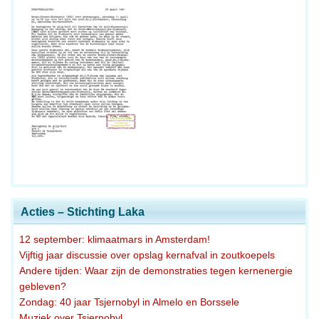
Acties – Stichting Laka
12 september: klimaatmars in Amsterdam!
Vijftig jaar discussie over opslag kernafval in zoutkoepels
Andere tijden: Waar zijn de demonstraties tegen kernenergie
gebleven?
Zondag: 40 jaar Tsjernobyl in Almelo en Borssele
Muziek over Tsjernobyl