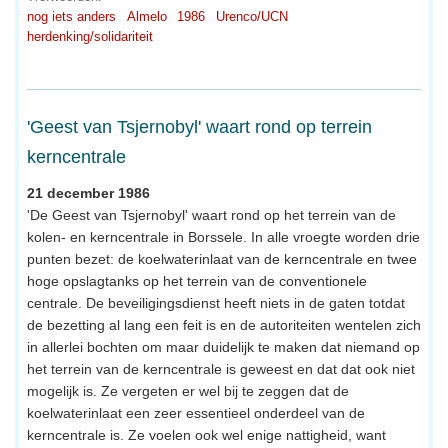
nog iets anders
Almelo
1986
Urenco/UCN
herdenking/solidariteit
'Geest van Tsjernobyl' waart rond op terrein
kerncentrale
21 december 1986
'De Geest van Tsjernobyl' waart rond op het terrein van de
kolen- en kerncentrale in Borssele. In alle vroegte worden drie
punten bezet: de koelwaterinlaat van de kerncentrale en twee
hoge opslagtanks op het terrein van de conventionele
centrale. De beveiligingsdienst heeft niets in de gaten totdat
de bezetting al lang een feit is en de autoriteiten wentelen zich
in allerlei bochten om maar duidelijk te maken dat niemand op
het terrein van de kerncentrale is geweest en dat dat ook niet
mogelijk is. Ze vergeten er wel bij te zeggen dat de
koelwaterinlaat een zeer essentieel onderdeel van de
kerncentrale is. Ze voelen ook wel enige nattigheid, want