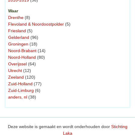
2010-2019
(56)
Waar
Drenthe
(8)
Flevoland & Noordoostpolder
(5)
Friesland
(5)
Gelderland
(96)
Groningen
(18)
Noord-Brabant
(14)
Noord-Holland
(80)
Overijssel
(64)
Utrecht
(12)
Zeeland
(120)
Zuid-Holland
(77)
Zuid-Limburg
(6)
anders, nl
(38)
Deze website is gemaakt en wordt onderhouden door
Stichting
Laka