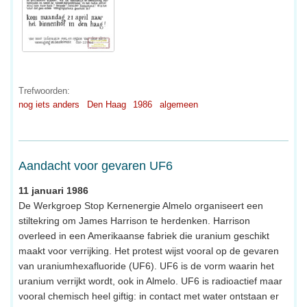
Trefwoorden:
nog iets anders
Den Haag
1986
algemeen
Aandacht voor gevaren UF6
11 januari 1986
De Werkgroep Stop Kernenergie Almelo organiseert een
stiltekring om James Harrison te herdenken. Harrison
overleed in een Amerikaanse fabriek die uranium geschikt
maakt voor verrijking. Het protest wijst vooral op de gevaren
van uraniumhexafluoride (UF6). UF6 is de vorm waarin het
uranium verrijkt wordt, ook in Almelo. UF6 is radioactief maar
vooral chemisch heel giftig: in contact met water ontstaan er