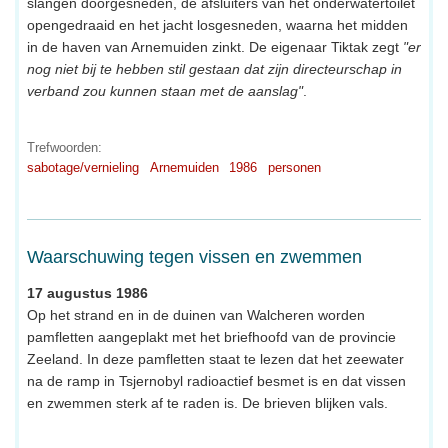
slangen doorgesneden, de afsluiters van het onderwatertoilet
opengedraaid en het jacht losgesneden, waarna het midden
in de haven van Arnemuiden zinkt. De eigenaar Tiktak zegt
"er
nog niet bij te hebben stil gestaan dat zijn directeurschap in
verband zou kunnen staan met de aanslag"
.
Trefwoorden:
sabotage/vernieling
Arnemuiden
1986
personen
Waarschuwing tegen vissen en zwemmen
17 augustus 1986
Op het strand en in de duinen van Walcheren worden
pamfletten aangeplakt met het briefhoofd van de provincie
Zeeland. In deze pamfletten staat te lezen dat het zeewater
na de ramp in Tsjernobyl radioactief besmet is en dat vissen
en zwemmen sterk af te raden is. De brieven blijken vals.