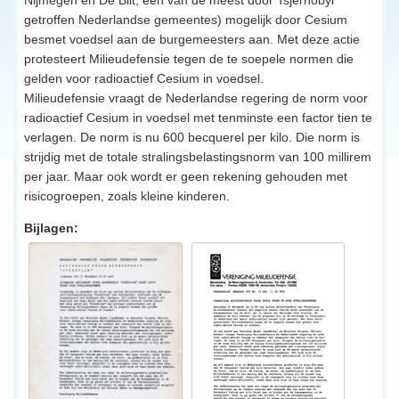
getroffen Nederlandse gemeentes) mogelijk door Cesium
besmet voedsel aan de burgemeesters aan. Met deze actie
protesteert Milieudefensie tegen de te soepele normen die
gelden voor radioactief Cesium in voedsel.
Milieudefensie vraagt de Nederlandse regering de norm voor
radioactief Cesium in voedsel met tenminste een factor tien te
verlagen. De norm is nu 600 becquerel per kilo. Die norm is
strijdig met de totale stralingsbelastingsnorm van 100 millirem
per jaar. Maar ook wordt er geen rekening gehouden met
risicogroepen, zoals kleine kinderen.
Bijlagen: