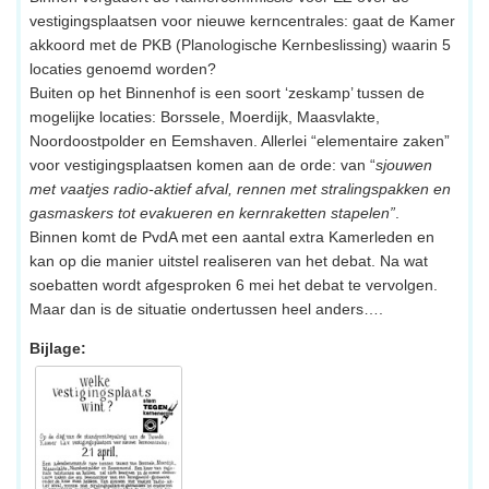
vestigingsplaatsen voor nieuwe kerncentrales: gaat de Kamer
akkoord met de PKB (Planologische Kernbeslissing) waarin 5
locaties genoemd worden?
Buiten op het Binnenhof is een soort ‘zeskamp’ tussen de
mogelijke locaties: Borssele, Moerdijk, Maasvlakte,
Noordoostpolder en Eemshaven. Allerlei “elementaire zaken”
voor vestigingsplaatsen komen aan de orde: van “
sjouwen
met vaatjes radio-aktief afval, rennen met stralingspakken en
gasmaskers tot evakueren en kernraketten stapelen”
.
Binnen komt de PvdA met een aantal extra Kamerleden en
kan op die manier uitstel realiseren van het debat. Na wat
soebatten wordt afgesproken 6 mei het debat te vervolgen.
Maar dan is de situatie ondertussen heel anders….
Bijlage: