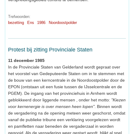
Trefwoorden:
bezetting
Ens
1986
Noordoostpolder
Protest bij zitting Provinciale Staten
11 december 1985
In de Provinciale Staten van Gelderland wordt gepraat over
het voorstel van Gedeputeerde Staten om in te stemmen met
de bouw van een kerncentrale in de Noordoostpolder door de
EPON (ontstaan uit een fusie tussen de IJsselcentrale en de
PGEM). De ingang van het provinciehuis in Arnhem wordt
geblokkeerd door liggende mensen , onder het motto:
"Kiezen
voor kernenergie is over mensen heen lopen"
. Binnen wordt
de vergadering na de opening meteen weer geschorst, omdat
vanaf de publieke tribune een verklaring voorgelezen wordt
en pamfletten naar beneden de vergaderzaal in worden
gegooid. Als de vergadering weer gestart wordt, blijkt al snel