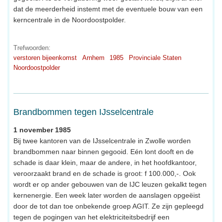
dat de meerderheid instemt met de eventuele bouw van een
kerncentrale in de Noordoostpolder.
Trefwoorden:
verstoren bijeenkomst
Arnhem
1985
Provinciale Staten
Noordoostpolder
Brandbommen tegen IJsselcentrale
1 november 1985
Bij twee kantoren van de IJsselcentrale in Zwolle worden
brandbommen naar binnen gegooid. Eén lont dooft en de
schade is daar klein, maar de andere, in het hoofdkantoor,
veroorzaakt brand en de schade is groot: f 100.000,-. Ook
wordt er op ander gebouwen van de IJC leuzen gekalkt tegen
kernenergie. Een week later worden de aanslagen opgeëist
door de tot dan toe onbekende groep AGIT. Ze zijn gepleegd
tegen de pogingen van het elektriciteitsbedrijf een