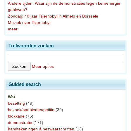
Andere tijden: Waar zijn de demonstraties tegen kernenergie
gebleven?
Zondag: 40 jaar Tsjernobyl in Almelo en Borssele
Muziek over Tsjernobyl
meer
Trefwoorden zoeken
Meer opties
Guided search
Wat
bezetting
(49)
bezoek/aanbieden/petitie
(39)
blokkade
(75)
demonstratie
(171)
handtekeningen & bezwaarschriften
(13)