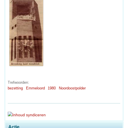
Trefwoorden:
bezetting
Emmeloord
1980
Noordoostpolder
Actie