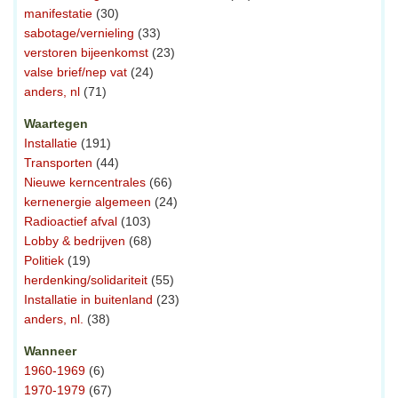
manifestatie
(30)
sabotage/vernieling
(33)
verstoren bijeenkomst
(23)
valse brief/nep vat
(24)
anders, nl
(71)
Waartegen
Installatie
(191)
Transporten
(44)
Nieuwe kerncentrales
(66)
kernenergie algemeen
(24)
Radioactief afval
(103)
Lobby & bedrijven
(68)
Politiek
(19)
herdenking/solidariteit
(55)
Installatie in buitenland
(23)
anders, nl.
(38)
Wanneer
1960-1969
(6)
1970-1979
(67)