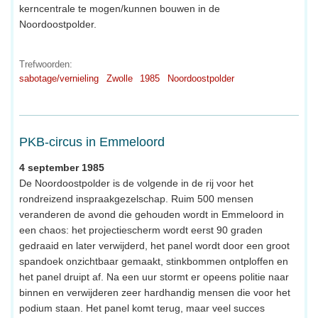
kerncentrale te mogen/kunnen bouwen in de
Noordoostpolder.
Trefwoorden:
sabotage/vernieling
Zwolle
1985
Noordoostpolder
PKB-circus in Emmeloord
4 september 1985
De Noordoostpolder is de volgende in de rij voor het
rondreizend inspraakgezelschap. Ruim 500 mensen
veranderen de avond die gehouden wordt in Emmeloord in
een chaos: het projectiescherm wordt eerst 90 graden
gedraaid en later verwijderd, het panel wordt door een groot
spandoek onzichtbaar gemaakt, stinkbommen ontploffen en
het panel druipt af. Na een uur stormt er opeens politie naar
binnen en verwijderen zeer hardhandig mensen die voor het
podium staan. Het panel komt terug, maar veel succes