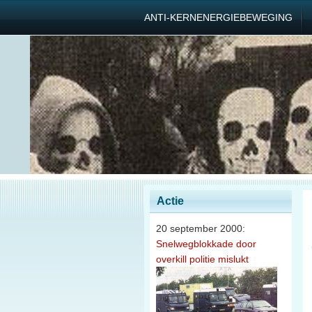
ANTI-KERNENERGIEBEWEGING
Actie
20 september 2000:
Snelwegblokkade door
overkill politie mislukt