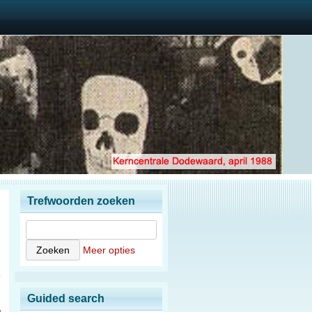
Trefwoorden zoeken
Meer opties
8
Guided search