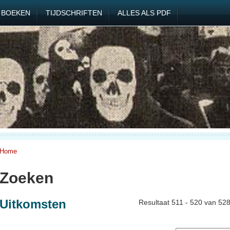
BOEKEN
TIJDSCHRIFTEN
ALLES ALS PDF
Home
Zoeken
Uitkomsten
Resultaat 511 - 520 van 52