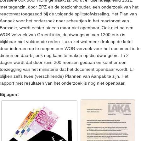
met tegenzin, door EPZ en de toezichthouder, een onderzoek van het
reactorvat toegezegd bij de volgende splijtstofwisseling. Het Plan van
Aanpak voor het onderzoek naar scheurtjes in het reactorvat van
Borssele, wordt echter steeds maar niet openbaar. Ook niet na een
WOB-verzoek van GroenLinks, de dwangsom van 1200 euro is
blijkbaar niet voldoende reden. Laka zet wat meer druk op de ketel
door iedereen op te roepen een WOB-verzoek voor het document in te
dienen en daarbij ook nog kans te maken op die dwangsom. In 2
dagen wordt dat door ruim 200 mensen gedaan en komt er een
toezegging van het ministerie dat het document openbaar wordt. Er
blijken zelfs twee (verschillende) Plannen van Aanpak te zijn. Het
rapport met resultaten van het onderzoek is nog niet openbaar.
Bijlagen: