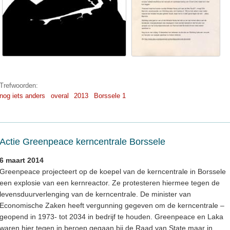
Trefwoorden:
nog iets anders
overal
2013
Borssele 1
Actie Greenpeace kerncentrale Borssele
6 maart 2014
Greenpeace projecteert op de koepel van de kerncentrale in Borssele
een explosie van een kernreactor. Ze protesteren hiermee tegen de
levensduurverlenging van de kerncentrale. De minister van
Economische Zaken heeft vergunning gegeven om de kerncentrale –
geopend in 1973- tot 2034 in bedrijf te houden. Greenpeace en Laka
waren hier tegen in beroep gegaan bij de Raad van State maar in