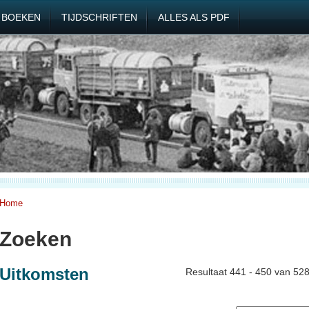
BOEKEN
TIJDSCHRIFTEN
ALLES ALS PDF
Home
Zoeken
Uitkomsten
Resultaat 441 - 450 van 52