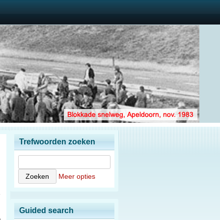
Trefwoorden zoeken
Meer opties
8
Guided search