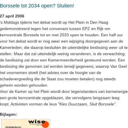
Borssele tot 2034 open? Sluiten!
27 april 2006
's Middags tijdens het debat wordt op Het Plein in Den Haag
gedemonstreerd tegen het convenant tussen EPZ en Rijk om
kerncentrale Borssele tot en met 2033 open te houden. Een half uur
voor het debat wordt er nog weer een wijziging doorgegeven aan de
Kamerleden, die daarop besluiten de uiteindelijke beslissing weer uit te
stellen. Maar dat zal uiteindelijk weinig veranderen, is de verwachting:
de beslissing zal door een Kamermeerderheid gesteund worden. Een
beslissing die genomen zal worden terwijl gegevens, waarop Van Geel
het voornemen stoelt (het advies over de hoogte van de
schadevergoeding die de Staat zou moeten betalen) nog steeds
geheim worden gehouden.
Voor de Kamer op het Plein wordt door tegenstanders van kernenergie
een grote kerncentrale opgeblazen, die vervolgens langzaam leeg
loopt. Activisten vormen de leus
"Kies Duurzaam, Sluit Borssele"
.
Bijlagen: