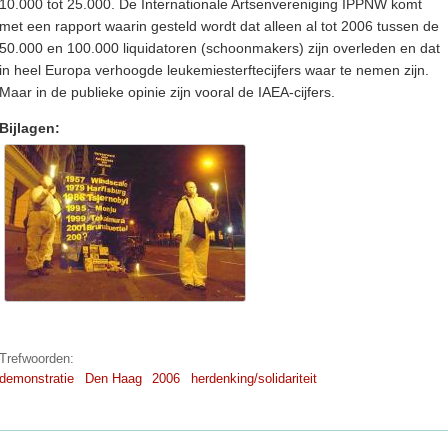
10.000 tot 25.000. De Internationale Artsenvereniging IPPNW komt
met een rapport waarin gesteld wordt dat alleen al tot 2006 tussen de
50.000 en 100.000 liquidatoren (schoonmakers) zijn overleden en dat
in heel Europa verhoogde leukemiesterftecijfers waar te nemen zijn.
Maar in de publieke opinie zijn vooral de IAEA-cijfers.
Bijlagen:
Trefwoorden:
demonstratie
Den Haag
2006
herdenking/solidariteit