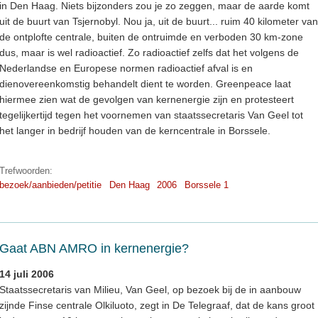
in Den Haag. Niets bijzonders zou je zo zeggen, maar de aarde komt
uit de buurt van Tsjernobyl. Nou ja, uit de buurt... ruim 40 kilometer van
de ontplofte centrale, buiten de ontruimde en verboden 30 km-zone
dus, maar is wel radioactief. Zo radioactief zelfs dat het volgens de
Nederlandse en Europese normen radioactief afval is en
dienovereenkomstig behandelt dient te worden. Greenpeace laat
hiermee zien wat de gevolgen van kernenergie zijn en protesteert
tegelijkertijd tegen het voornemen van staatssecretaris Van Geel tot
het langer in bedrijf houden van de kerncentrale in Borssele.
Trefwoorden:
bezoek/aanbieden/petitie
Den Haag
2006
Borssele 1
Gaat ABN AMRO in kernenergie?
14 juli 2006
Staatssecretaris van Milieu, Van Geel, op bezoek bij de in aanbouw
zijnde Finse centrale Olkiluoto, zegt in De Telegraaf, dat de kans groot