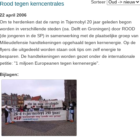
Sorteer
Rood tegen kerncentrales
22 april 2006
Om te herdenken dat de ramp in Tsjernobyl 20 jaar geleden begon
worden in verschillende steden (oa. Delft en Groningen) door ROOD
(de jongeren in de SP) in samenwerking met de plaatselijke groep van
Milieudefensie handtekeningen opgehaald tegen kernenergie. Op de
flyers die uitgedeeld worden staan ook tips om zelf energie te
besparen. De handtekeningen worden gezet onder de internationale
petitie: "1 miljoen Europeanen tegen kernenergie".
Bijlagen: