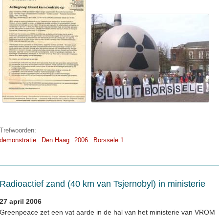
Trefwoorden:
demonstratie
Den Haag
2006
Borssele 1
Radioactief zand (40 km van Tsjernobyl) in ministerie
27 april 2006
Greenpeace zet een vat aarde in de hal van het ministerie van VROM