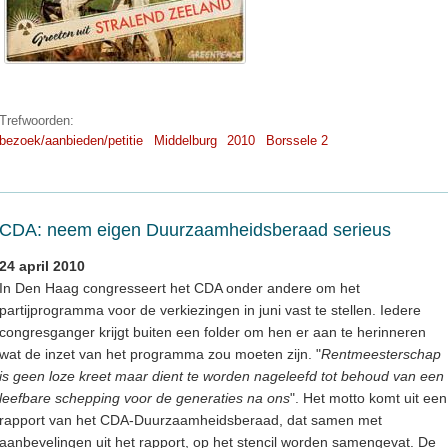
Trefwoorden:
bezoek/aanbieden/petitie
Middelburg
2010
Borssele 2
CDA: neem eigen Duurzaamheidsberaad serieus
24 april 2010
In Den Haag congresseert het CDA onder andere om het
partijprogramma voor de verkiezingen in juni vast te stellen. Iedere
congresganger krijgt buiten een folder om hen er aan te herinneren
wat de inzet van het programma zou moeten zijn. "
Rentmeesterschap
is geen loze kreet maar dient te worden nageleefd tot behoud van een
leefbare schepping voor de generaties na ons
". Het motto komt uit een
rapport van het CDA-Duurzaamheidsberaad, dat samen met
aanbevelingen uit het rapport, op het stencil worden samengevat. De