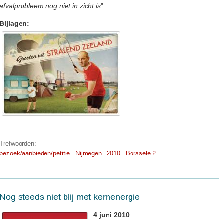
afvalprobleem nog niet in zicht is
".
Bijlagen:
Trefwoorden:
bezoek/aanbieden/petitie
Nijmegen
2010
Borssele 2
Nog steeds niet blij met kernenergie
4 juni 2010