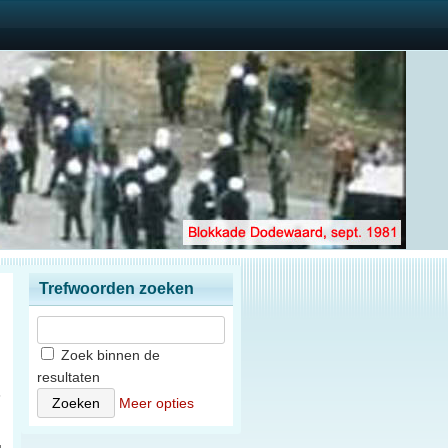
Trefwoorden zoeken
Zoek binnen de
resultaten
6
Meer opties