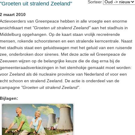
Sorteer
"Groeten uit stralend Zeeland"
2 maart 2010
Actievoerders van Greenpeace hebben in alle vroegte een enorme
ansichtkaart met
"Groeten uit stralend Zeeland"
aan het stadhuis in
Middelburg opgehangen. Op de kaart staan vrolijk recreërende
mensen, rokende schoorstenen en een stralende kerncentrale. Naast
het stadhuis staat een geluidswagen met het geluid van een ruisende
zee, onderbroken door sirenes. Met deze actie wil Greenpeace de
Zeeuwen wijzen op de belangrijke keuze die de dag erna bij de
gemeenteraadsverkiezingen in het stemhokje gemaakt moet worden:
voor Zeeland als dé nucleaire provincie van Nederland of voor een
echt schoon en stralend Zeeland. De actie is onderdeel van de
campagne
"Groeten uit stralend Zeeland"
.
Bijlagen: