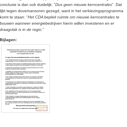
conclusie is dan ook duidelijk: “
Dus geen nieuwe kerncentrales
”. Dat
lijkt tegen dovemansoren gezegd, want in het verkiezingsprogramma
komt te staan: “
Het CDA bepleit ruimte om nieuwe kerncentrales te
bouwen wanneer energiebedrijven hierin willen investeren en er
draagvlak is in de regio.
”
Bijlagen: