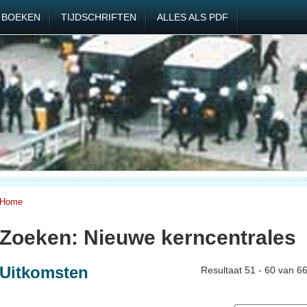
BOEKEN
TIJDSCHRIFTEN
ALLES ALS PDF
Home
Zoeken: Nieuwe kerncentrales
Uitkomsten
Resultaat 51 - 60 van 6