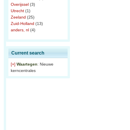
Overijssel
(3)
Utrecht
(1)
Zeeland
(25)
Zuid-Holland
(13)
anders, nl
(4)
Current search
[×]
Waartegen
: Nieuwe
kerncentrales