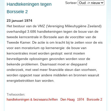
Sorteer
Handtekeningen tegen
Borssele 2
23 januari 1974
Het bestuur van de VMZ (Vereniging Milieuhygiëne Zeeland)
overhandigd 3.686 handtekeningen tegen de bouw van de
tweede kerncentrale in Borssele aan de voorzitter van de
Tweede Kamer. De actie is om kracht bij te zetten voor de eis
voor een moratorium op kernenergie: de bouw van
kerncentrales moet worden gestopt: eerst moeten
bevredigende oplossingen gevonden worden voor de
bekende problemen. Daarnaast moet er diepgaand
onderzoek, met veel meer financiële steun dan voorheen,
worden opgezet naar andere middelen en bronnen waaruit
energiebetrokken kan worden.
Trefwoorden:
handtekeningen & bezwaarschriften
Den Haag
1974
Borssele 2