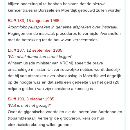
blijken onderling al te hebben besloten dat de nieuwe
kerncentrales in Borssele en Moerdijk gebouwd zullen worden
Bluf!
183, 15 augustus 1985
Atoomlobby-uitspraken in geheime afspraken over inspraak.
Pogingen om de inspraak procedures te vermijden/versnellen
met de betrekking tot de bouw van kerncentrales
Bluf!
187, 12 september 1985
'Wie afval dumpt kan stront krijgen'
Winsemius (de minister van VROM) speelt de brave
onschuldige minister. Uit vertrouwelijke notities wordt duidelijk
dat hij van afspraken over afvalopslag in Moerdijk wel degelijk
op de hoogte was en dat zelfs een gedeelte van het geld (20
miljoen gulden) van zijn ministerie afkomstig is.
Bluf!
190, 3 oktober 1985
'Wat is met het gezag?'
Over de gigantische voordelen die de 'heren Van Aardenne en
(topambtenaar) Verberg' de grootverbruikers op hun
elektriciteitsrekening willen gunnen.