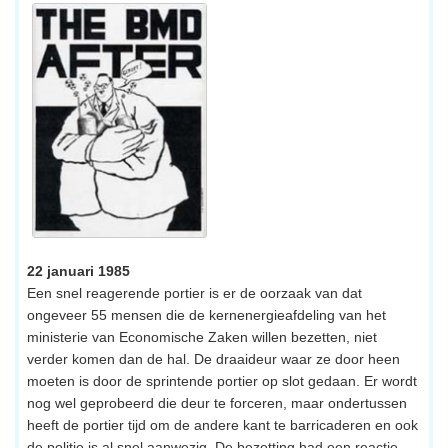
22 januari 1985
Een snel reagerende portier is er de oorzaak van dat
ongeveer 55 mensen die de kernenergieafdeling van het
ministerie van Economische Zaken willen bezetten, niet
verder komen dan de hal. De draaideur waar ze door heen
moeten is door de sprintende portier op slot gedaan. Er wordt
nog wel geprobeerd die deur te forceren, maar ondertussen
heeft de portier tijd om de andere kant te barricaderen en ook
de politie is al snel aanwezig. De bezetting had een reactie