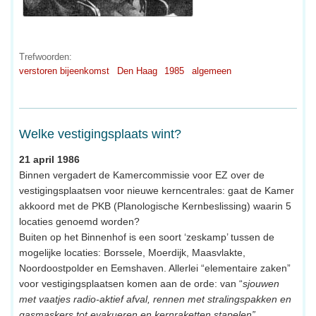
Trefwoorden:
verstoren bijeenkomst
Den Haag
1985
algemeen
Welke vestigingsplaats wint?
21 april 1986
Binnen vergadert de Kamercommissie voor EZ over de
vestigingsplaatsen voor nieuwe kerncentrales: gaat de Kamer
akkoord met de PKB (Planologische Kernbeslissing) waarin 5
locaties genoemd worden?
Buiten op het Binnenhof is een soort ‘zeskamp’ tussen de
mogelijke locaties: Borssele, Moerdijk, Maasvlakte,
Noordoostpolder en Eemshaven. Allerlei “elementaire zaken”
voor vestigingsplaatsen komen aan de orde: van “
sjouwen
met vaatjes radio-aktief afval, rennen met stralingspakken en
gasmaskers tot evakueren en kernraketten stapelen”
.