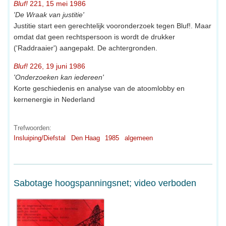
Bluf!
221, 15 mei 1986
'De Wraak van justitie'
Justitie start een gerechtelijk vooronderzoek tegen Bluf!. Maar
omdat dat geen rechtspersoon is wordt de drukker
('Raddraaier') aangepakt. De achtergronden.
Bluf!
226, 19 juni 1986
'Onderzoeken kan iedereen'
Korte geschiedenis en analyse van de atoomlobby en
kernenergie in Nederland
Trefwoorden:
Insluiping/Diefstal
Den Haag
1985
algemeen
Sabotage hoogspanningsnet; video verboden