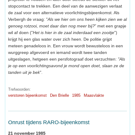
stopcontact te trekken. Een deel van de aanwezigen verlaat
de zaal voor een alternatieve voorlichtingsbijeenkomst. Als
Verbergh de vraag: "
Als we hier om ons heen kijken zien we al
genoeg rotzooi, moet daar dan nog meer bij?
" met een grapje
wil af doen ("
Het is hier in de zaal inderdaad een zooitje
")
krijgt hij een glas water over zich heen. De politie grijpt
meteen genadeloos in. Een vrouw wordt bewusteloos in een
wurggreep afgevoerd en iemand wordt twee tanden
uitgeslagen, hetgeen een persfotograaf doet verzuchten:
"Als
je op een voorlichtingsavond je mond open doet, slaan ze de
tanden uit je bek
".
Trefwoorden:
verstoren bijeenkomst
Den Brielle
1985
Maasvlakte
Onrust tijdens RARO-bijeenkomst
21 november 1985