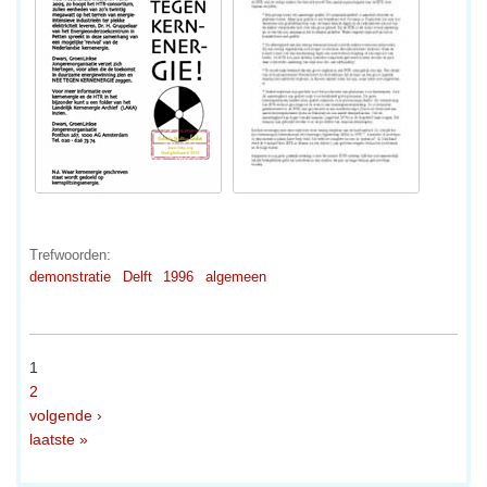
Trefwoorden:
demonstratie
Delft
1996
algemeen
1
2
volgende ›
laatste »