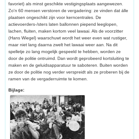
favoriet) als minst geschikte vestigingsplaats aangewezen.
Zo'n 60 mensen verstoren de vergadering: ze vinden dat álle
plaatsen ongeschikt zijn voor kerncentrales. De
actievoerders-/sters laten ballonnen piepend leeglopen,
lachen, fluiten, maken kortom veel lawaai. Als de voorzitter
(Hans Wiegel) waarschuwt wordt het weer even wat rustiger,
maar niet lang daarna zwelt het lawaai weer aan. Na dit
spelletje zo lang mogelijk gespeeld te hebben, worden ze
door de politie ontruimd. Dan wordt geprobeerd kortsluiting te
maken en de geluidsapparatuur te saboteren. Buiten worden
ze door de politie nog verder verspreidt als ze proberen bij de
ramen van de vergaderruimte te komen.
Bijlage: