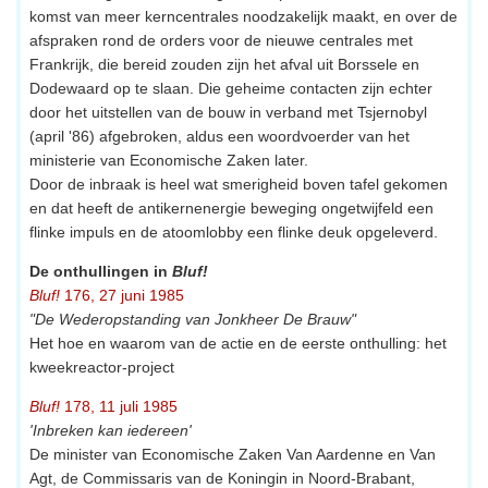
komst van meer kerncentrales noodzakelijk maakt, en over de
afspraken rond de orders voor de nieuwe centrales met
Frankrijk, die bereid zouden zijn het afval uit Borssele en
Dodewaard op te slaan. Die geheime contacten zijn echter
door het uitstellen van de bouw in verband met Tsjernobyl
(april '86) afgebroken, aldus een woordvoerder van het
ministerie van Economische Zaken later.
Door de inbraak is heel wat smerigheid boven tafel gekomen
en dat heeft de antikernenergie beweging ongetwijfeld een
flinke impuls en de atoomlobby een flinke deuk opgeleverd.
De onthullingen in
Bluf!
Bluf!
176, 27 juni 1985
"De Wederopstanding van Jonkheer De Brauw"
Het hoe en waarom van de actie en de eerste onthulling: het
kweekreactor-project
Bluf!
178, 11 juli 1985
'Inbreken kan iedereen'
De minister van Economische Zaken Van Aardenne en Van
Agt, de Commissaris van de Koningin in Noord-Brabant,