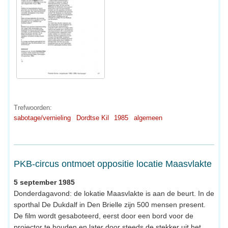
Trefwoorden:
sabotage/vernieling
Dordtse Kil
1985
algemeen
PKB-circus ontmoet oppositie locatie Maasvlakte
5 september 1985
Donderdagavond: de lokatie Maasvlakte is aan de beurt. In de
sporthal De Dukdalf in Den Brielle zijn 500 mensen present.
De film wordt gesaboteerd, eerst door een bord voor de
projector te houden en later door steeds de stekker uit het