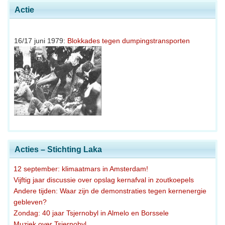
Actie
16/17 juni 1979:
Blokkades tegen dumpingstransporten
Acties – Stichting Laka
12 september: klimaatmars in Amsterdam!
Vijftig jaar discussie over opslag kernafval in zoutkoepels
Andere tijden: Waar zijn de demonstraties tegen kernenergie
gebleven?
Zondag: 40 jaar Tsjernobyl in Almelo en Borssele
Muziek over Tsjernobyl