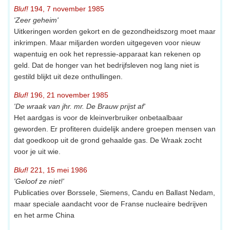
Bluf!
194, 7 november 1985
'Zeer geheim'
Uitkeringen worden gekort en de gezondheidszorg moet maar
inkrimpen. Maar miljarden worden uitgegeven voor nieuw
wapentuig en ook het repressie-apparaat kan rekenen op
geld. Dat de honger van het bedrijfsleven nog lang niet is
gestild blijkt uit deze onthullingen.
Bluf!
196, 21 november 1985
'De wraak van jhr. mr. De Brauw prijst af'
Het aardgas is voor de kleinverbruiker onbetaalbaar
geworden. Er profiteren duidelijk andere groepen mensen van
dat goedkoop uit de grond gehaalde gas. De Wraak zocht
voor je uit wie.
Bluf!
221, 15 mei 1986
'Geloof ze niet!'
Publicaties over Borssele, Siemens, Candu en Ballast Nedam,
maar speciale aandacht voor de Franse nucleaire bedrijven
en het arme China