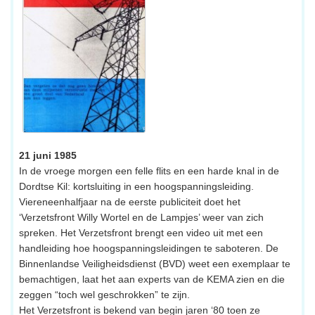
21 juni 1985
In de vroege morgen een felle flits en een harde knal in de
Dordtse Kil: kortsluiting in een hoogspanningsleiding.
Viereneenhalfjaar na de eerste publiciteit doet het
‘Verzetsfront Willy Wortel en de Lampjes’ weer van zich
spreken. Het Verzetsfront brengt een video uit met een
handleiding hoe hoogspanningsleidingen te saboteren. De
Binnenlandse Veiligheidsdienst (BVD) weet een exemplaar te
bemachtigen, laat het aan experts van de KEMA zien en die
zeggen “toch wel geschrokken” te zijn.
Het Verzetsfront is bekend van begin jaren ‘80 toen ze