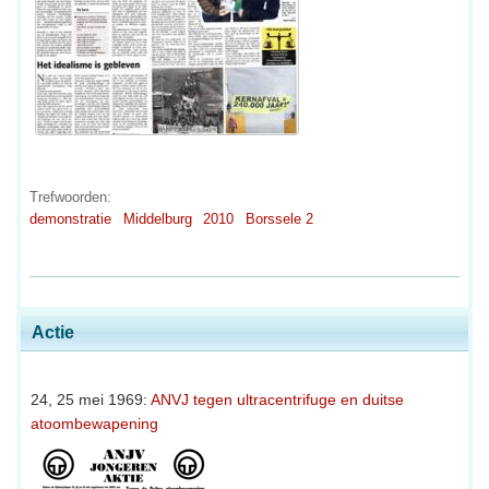
Trefwoorden:
demonstratie
Middelburg
2010
Borssele 2
Actie
24, 25 mei 1969:
ANVJ tegen ultracentrifuge en duitse
atoombewapening