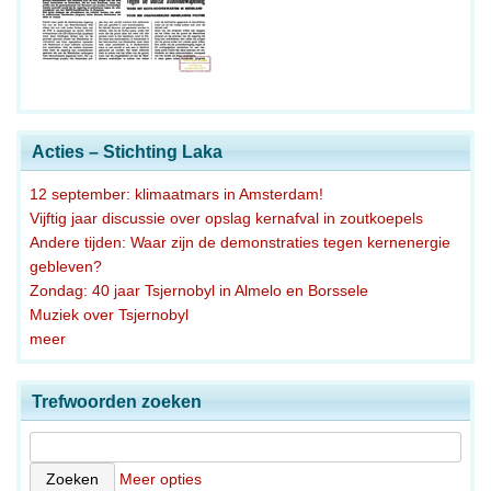
Acties – Stichting Laka
12 september: klimaatmars in Amsterdam!
Vijftig jaar discussie over opslag kernafval in zoutkoepels
Andere tijden: Waar zijn de demonstraties tegen kernenergie
gebleven?
Zondag: 40 jaar Tsjernobyl in Almelo en Borssele
Muziek over Tsjernobyl
meer
Trefwoorden zoeken
Meer opties