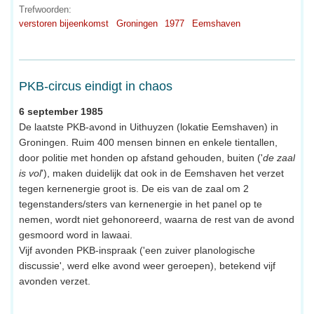
Trefwoorden:
verstoren bijeenkomst
Groningen
1977
Eemshaven
PKB-circus eindigt in chaos
6 september 1985
De laatste PKB-avond in Uithuyzen (lokatie Eemshaven) in
Groningen. Ruim 400 mensen binnen en enkele tientallen,
door politie met honden op afstand gehouden, buiten ('
de zaal
is vol
'), maken duidelijk dat ook in de Eemshaven het verzet
tegen kernenergie groot is. De eis van de zaal om 2
tegenstanders/sters van kernenergie in het panel op te
nemen, wordt niet gehonoreerd, waarna de rest van de avond
gesmoord word in lawaai.
Vijf avonden PKB-inspraak ('een zuiver planologische
discussie', werd elke avond weer geroepen), betekend vijf
avonden verzet.