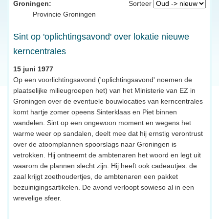
Groningen:
Sorteer
Provincie Groningen
Sint op 'oplichtingsavond' over lokatie nieuwe
kerncentrales
15 juni 1977
Op een voorlichtingsavond ('oplichtingsavond' noemen de
plaatselijke milieugroepen het) van het Ministerie van EZ in
Groningen over de eventuele bouwlocaties van kerncentrales
komt hartje zomer opeens Sinterklaas en Piet binnen
wandelen. Sint op een ongewoon moment en wegens het
warme weer op sandalen, deelt mee dat hij ernstig verontrust
over de atoomplannen spoorslags naar Groningen is
vetrokken. Hij ontneemt de ambtenaren het woord en legt uit
waarom de plannen slecht zijn. Hij heeft ook cadeautjes: de
zaal krijgt zoethoudertjes, de ambtenaren een pakket
bezuinigingsartikelen. De avond verloopt sowieso al in een
wrevelige sfeer.