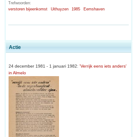
Trefwoorden:
verstoren bijeenkomst
Uithuyzen
1985
Eemshaven
Actie
24 december 1981 - 1 januari 1982:
'Verrijk eens iets anders'
in Almelo