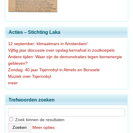
Acties – Stichting Laka
12 september: klimaatmars in Amsterdam!
Vijftig jaar discussie over opslag kernafval in zoutkoepels
Andere tijden: Waar zijn de demonstraties tegen kernenergie
gebleven?
Zondag: 40 jaar Tsjernobyl in Almelo en Borssele
Muziek over Tsjernobyl
meer
Trefwoorden zoeken
Zoek binnen de resultaten
Meer opties