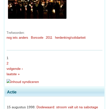
Trefwoorden:
nog iets anders
Borssele
2011
herdenking/solidariteit
1
2
volgende ›
laatste »
Actie
15 augustus 1998:
Dodewaard: stroom valt uit na sabotage