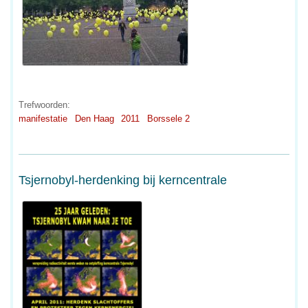
Trefwoorden:
manifestatie
Den Haag
2011
Borssele 2
Tsjernobyl-herdenking bij kerncentrale