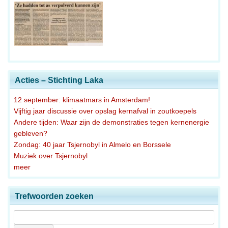
Acties – Stichting Laka
12 september: klimaatmars in Amsterdam!
Vijftig jaar discussie over opslag kernafval in zoutkoepels
Andere tijden: Waar zijn de demonstraties tegen kernenergie
gebleven?
Zondag: 40 jaar Tsjernobyl in Almelo en Borssele
Muziek over Tsjernobyl
meer
Trefwoorden zoeken