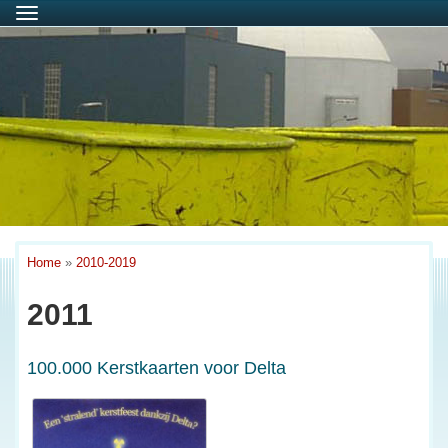
Menu
Home
»
2010-2019
2011
100.000 Kerstkaarten voor Delta