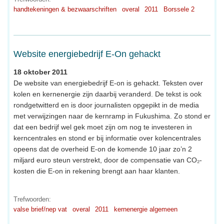
handtekeningen & bezwaarschriften
overal
2011
Borssele 2
Website energiebedrijf E-On gehackt
18 oktober 2011
De website van energiebedrijf E-on is gehackt. Teksten over
kolen en kernenergie zijn daarbij veranderd. De tekst is ook
rondgetwitterd en is door journalisten opgepikt in de media
met verwijzingen naar de kernramp in Fukushima. Zo stond er
dat een bedrijf wel gek moet zijn om nog te investeren in
kerncentrales en stond er bij informatie over kolencentrales
opeens dat de overheid E-on de komende 10 jaar zo’n 2
miljard euro steun verstrekt, door de compensatie van CO₂-
kosten die E-on in rekening brengt aan haar klanten.
Trefwoorden:
valse brief/nep vat
overal
2011
kernenergie algemeen