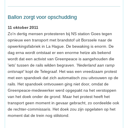
Ballon zorgt voor opschudding
11 oktober 2011
Zo'n dertig mensen protesteren bij NS station Goes tegen
opnieuw een transport met brandstof uit Borssele naar de
opwerkingsfabriek in La Hague. De bewaking is enorm. De
dag erna wordt ontstaat er een enorme hetze als bekend
wordt dat een activist van Greenpeace is aangehouden die
'iets' tussen de rails wilden begraven.
'Nederland aan ramp
ontsnapt'
kopt de Telegraaf. Het was een vreedzaam protest
met een spandoek dat zich automatisch zou uitvouwen op de
rails. Het spandoek ontvouwen ging niet door, omdat de
Greenpeace-medewerker werd opgepakt na het verstoppen
van het doek onder de grond. Maar het protest heeft het
transport geen moment in gevaar gebracht, zo oordeelde ook
de rechter-commissaris. Het doek zou zijn opgelaten op het
moment dat de trein nog stilstond.