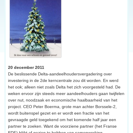
20 december 2011
De beslissende Delta-aandeelhoudersvergadering over
investering in de 2de kerncentrale zou dit worden. En werd
het ook; alleen niet zoals Delta het zich voorgesteld had. De
weken ervoor zijn steeds meer aandeelhouders gaan twijfelen
over nut, noodzaak en economische haalbaarheid van het
project. CEO Peter Boerma, grote man achter Borssele-2,
wordt buitenspel gezet en er wordt een fractie van het
gevraagde geld toegekend om het komende half jaar een
partner te zoeken. Want de voorziene partner (het Franse
EDF) blijkt af gezien te hebben van samenwerking.