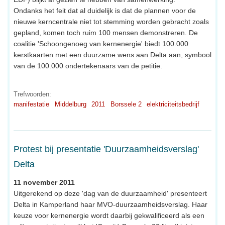
Ondanks het feit dat al duidelijk is dat de plannen voor de
nieuwe kerncentrale niet tot stemming worden gebracht zoals
gepland, komen toch ruim 100 mensen demonstreren. De
coalitie 'Schoongenoeg van kernenergie' biedt 100.000
kerstkaarten met een duurzame wens aan Delta aan, symbool
van de 100.000 ondertekenaars van de petitie.
Trefwoorden:
manifestatie
Middelburg
2011
Borssele 2
elektriciteitsbedrijf
Protest bij presentatie 'Duurzaamheidsverslag'
Delta
11 november 2011
Uitgerekend op deze 'dag van de duurzaamheid' presenteert
Delta in Kamperland haar MVO-duurzaamheidsverslag. Haar
keuze voor kernenergie wordt daarbij gekwalificeerd als een