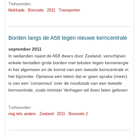
Trefwoorden:
blokkade
Borssele
2011
Transporten
Borden langs de A58 tegen nieuwe kerncentrale
september 2011
In weilanden naast de A58 dwars door Zeeland, verschijnen
enkele tientallen grote borden met teksten tegen kernenergie
in het algemeen en de komst van een tweede kerncentrale in
het bijzonder. Opnieuw een teken dat er geen sprake (meer)
is van een 'consensus' over de noodzaak van een tweede
kerncentrale, zoals minister Verhagen wil doen laten geloven.
Trefwoorden:
nog iets anders
Zeeland
2011
Borssele 2