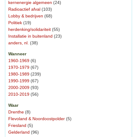
kernenergie algemeen
(24)
Radioactief afval
(103)
Lobby & bedrijven
(68)
Politiek
(19)
herdenking/solidariteit
(55)
Installatie in buitenland
(23)
anders, nl.
(38)
Wanneer
1960-1969
(6)
1970-1979
(67)
1980-1989
(239)
1990-1999
(67)
2000-2009
(93)
2010-2019
(56)
Waar
Drenthe
(8)
Flevoland & Noordoostpolder
(5)
Friesland
(5)
Gelderland
(96)