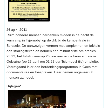
26 april 2011
Ruim honderd mensen herdenken midden in de nacht de
kernramp in Tsjernobyl op de dijk bij de kerncentrale in
Borssele. De aanwezigen vormen met lampionnen en fakkels
een stralingsteken en houden een minuut stilte om precies
23.23, het tijdstip waarop 25 jaar eerder de kerncentrale in
Oekraïne (op 26 april om 01.23 uur Tsjernobyl-tijd) ontplofte.
Voorafgaand is er een herdenkingsprogramma in Goes met
documentaires en toespraken. Daar nemen ongeveer 60
mensen aan deel.
Bijlagen: