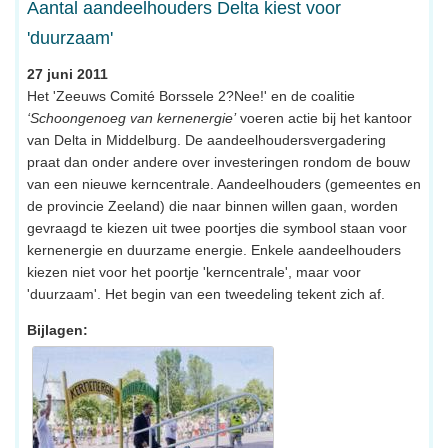
Aantal aandeelhouders Delta kiest voor
'duurzaam'
27 juni 2011
Het 'Zeeuws Comité Borssele 2?Nee!' en de coalitie
‘Schoongenoeg van kernenergie’
voeren actie bij het kantoor
van Delta in Middelburg. De aandeelhoudersvergadering
praat dan onder andere over investeringen rondom de bouw
van een nieuwe kerncentrale. Aandeelhouders (gemeentes en
de provincie Zeeland) die naar binnen willen gaan, worden
gevraagd te kiezen uit twee poortjes die symbool staan voor
kernenergie en duurzame energie. Enkele aandeelhouders
kiezen niet voor het poortje 'kerncentrale', maar voor
'duurzaam'. Het begin van een tweedeling tekent zich af.
Bijlagen: