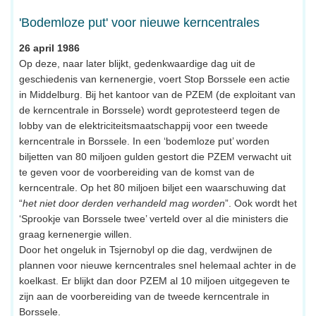
'Bodemloze put' voor nieuwe kerncentrales
26 april 1986
Op deze, naar later blijkt, gedenkwaardige dag uit de
geschiedenis van kernenergie, voert Stop Borssele een actie
in Middelburg. Bij het kantoor van de PZEM (de exploitant van
de kerncentrale in Borssele) wordt geprotesteerd tegen de
lobby van de elektriciteitsmaatschappij voor een tweede
kerncentrale in Borssele. In een ‘bodemloze put’ worden
biljetten van 80 miljoen gulden gestort die PZEM verwacht uit
te geven voor de voorbereiding van de komst van de
kerncentrale. Op het 80 miljoen biljet een waarschuwing dat
“
het niet door derden verhandeld mag worden
”. Ook wordt het
‘Sprookje van Borssele twee’ verteld over al die ministers die
graag kernenergie willen.
Door het ongeluk in Tsjernobyl op die dag, verdwijnen de
plannen voor nieuwe kerncentrales snel helemaal achter in de
koelkast. Er blijkt dan door PZEM al 10 miljoen uitgegeven te
zijn aan de voorbereiding van de tweede kerncentrale in
Borssele.