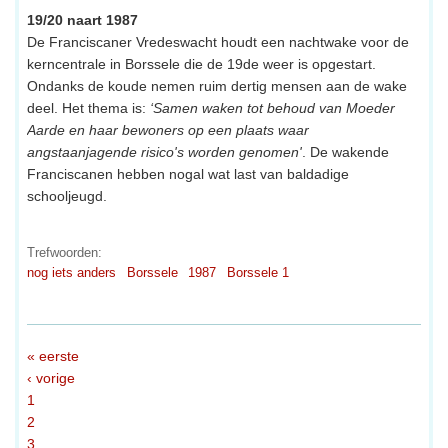
19/20 naart 1987
De Franciscaner Vredeswacht houdt een nachtwake voor de
kerncentrale in Borssele die de 19de weer is opgestart.
Ondanks de koude nemen ruim dertig mensen aan de wake
deel. Het thema is:
‘Samen waken tot behoud van Moeder
Aarde en haar bewoners op een plaats waar
angstaanjagende risico's worden genomen'
. De wakende
Franciscanen hebben nogal wat last van baldadige
schooljeugd.
Trefwoorden:
nog iets anders
Borssele
1987
Borssele 1
« eerste
‹ vorige
1
2
3