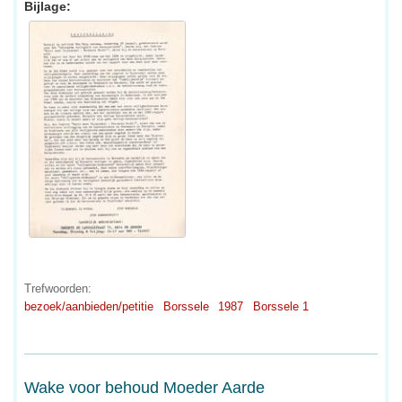
Bijlage:
Trefwoorden:
bezoek/aanbieden/petitie
Borssele
1987
Borssele 1
Wake voor behoud Moeder Aarde