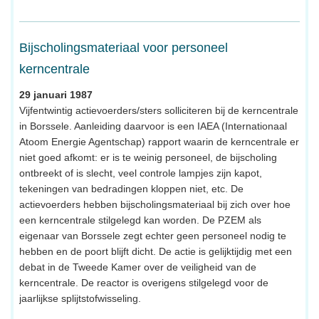
Bijscholingsmateriaal voor personeel
kerncentrale
29 januari 1987
Vijfentwintig actievoerders/sters solliciteren bij de kerncentrale
in Borssele. Aanleiding daarvoor is een IAEA (Internationaal
Atoom Energie Agentschap) rapport waarin de kerncentrale er
niet goed afkomt: er is te weinig personeel, de bijscholing
ontbreekt of is slecht, veel controle lampjes zijn kapot,
tekeningen van bedradingen kloppen niet, etc. De
actievoerders hebben bijscholingsmateriaal bij zich over hoe
een kerncentrale stilgelegd kan worden. De PZEM als
eigenaar van Borssele zegt echter geen personeel nodig te
hebben en de poort blijft dicht. De actie is gelijktijdig met een
debat in de Tweede Kamer over de veiligheid van de
kerncentrale. De reactor is overigens stilgelegd voor de
jaarlijkse splijtstofwisseling.