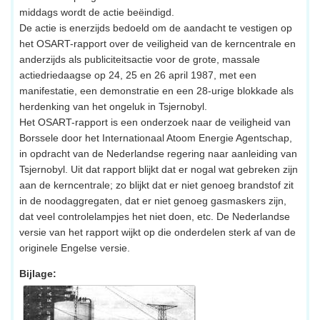
middags wordt de actie beëindigd.
De actie is enerzijds bedoeld om de aandacht te vestigen op
het OSART-rapport over de veiligheid van de kerncentrale en
anderzijds als publiciteitsactie voor de grote, massale
actiedriedaagse op 24, 25 en 26 april 1987, met een
manifestatie, een demonstratie en een 28-urige blokkade als
herdenking van het ongeluk in Tsjernobyl.
Het OSART-rapport is een onderzoek naar de veiligheid van
Borssele door het Internationaal Atoom Energie Agentschap,
in opdracht van de Nederlandse regering naar aanleiding van
Tsjernobyl. Uit dat rapport blijkt dat er nogal wat gebreken zijn
aan de kerncentrale; zo blijkt dat er niet genoeg brandstof zit
in de noodaggregaten, dat er niet genoeg gasmaskers zijn,
dat veel controlelampjes het niet doen, etc. De Nederlandse
versie van het rapport wijkt op die onderdelen sterk af van de
originele Engelse versie.
Bijlage: