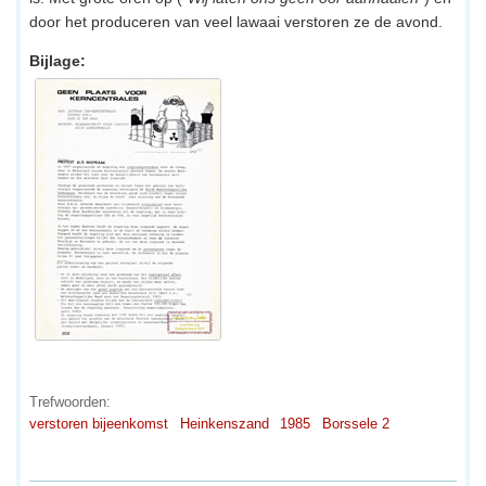
door het produceren van veel lawaai verstoren ze de avond.
Bijlage:
Trefwoorden:
verstoren bijeenkomst
Heinkenszand
1985
Borssele 2