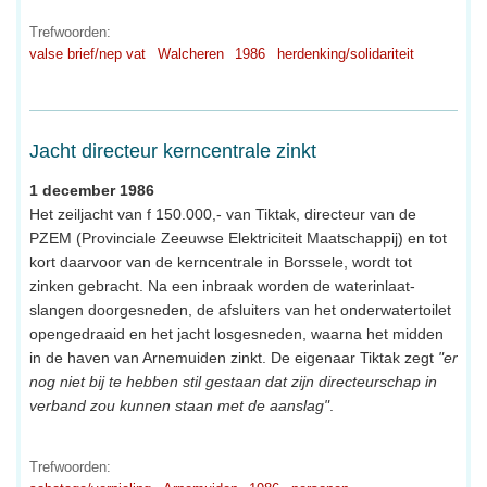
Trefwoorden:
valse brief/nep vat
Walcheren
1986
herdenking/solidariteit
Jacht directeur kerncentrale zinkt
1 december 1986
Het zeiljacht van f 150.000,- van Tiktak, directeur van de
PZEM (Provinciale Zeeuwse Elektriciteit Maatschappij) en tot
kort daarvoor van de kerncentrale in Borssele, wordt tot
zinken gebracht. Na een inbraak worden de waterinlaat-
slangen doorgesneden, de afsluiters van het onderwatertoilet
opengedraaid en het jacht losgesneden, waarna het midden
in de haven van Arnemuiden zinkt. De eigenaar Tiktak zegt
"er
nog niet bij te hebben stil gestaan dat zijn directeurschap in
verband zou kunnen staan met de aanslag"
.
Trefwoorden: