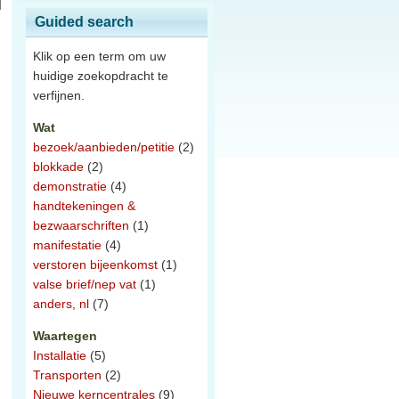
Guided search
Klik op een term om uw
huidige zoekopdracht te
verfijnen.
Wat
bezoek/aanbieden/petitie
(2)
blokkade
(2)
demonstratie
(4)
handtekeningen &
bezwaarschriften
(1)
manifestatie
(4)
verstoren bijeenkomst
(1)
valse brief/nep vat
(1)
anders, nl
(7)
Waartegen
Installatie
(5)
Transporten
(2)
Nieuwe kerncentrales
(9)