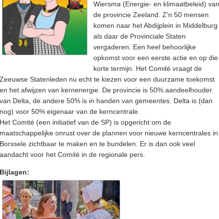
Wiersma (Energie- en klimaatbeleid) va
de provincie Zeeland. Z'n 50 mensen
komen naar het Abdijplein in Middelburg
als daar de Provinciale Staten
vergaderen. Een heel behoorlijke
opkomst voor een eerste actie en op die
korte termijn. Het Comité vraagt de
Zeeuwse Statenleden nu echt te kiezen voor een duurzame toekomst
en het afwijzen van kernenergie. De provincie is 50% aandeelhouder
van Delta, de andere 50% is in handen van gemeentes. Delta is (dan
nog) voor 50% eigenaar van de kerncentrale.
Het Comité (een initiatief van de SP) is opgericht om de
maatschappelijke onrust over de plannen voor nieuwe kerncentrales in
Borssele zichtbaar te maken en te bundelen. Er is dan ook veel
aandacht voor het Comité in de regionale pers.
Bijlagen: