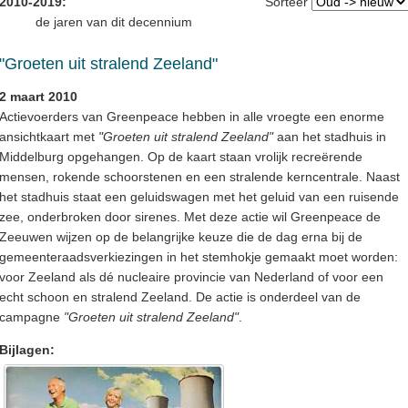
2010-2019:
Sorteer
de jaren van dit decennium
"Groeten uit stralend Zeeland"
2 maart 2010
Actievoerders van Greenpeace hebben in alle vroegte een enorme
ansichtkaart met
"Groeten uit stralend Zeeland"
aan het stadhuis in
Middelburg opgehangen. Op de kaart staan vrolijk recreërende
mensen, rokende schoorstenen en een stralende kerncentrale. Naast
het stadhuis staat een geluidswagen met het geluid van een ruisende
zee, onderbroken door sirenes. Met deze actie wil Greenpeace de
Zeeuwen wijzen op de belangrijke keuze die de dag erna bij de
gemeenteraadsverkiezingen in het stemhokje gemaakt moet worden:
voor Zeeland als dé nucleaire provincie van Nederland of voor een
echt schoon en stralend Zeeland. De actie is onderdeel van de
campagne
"Groeten uit stralend Zeeland"
.
Bijlagen: