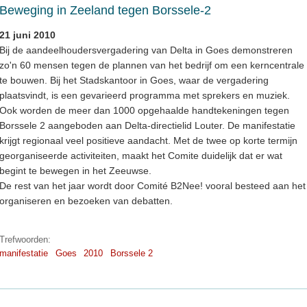
Beweging in Zeeland tegen Borssele-2
21 juni 2010
Bij de aandeelhoudersvergadering van Delta in Goes demonstreren
zo'n 60 mensen tegen de plannen van het bedrijf om een kerncentrale
te bouwen. Bij het Stadskantoor in Goes, waar de vergadering
plaatsvindt, is een gevarieerd programma met sprekers en muziek.
Ook worden de meer dan 1000 opgehaalde handtekeningen tegen
Borssele 2 aangeboden aan Delta-directielid Louter. De manifestatie
krijgt regionaal veel positieve aandacht. Met de twee op korte termijn
georganiseerde activiteiten, maakt het Comite duidelijk dat er wat
begint te bewegen in het Zeeuwse.
De rest van het jaar wordt door Comité B2Nee! vooral besteed aan het
organiseren en bezoeken van debatten.
Trefwoorden:
manifestatie
Goes
2010
Borssele 2