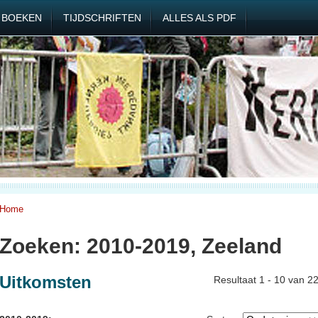
BOEKEN
TIJDSCHRIFTEN
ALLES ALS PDF
Home
Zoeken: 2010-2019, Zeeland
Uitkomsten
Resultaat 1 - 10 van 2