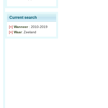
n
Current search
[×]
Wanneer
: 2010-2019
[×]
Waar
: Zeeland