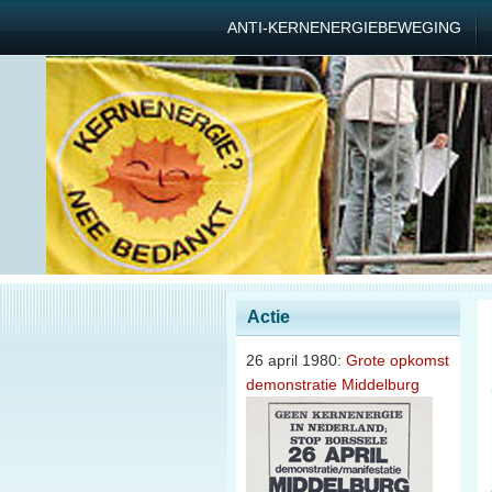
ANTI-KERNENERGIEBEWEGING
Actie
26 april 1980:
Grote opkomst
demonstratie Middelburg