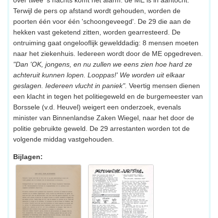
Terwijl de pers op afstand wordt gehouden, worden de
poorten één voor één 'schoongeveegd'. De 29 die aan de
hekken vast geketend zitten, worden gearresteerd. De
ontruiming gaat ongelooflijk gewelddadig: 8 mensen moeten
naar het ziekenhuis. Iedereen wordt door de ME opgedreven.
"Dan 'OK, jongens, en nu zullen we eens zien hoe hard ze
achteruit kunnen lopen. Looppas!' We worden uit elkaar
geslagen. Iedereen vlucht in paniek".
Veertig mensen dienen
een klacht in tegen het politiegeweld en de burgemeester van
Borssele (v.d. Heuvel) weigert een onderzoek, evenals
minister van Binnenlandse Zaken Wiegel, naar het door de
politie gebruikte geweld. De 29 arrestanten worden tot de
volgende middag vastgehouden.
Bijlagen: