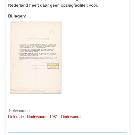
Nederland heeft daar geen opslagfaciliteit voor.
Bijlagen:
Trefwoorden:
blokkade
Dodewaard
1981
Dodewaard