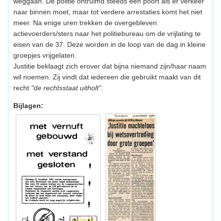
weggaan. De politie ontruimd steeds een poort als er verkeer
naar binnen moet, maar tot verdere arrestaties komt het niet
meer. Na enige uren trekken de overgebleven
actievoerders/sters naar het politiebureau om de vrijlating te
eisen van de 37. Deze worden in de loop van de dag in kleine
groepjes vrijgelaten.
Justitie beklaagt zich erover dat bijna niemand zijn/haar naam
wil noemen. Zij vindt dat iedereen die gebruikt maakt van dit
recht
"de rechtsstaat uitholt".
Bijlagen: