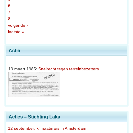
6
7
8
volgende ›
laatste »
Actie
13 maart 1985:
Snelrecht tegen terreinbezetters
Acties – Stichting Laka
12 september: klimaatmars in Amsterdam!