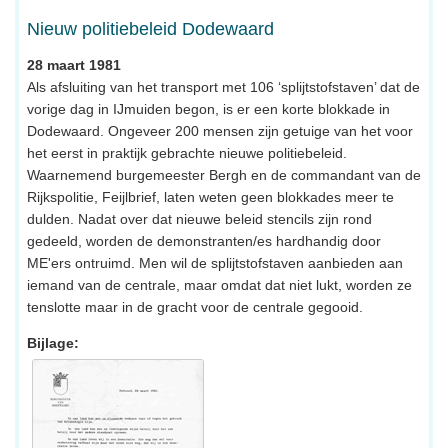
Nieuw politiebeleid Dodewaard
28 maart 1981
Als afsluiting van het transport met 106 ‘splijtstofstaven’ dat de
vorige dag in IJmuiden begon, is er een korte blokkade in
Dodewaard. Ongeveer 200 mensen zijn getuige van het voor
het eerst in praktijk gebrachte nieuwe politiebeleid.
Waarnemend burgemeester Bergh en de commandant van de
Rijkspolitie, Feijlbrief, laten weten geen blokkades meer te
dulden. Nadat over dat nieuwe beleid stencils zijn rond
gedeeld, worden de demonstranten/es hardhandig door
ME'ers ontruimd. Men wil de splijtstofstaven aanbieden aan
iemand van de centrale, maar omdat dat niet lukt, worden ze
tenslotte maar in de gracht voor de centrale gegooid.
Bijlage: