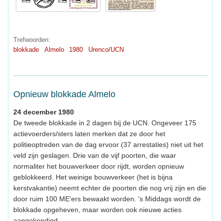
Trefwoorden:
blokkade
Almelo
1980
Urenco/UCN
Opnieuw blokkade Almelo
24 december 1980
De tweede blokkade in 2 dagen bij de UCN. Ongeveer 175
actievoerders/sters laten merken dat ze door het
politieoptreden van de dag ervoor (37 arrestaties) niet uit het
veld zijn geslagen. Drie van de vijf poorten, die waar
normaliter het bouwverkeer door rijdt, worden opnieuw
geblokkeerd. Het weinige bouwverkeer (het is bijna
kerstvakantie) neemt echter de poorten die nog vrij zijn en die
door ruim 100 ME'ers bewaakt worden. 's Middags wordt de
blokkade opgeheven, maar worden ook nieuwe acties
aangekondigd.