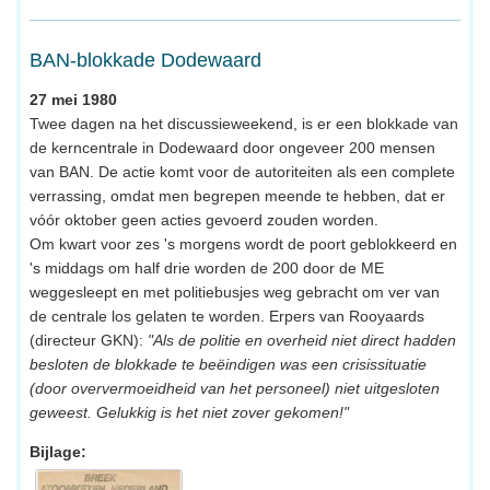
BAN-blokkade Dodewaard
27 mei 1980
Twee dagen na het discussieweekend, is er een blokkade van
de kerncentrale in Dodewaard door ongeveer 200 mensen
van BAN. De actie komt voor de autoriteiten als een complete
verrassing, omdat men begrepen meende te hebben, dat er
vóór oktober geen acties gevoerd zouden worden.
Om kwart voor zes 's morgens wordt de poort geblokkeerd en
's middags om half drie worden de 200 door de ME
weggesleept en met politiebusjes weg gebracht om ver van
de centrale los gelaten te worden. Erpers van Rooyaards
(directeur GKN):
"Als de politie en overheid niet direct hadden
besloten de blokkade te beëindigen was een crisissituatie
(door oververmoeidheid van het personeel) niet uitgesloten
geweest. Gelukkig is het niet zover gekomen!"
Bijlage: