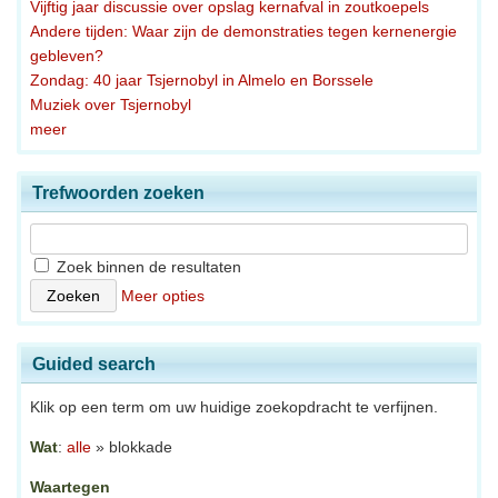
Vijftig jaar discussie over opslag kernafval in zoutkoepels
Andere tijden: Waar zijn de demonstraties tegen kernenergie
gebleven?
Zondag: 40 jaar Tsjernobyl in Almelo en Borssele
Muziek over Tsjernobyl
meer
Trefwoorden zoeken
Zoek binnen de resultaten
Meer opties
Guided search
Klik op een term om uw huidige zoekopdracht te verfijnen.
Wat
:
alle
» blokkade
Waartegen