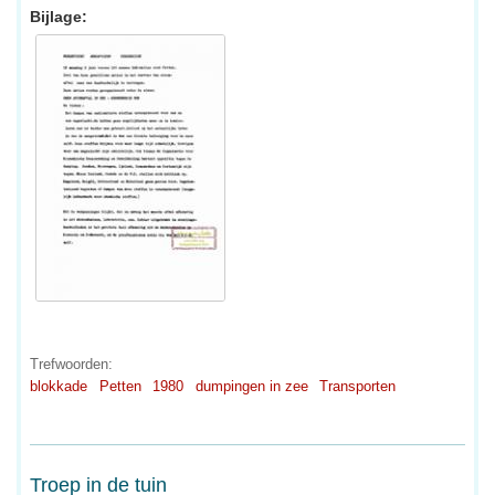
Bijlage:
Trefwoorden:
blokkade
Petten
1980
dumpingen in zee
Transporten
Troep in de tuin