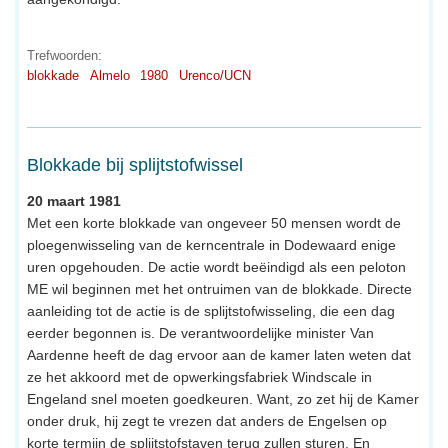
Trefwoorden:
blokkade
Almelo
1980
Urenco/UCN
Blokkade bij splijtstofwissel
20 maart 1981
Met een korte blokkade van ongeveer 50 mensen wordt de
ploegenwisseling van de kerncentrale in Dodewaard enige
uren opgehouden. De actie wordt beëindigd als een peloton
ME wil beginnen met het ontruimen van de blokkade. Directe
aanleiding tot de actie is de splijtstofwisseling, die een dag
eerder begonnen is. De verantwoordelijke minister Van
Aardenne heeft de dag ervoor aan de kamer laten weten dat
ze het akkoord met de opwerkingsfabriek Windscale in
Engeland snel moeten goedkeuren. Want, zo zet hij de Kamer
onder druk, hij zegt te vrezen dat anders de Engelsen op
korte termijn de splijtstofstaven terug zullen sturen. En