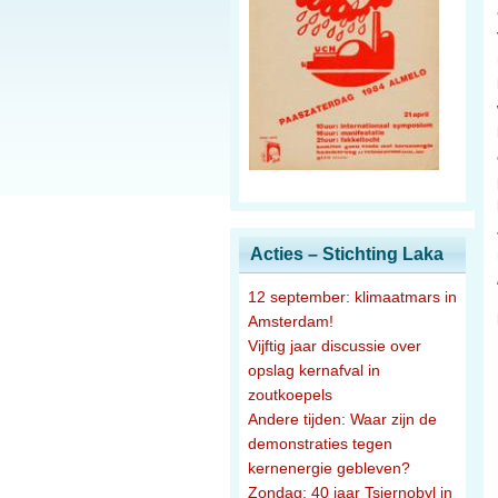
Acties – Stichting Laka
12 september: klimaatmars in
Amsterdam!
Vijftig jaar discussie over
opslag kernafval in
zoutkoepels
Andere tijden: Waar zijn de
demonstraties tegen
kernenergie gebleven?
Zondag: 40 jaar Tsjernobyl in