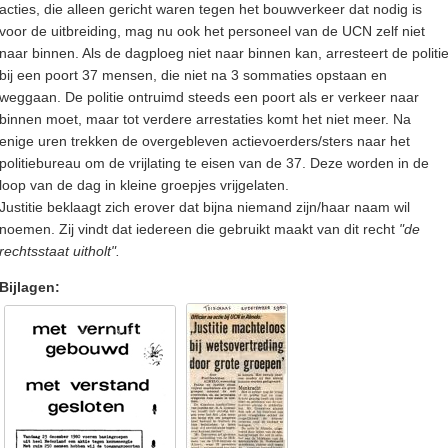
acties, die alleen gericht waren tegen het bouwverkeer dat nodig is
voor de uitbreiding, mag nu ook het personeel van de UCN zelf niet
naar binnen. Als de dagploeg niet naar binnen kan, arresteert de politi
bij een poort 37 mensen, die niet na 3 sommaties opstaan en
weggaan. De politie ontruimd steeds een poort als er verkeer naar
binnen moet, maar tot verdere arrestaties komt het niet meer. Na
enige uren trekken de overgebleven actievoerders/sters naar het
politiebureau om de vrijlating te eisen van de 37. Deze worden in de
loop van de dag in kleine groepjes vrijgelaten.
Justitie beklaagt zich erover dat bijna niemand zijn/haar naam wil
noemen. Zij vindt dat iedereen die gebruikt maakt van dit recht
"de
rechtsstaat uitholt".
Bijlagen: