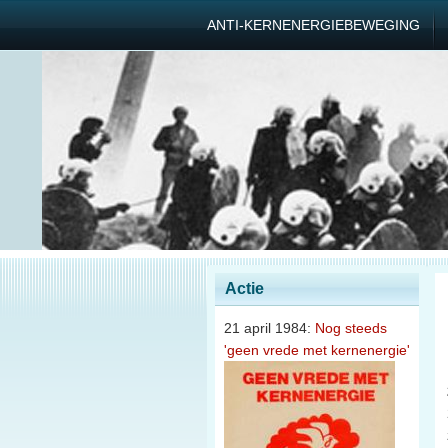
ANTI-KERNENERGIEBEWEGING
Actie
21 april 1984:
Nog steeds
'geen vrede met kernenergie'