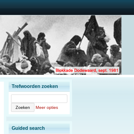
Trefwoorden zoeken
Meer opties
Guided search