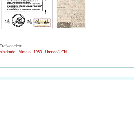
Trefwoorden:
blokkade
Almelo
1980
Urenco/UCN