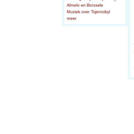
Almelo en Borssele
Muziek over Tsjernobyl
meer