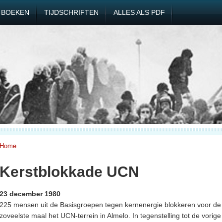
BOEKEN
TIJDSCHRIFTEN
ALLES ALS PDF
Home
Kerstblokkade UCN
23 december 1980
225 mensen uit de Basisgroepen tegen kernenergie blokkeren voor de
zoveelste maal het UCN-terrein in Almelo. In tegenstelling tot de vorige