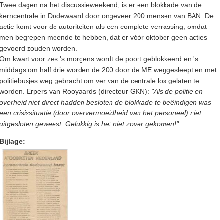
Twee dagen na het discussieweekend, is er een blokkade van de
kerncentrale in Dodewaard door ongeveer 200 mensen van BAN. De
actie komt voor de autoriteiten als een complete verrassing, omdat
men begrepen meende te hebben, dat er vóór oktober geen acties
gevoerd zouden worden.
Om kwart voor zes 's morgens wordt de poort geblokkeerd en 's
middags om half drie worden de 200 door de ME weggesleept en met
politiebusjes weg gebracht om ver van de centrale los gelaten te
worden. Erpers van Rooyaards (directeur GKN):
"Als de politie en
overheid niet direct hadden besloten de blokkade te beëindigen was
een crisissituatie (door oververmoeidheid van het personeel) niet
uitgesloten geweest. Gelukkig is het niet zover gekomen!"
Bijlage: