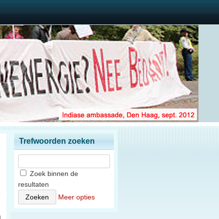
Trefwoorden zoeken
Zoek binnen de
resultaten
9
Meer opties