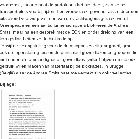
voorbereid, maar omdat de portofoons het niet doen, zien ze het
transport plots voorbij rijden. Een vrouw raakt gewond, als ze door een
uitstekend voorwerp van één van de vrachtwagens geraakt wordt.
Greenpeace en een aantal binnenschippers blokkeren de Andrea
Smits, maar na een gesprek met de ECN en onder dreiging van een
kort geding heffen ze de blokkade op.
Terwijl de belangstelling voor de dumpingacties elk jaar groeit, groeit
ook de tegenstelling tussen de principieel geweldlozen en groepen die
niet onder alle omstandigheden geweldloos (willen) blijven en die ook
gebruik willen maken van materiaal bij de blokkades. In Brugge
(België) waar de Andrea Smits naar toe vertrekt zijn ook veel acties.
Bijlage: