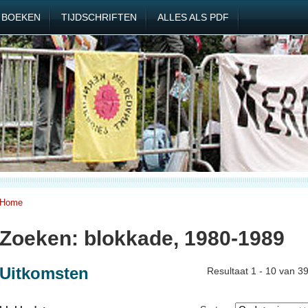
BOEKEN
TIJDSCHRIFTEN
ALLES ALS PDF
Home
Zoeken: blokkade, 1980-1989
Uitkomsten
Resultaat 1 - 10 van 3