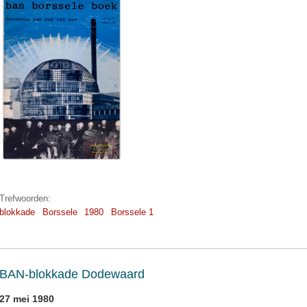
Trefwoorden:
blokkade
Borssele
1980
Borssele 1
BAN-blokkade Dodewaard
27 mei 1980