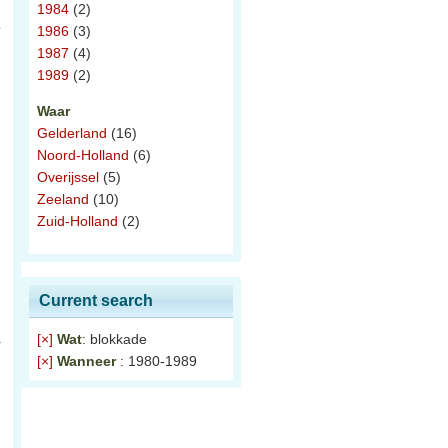
1984
(2)
1986
(3)
1987
(4)
1989
(2)
Waar
Gelderland
(16)
Noord-Holland
(6)
Overijssel
(5)
Zeeland
(10)
Zuid-Holland
(2)
,
Current search
[×]
Wat
: blokkade
r
[×]
Wanneer
: 1980-1989