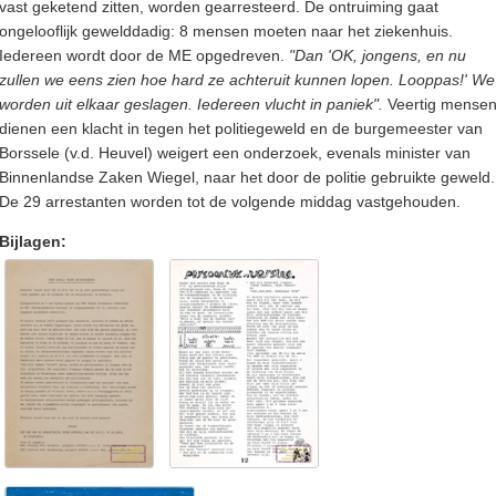
vast geketend zitten, worden gearresteerd. De ontruiming gaat
ongelooflijk gewelddadig: 8 mensen moeten naar het ziekenhuis.
Iedereen wordt door de ME opgedreven.
"Dan 'OK, jongens, en nu
zullen we eens zien hoe hard ze achteruit kunnen lopen. Looppas!' We
worden uit elkaar geslagen. Iedereen vlucht in paniek".
Veertig mense
dienen een klacht in tegen het politiegeweld en de burgemeester van
Borssele (v.d. Heuvel) weigert een onderzoek, evenals minister van
Binnenlandse Zaken Wiegel, naar het door de politie gebruikte geweld.
De 29 arrestanten worden tot de volgende middag vastgehouden.
Bijlagen: