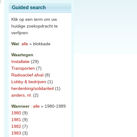
Guided search
Klik op een term om uw
huidige zoekopdracht te
verfijnen.
Wat
:
alle
» blokkade
Waartegen
Installatie
(29)
Transporten
(7)
Radioactief afval
(8)
Lobby & bedrijven
(1)
herdenking/solidariteit
(1)
anders, nl.
(2)
Wanneer
:
alle
» 1980-1989
1980
(9)
1981
(9)
1982
(7)
1983
(3)