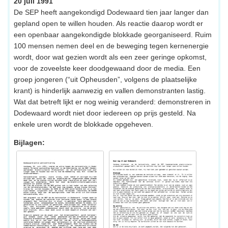
20 juli 1991
De SEP heeft aangekondigd Dodewaard tien jaar langer dan
gepland open te willen houden. Als reactie daarop wordt er
een openbaar aangekondigde blokkade georganiseerd. Ruim
100 mensen nemen deel en de beweging tegen kernenergie
wordt, door wat gezien wordt als een zeer geringe opkomst,
voor de zoveelste keer doodgewaand door de media. Een
groep jongeren (“uit Opheusden”, volgens de plaatselijke
krant) is hinderlijk aanwezig en vallen demonstranten lastig.
Wat dat betreft lijkt er nog weinig veranderd: demonstreren in
Dodewaard wordt niet door iedereen op prijs gesteld. Na
enkele uren wordt de blokkade opgeheven.
Bijlagen: