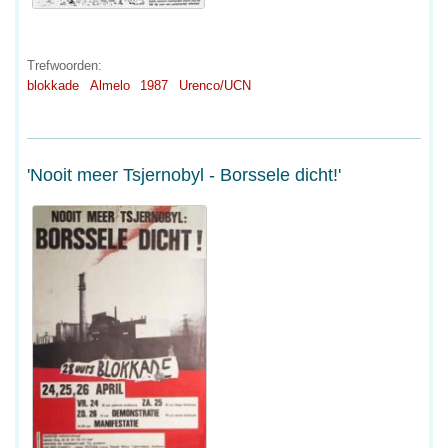
Trefwoorden:
blokkade
Almelo
1987
Urenco/UCN
'Nooit meer Tsjernobyl - Borssele dicht!'