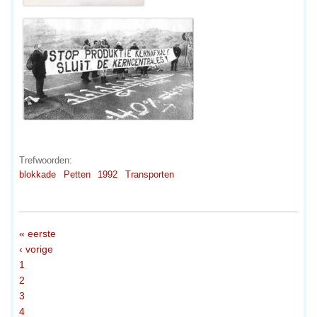
Trefwoorden:
blokkade
Petten
1992
Transporten
« eerste
‹ vorige
1
2
3
4