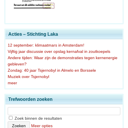
Acties – Stichting Laka
12 september: klimaatmars in Amsterdam!
Vijftig jaar discussie over opslag kernafval in zoutkoepels
Andere tijden: Waar zijn de demonstraties tegen kernenergie
gebleven?
Zondag: 40 jaar Tsjernobyl in Almelo en Borssele
Muziek over Tsjernobyl
meer
Trefwoorden zoeken
Zoek binnen de resultaten
Meer opties