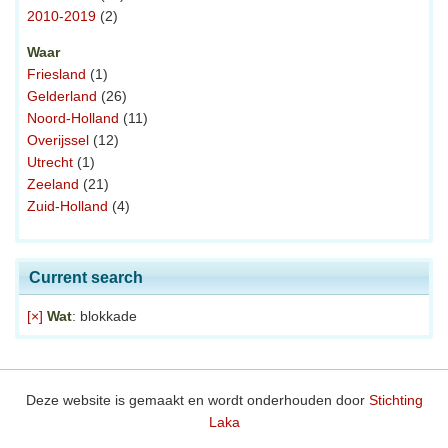
2010-2019
(2)
Waar
Friesland
(1)
Gelderland
(26)
Noord-Holland
(11)
Overijssel
(12)
Utrecht
(1)
Zeeland
(21)
Zuid-Holland
(4)
Current search
[×]
Wat
: blokkade
Deze website is gemaakt en wordt onderhouden door
Stichting
Laka