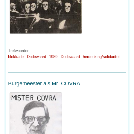
Trefwoorden:
blokkade
Dodewaard
1989
Dodewaard
herdenking/solidariteit
Burgemeester als Mr .COVRA