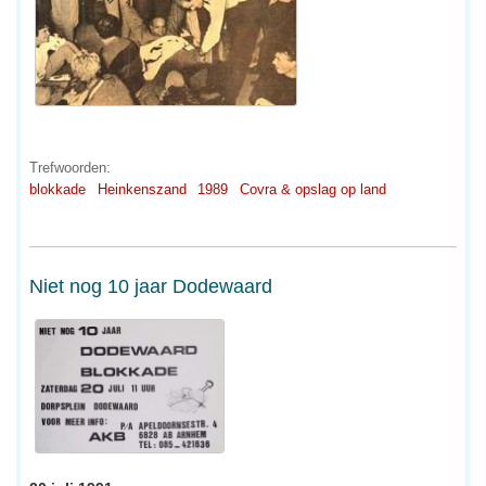
Trefwoorden:
blokkade
Heinkenszand
1989
Covra & opslag op land
Niet nog 10 jaar Dodewaard