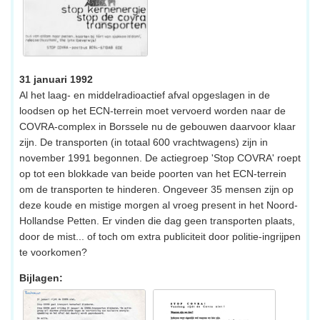
31 januari 1992
Al het laag- en middelradioactief afval opgeslagen in de
loodsen op het ECN-terrein moet vervoerd worden naar de
COVRA-complex in Borssele nu de gebouwen daarvoor klaar
zijn. De transporten (in totaal 600 vrachtwagens) zijn in
november 1991 begonnen. De actiegroep 'Stop COVRA' roept
op tot een blokkade van beide poorten van het ECN-terrein
om de transporten te hinderen. Ongeveer 35 mensen zijn op
deze koude en mistige morgen al vroeg present in het Noord-
Hollandse Petten. Er vinden die dag geen transporten plaats,
door de mist... of toch om extra publiciteit door politie-ingrijpen
te voorkomen?
Bijlagen: