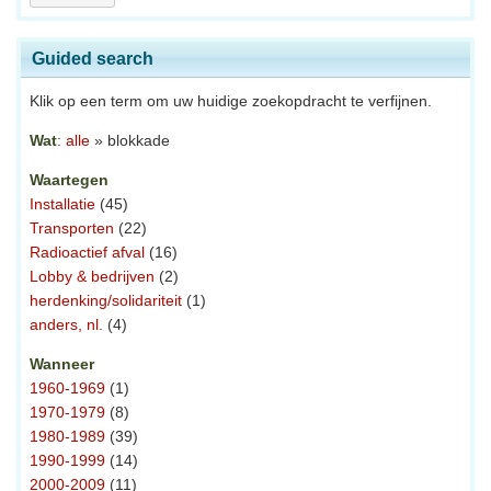
Guided search
Klik op een term om uw huidige zoekopdracht te verfijnen.
Wat
:
alle
» blokkade
Waartegen
Installatie
(45)
Transporten
(22)
Radioactief afval
(16)
Lobby & bedrijven
(2)
herdenking/solidariteit
(1)
anders, nl.
(4)
Wanneer
1960-1969
(1)
1970-1979
(8)
1980-1989
(39)
1990-1999
(14)
2000-2009
(11)