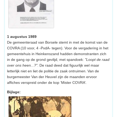
1 augustus 1989
De gemeenteraad van Borsele stemt in met de komst van de
COVRA (10 voor, 4 -PvdA- tegen). Voor de vergadering in het
gemeentehuis in Heinkenszand hadden demonstranten zich
in de gang op de grond gevlijd, met spandoek:
"Loopt de raad
over ons heen...?"
. De raad deed dat figuurlijk wel maar
letterlijk niet en liet de politie de zaak ontruimen. Van de
burgemeester Van der Heuvel zijn de maanden ervoor
affiches verspreid onder de kop ‘Mister COVRA’.
Bijlage: