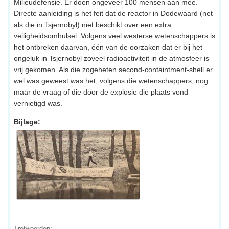
Milieudefensie. Er doen ongeveer 100 mensen aan mee.
Directe aanleiding is het feit dat de reactor in Dodewaard (net
als die in Tsjernobyl) niet beschikt over een extra
veiligheidsomhulsel. Volgens veel westerse wetenschappers is
het ontbreken daarvan, één van de oorzaken dat er bij het
ongeluk in Tsjernobyl zoveel radioactiviteit in de atmosfeer is
vrij gekomen. Als die zogeheten second-containtment-shell er
wel was geweest was het, volgens die wetenschappers, nog
maar de vraag of die door de explosie die plaats vond
vernietigd was.
Bijlage:
Trefwoorden: