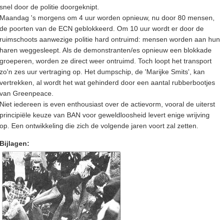
snel door de politie doorgeknipt.
Maandag 's morgens om 4 uur worden opnieuw, nu door 80 mensen,
de poorten van de ECN geblokkeerd. Om 10 uur wordt er door de
ruimschoots aanwezige politie hard ontruimd: mensen worden aan hun
haren weggesleept. Als de demonstranten/es opnieuw een blokkade
groeperen, worden ze direct weer ontruimd. Toch loopt het transport
zo'n zes uur vertraging op. Het dumpschip, de 'Marijke Smits', kan
vertrekken, al wordt het wat gehinderd door een aantal rubberbootjes
van Greenpeace.
Niet iedereen is even enthousiast over de actievorm, vooral de uiterst
principiële keuze van BAN voor geweldloosheid levert enige wrijving
op. Een ontwikkeling die zich de volgende jaren voort zal zetten.
Bijlagen: