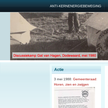
ANTI-KERNENERGIEBEWEGING
Actie
3 mei 1988:
Gemeenteraad:
Horen, zien en zwijgen