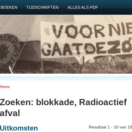
BOEKEN
TIJDSCHRIFTEN
ALLES ALS PDF
Home
Zoeken: blokkade, Radioactief
afval
Uitkomsten
Resultaat 1 - 10 van 1