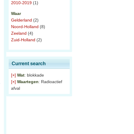
2010-2019
(1)
Waar
Gelderland
(2)
Noord-Holland
(8)
Zeeland
(4)
Zuid-Holland
(2)
Current search
[×]
Wat
: blokkade
[×]
Waartegen
: Radioactief
afval