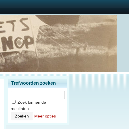
Trefwoorden zoeken
Zoek binnen de
resultaten
Meer opties
6