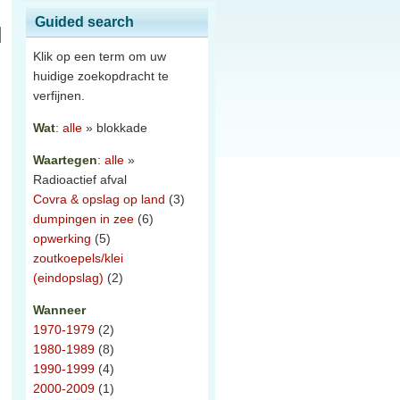
Guided search
Klik op een term om uw
huidige zoekopdracht te
verfijnen.
Wat
:
alle
» blokkade
Waartegen
:
alle
»
Radioactief afval
Covra & opslag op land
(3)
dumpingen in zee
(6)
opwerking
(5)
zoutkoepels/klei
(eindopslag)
(2)
Wanneer
1970-1979
(2)
1980-1989
(8)
1990-1999
(4)
2000-2009
(1)