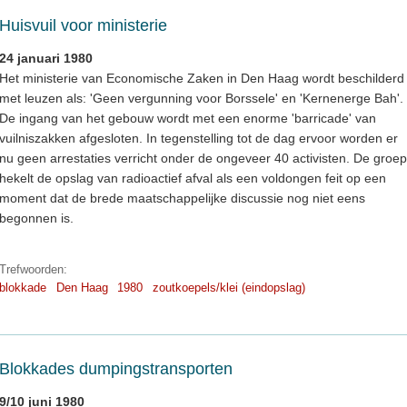
Huisvuil voor ministerie
24 januari 1980
Het ministerie van Economische Zaken in Den Haag wordt beschilderd
met leuzen als: 'Geen vergunning voor Borssele' en 'Kernenerge Bah'.
De ingang van het gebouw wordt met een enorme 'barricade' van
vuilniszakken afgesloten. In tegenstelling tot de dag ervoor worden er
nu geen arrestaties verricht onder de ongeveer 40 activisten. De groep
hekelt de opslag van radioactief afval als een voldongen feit op een
moment dat de brede maatschappelijke discussie nog niet eens
begonnen is.
Trefwoorden:
blokkade
Den Haag
1980
zoutkoepels/klei (eindopslag)
Blokkades dumpingstransporten
9/10 juni 1980