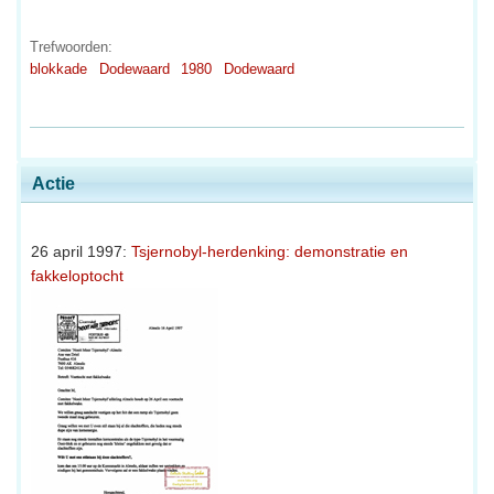
Trefwoorden:
blokkade
Dodewaard
1980
Dodewaard
Actie
26 april 1997:
Tsjernobyl-herdenking: demonstratie en
fakkeloptocht