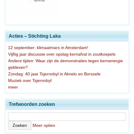
Acties – Stichting Laka
12 september: klimaatmars in Amsterdam!
Vijftig jaar discussie over opslag kernafval in zoutkoepels
Andere tijden: Waar zijn de demonstraties tegen kernenergie
gebleven?
Zondag: 40 jaar Tsjernobyl in Almelo en Borssele
Muziek over Tsjernobyl
meer
Trefwoorden zoeken
Meer opties