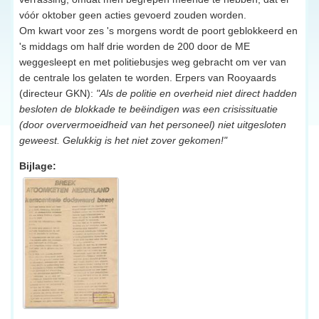
vóór oktober geen acties gevoerd zouden worden.
Om kwart voor zes 's morgens wordt de poort geblokkeerd en
's middags om half drie worden de 200 door de ME
weggesleept en met politiebusjes weg gebracht om ver van
de centrale los gelaten te worden. Erpers van Rooyaards
(directeur GKN):
"Als de politie en overheid niet direct hadden
besloten de blokkade te beëindigen was een crisissituatie
(door oververmoeidheid van het personeel) niet uitgesloten
geweest. Gelukkig is het niet zover gekomen!"
Bijlage: