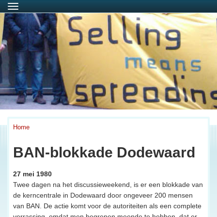
Menu
Home
BAN-blokkade Dodewaard
27 mei 1980
Twee dagen na het discussieweekend, is er een blokkade van
de kerncentrale in Dodewaard door ongeveer 200 mensen
van BAN. De actie komt voor de autoriteiten als een complete
verrassing, omdat men begrepen meende te hebben, dat er