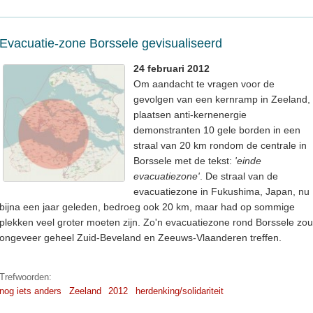
Evacuatie-zone Borssele gevisualiseerd
24 februari 2012
Om aandacht te vragen voor de
gevolgen van een kernramp in Zeeland,
plaatsen anti-kernenergie
demonstranten 10 gele borden in een
straal van 20 km rondom de centrale in
Borssele met de tekst:
'einde
evacuatiezone'
. De straal van de
evacuatiezone in Fukushima, Japan, nu
bijna een jaar geleden, bedroeg ook 20 km, maar had op sommige
plekken veel groter moeten zijn. Zo'n evacuatiezone rond Borssele zou
ongeveer geheel Zuid-Beveland en Zeeuws-Vlaanderen treffen.
Trefwoorden:
nog iets anders
Zeeland
2012
herdenking/solidariteit