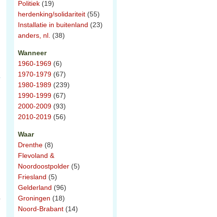
Politiek
(19)
herdenking/solidariteit
(55)
Installatie in buitenland
(23)
anders, nl.
(38)
Wanneer
1960-1969
(6)
1970-1979
(67)
1980-1989
(239)
1990-1999
(67)
2000-2009
(93)
2010-2019
(56)
Waar
Drenthe
(8)
Flevoland &
Noordoostpolder
(5)
Friesland
(5)
Gelderland
(96)
Groningen
(18)
e
Noord-Brabant
(14)