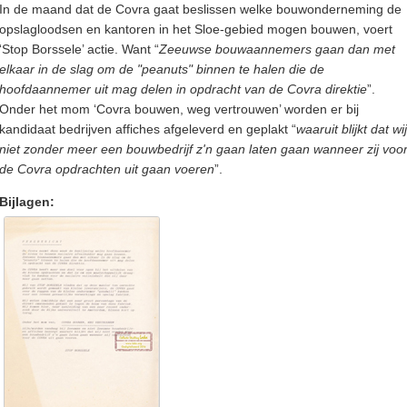
In de maand dat de Covra gaat beslissen welke bouwonderneming de
opslagloodsen en kantoren in het Sloe-gebied mogen bouwen, voert
‘Stop Borssele’ actie. Want “
Zeeuwse bouwaannemers gaan dan met
elkaar in de slag om de "peanuts" binnen te halen die de
hoofdaannemer uit mag delen in opdracht van de Covra direktie
”.
Onder het mom ‘Covra bouwen, weg vertrouwen’ worden er bij
kandidaat bedrijven affiches afgeleverd en geplakt “
waaruit blijkt dat wij
niet zonder meer een bouwbedrijf z'n gaan laten gaan wanneer zij voo
de Covra opdrachten uit gaan voeren
”.
Bijlagen: