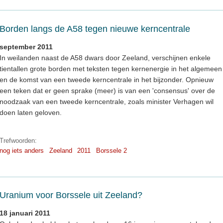
Borden langs de A58 tegen nieuwe kerncentrale
september 2011
In weilanden naast de A58 dwars door Zeeland, verschijnen enkele
tientallen grote borden met teksten tegen kernenergie in het algemeen
en de komst van een tweede kerncentrale in het bijzonder. Opnieuw
een teken dat er geen sprake (meer) is van een 'consensus' over de
noodzaak van een tweede kerncentrale, zoals minister Verhagen wil
doen laten geloven.
Trefwoorden:
nog iets anders
Zeeland
2011
Borssele 2
Uranium voor Borssele uit Zeeland?
18 januari 2011