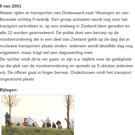
9 mei 2001
Alweer rijden er transporten van Dodewaard naar Vlissingen en van
Borssele richting Frankrijk. Een groep activisten wordt nog voor het
transport vertrokken is, op een snelweg in Zeeland klem gereden en
alle 22 worden gearresteerd. De politie doet een beroep op de
noodverordening die in een deel van Zeeland geldt op de dag dat er
nucleaire transporten plaats vinden. Iedereen wordt dezelfde dag nog
vrijgelaten, maar krijgt wel een dagvaarding mee.
De rechter vindt dit te ver gaan, er zijn o.a. twijfels over de geldigheid
op die plek van de noodverordening en spreekt op 9 oktober iedereen
vrij. De officier gaat in hoger beroep. Ondertussen vindt het transport
ongestoord plaats
Bijlagen: