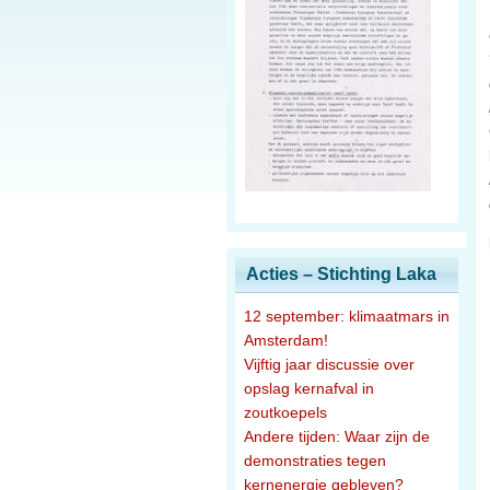
Acties – Stichting Laka
12 september: klimaatmars in
Amsterdam!
Vijftig jaar discussie over
opslag kernafval in
zoutkoepels
Andere tijden: Waar zijn de
demonstraties tegen
kernenergie gebleven?