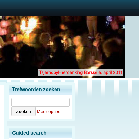
Trefwoorden zoeken
Meer opties
Guided search