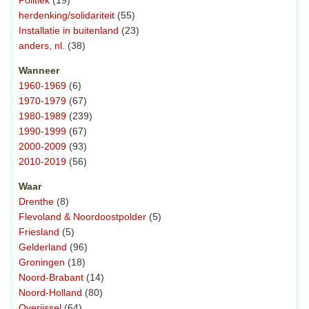
Politiek
(19)
herdenking/solidariteit
(55)
Installatie in buitenland
(23)
anders, nl.
(38)
Wanneer
1960-1969
(6)
1970-1979
(67)
1980-1989
(239)
1990-1999
(67)
2000-2009
(93)
2010-2019
(56)
Waar
Drenthe
(8)
Flevoland & Noordoostpolder
(5)
Friesland
(5)
Gelderland
(96)
Groningen
(18)
Noord-Brabant
(14)
Noord-Holland
(80)
Overijssel
(64)