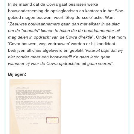
In de maand dat de Covra gaat beslissen welke
bouwonderneming de opslagloodsen en kantoren in het Sloe-
gebied mogen bouwen, voert ‘Stop Borssele’ actie. Want
“
Zeeuwse bouwaannemers gaan dan met elkaar in de slag
om de "peanuts" binnen te halen die de hoofdaannemer uit
mag delen in opdracht van de Covra direktie
”. Onder het mom
‘Covra bouwen, weg vertrouwen’ worden er bij kandidaat
bedrijven affiches afgeleverd en geplakt “
waaruit blijkt dat wij
niet zonder meer een bouwbedrijf z'n gaan laten gaan
wanneer zij voor de Covra opdrachten uit gaan voeren
”.
Bijlagen: