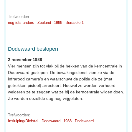
Trefwoorden:
nog iets anders
Zeeland
1988
Borssele 1
Dodewaard beslopen
2 november 1988
Vier mensen zijn tot vlak bij de hekken van de kerncentrale in
Dodewaard geslopen. De bewakingsdienst zien ze via de
infrarood camera's en waarschuwt de politie die ze (met
getrokken pistool) arresteert. Hoewel ze worden verhoord
weigeren ze te zeggen wat ze bij de kerncentrale wilden doen.
Ze worden dezelfde dag nog vrijgelaten.
Trefwoorden:
Insluiping/Diefstal
Dodewaard
1988
Dodewaard