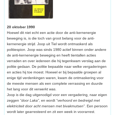
20 oktober 1990
Hoewel dit niet echt een actie door de anti-kernenergie
beweging is, is die toch van groot belang voor de anti-
kernenergie strijd. Joop uit Tiel wordt ontmaskerd als
politiespion. Joop was sinds 1980 actief binnen onder andere
de anti-kernenergie beweging en heeft tientallen acties
verraden en over iedereen die hij tegenkwam verslag aan de
politie gedaan. De politie bepaalde naar welke vergaderingen
en acties hij toe moest. Hoewel er bij bepaalde groepen al
enige tijd verdenkingen waren, kwam de ontmaskering voor
de meeste mensen als een complete verrassing en duurde
het lang voor dit verwerkt was.
Joop is die dag uitgenodigd voor een vergadering, naar eigen
zeggen
“door Laka”
, en wordt
“verhoord en bedreigd met
elektriciteit door acht mensen met bivakmutsen”
. Een persoon
wordt later gearresteerd en zit een week in voorarrest.