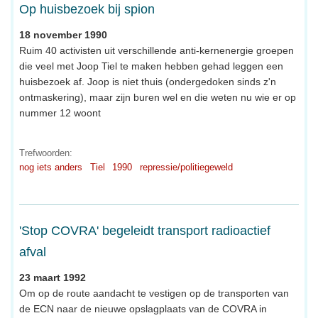
Op huisbezoek bij spion
18 november 1990
Ruim 40 activisten uit verschillende anti-kernenergie groepen
die veel met Joop Tiel te maken hebben gehad leggen een
huisbezoek af. Joop is niet thuis (ondergedoken sinds z'n
ontmaskering), maar zijn buren wel en die weten nu wie er op
nummer 12 woont
Trefwoorden:
nog iets anders
Tiel
1990
repressie/politiegeweld
'Stop COVRA' begeleidt transport radioactief
afval
23 maart 1992
Om op de route aandacht te vestigen op de transporten van
de ECN naar de nieuwe opslagplaats van de COVRA in