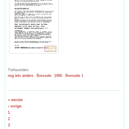
Trefwoorden:
nog iets anders
Borssele
1995
Borssele 1
« eerste
‹ vorige
1
2
3