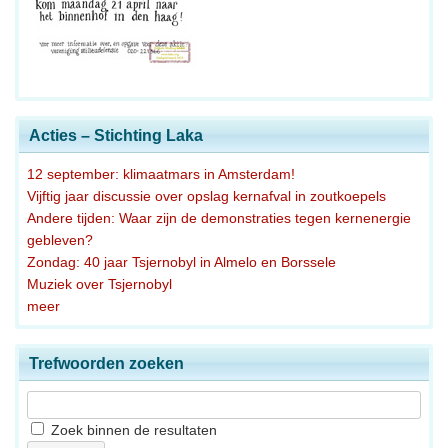
Acties – Stichting Laka
12 september: klimaatmars in Amsterdam!
Vijftig jaar discussie over opslag kernafval in zoutkoepels
Andere tijden: Waar zijn de demonstraties tegen kernenergie
gebleven?
Zondag: 40 jaar Tsjernobyl in Almelo en Borssele
Muziek over Tsjernobyl
meer
Trefwoorden zoeken
Zoek binnen de resultaten