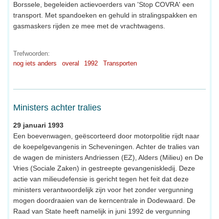
Borssele, begeleiden actievoerders van 'Stop COVRA' een
transport. Met spandoeken en gehuld in stralingspakken en
gasmaskers rijden ze mee met de vrachtwagens.
Trefwoorden:
nog iets anders
overal
1992
Transporten
Ministers achter tralies
29 januari 1993
Een boevenwagen, geëscorteerd door motorpolitie rijdt naar
de koepelgevangenis in Scheveningen. Achter de tralies van
de wagen de ministers Andriessen (EZ), Alders (Milieu) en De
Vries (Sociale Zaken) in gestreepte gevangeniskledij. Deze
actie van milieudefensie is gericht tegen het feit dat deze
ministers verantwoordelijk zijn voor het zonder vergunning
mogen doordraaien van de kerncentrale in Dodewaard. De
Raad van State heeft namelijk in juni 1992 de vergunning