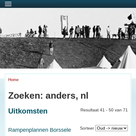
Menu
Home
Zoeken: anders, nl
Uitkomsten
Resultaat 41 - 50 van 71
Sorteer
Rampenplannen Borssele