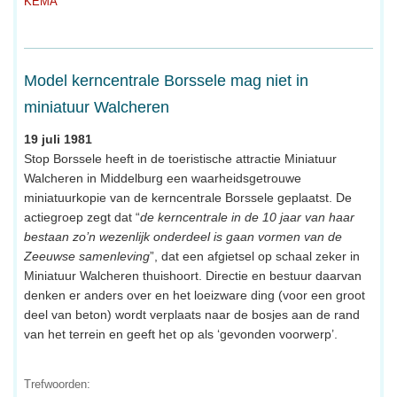
KEMA
Model kerncentrale Borssele mag niet in
miniatuur Walcheren
19 juli 1981
Stop Borssele heeft in de toeristische attractie Miniatuur
Walcheren in Middelburg een waarheidsgetrouwe
miniatuurkopie van de kerncentrale Borssele geplaatst. De
actiegroep zegt dat “
de kerncentrale in de 10 jaar van haar
bestaan zo’n wezenlijk onderdeel is gaan vormen van de
Zeeuwse samenleving
”, dat een afgietsel op schaal zeker in
Miniatuur Walcheren thuishoort. Directie en bestuur daarvan
denken er anders over en het loeizware ding (voor een groot
deel van beton) wordt verplaats naar de bosjes aan de rand
van het terrein en geeft het op als ‘gevonden voorwerp’.
Trefwoorden: