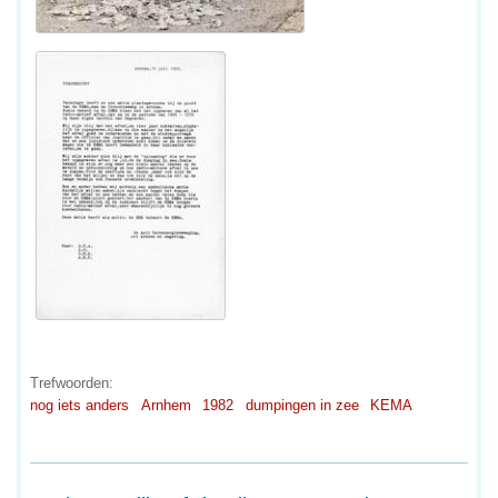
Trefwoorden:
nog iets anders
Arnhem
1982
dumpingen in zee
KEMA