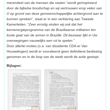
merendeel van de mensen die vasten “
wordt geïnspireerd
door de bijbelse boodschap en wij vertrouwen erop velen van
U op grond van deze gemeenschappelijke achtergrond aan te
kunnen spreken
”, staat er in een verklaring aan Tweede
Kamerleden. “
Zeer ernstig vinden wij ook dat het
kernenergieprogramma van de Braziliaanse militairen ten
koste gaat van de armen in Brazilië. Dit bezwaar lijkt in Uw
overwegingen nauwelijks een rol te spelen.
”
Door allerlei moties (o.a. van dissidente CDA-er Van
Houwelingen) wordt er vooraleerst geen definitieve beslissing
genomen en in de loop van de week wordt de actie gestopt.
Bijlagen: