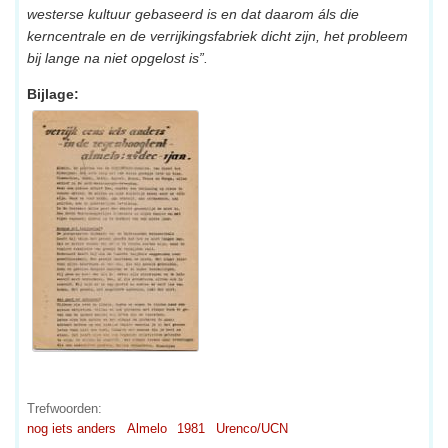
westerse kultuur gebaseerd is en dat daarom áls die
kerncentrale en de verrijkingsfabriek dicht zijn, het probleem
bij lange na niet opgelost is”.
Bijlage:
Trefwoorden:
nog iets anders
Almelo
1981
Urenco/UCN