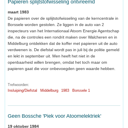
Papieren splijtstofwisseling ontvreemd
maart 1983
De papieren over de splijtstofwisseling van de kerncentrale in
Borssele worden gestolen. Ze liggen in de auto van 2
inspecteurs van het Internationaal Atoom Energie Agentschap
die, na de controles een rondrit maken over Walcheren en in
Middelburg ontdekken dat de koffer met papieren uit de auto
verdwenen is. De diefstal wordt pas in juli bij de politie gemeld
en lekt in september uit. Men heeft het niet in de
openbaarheid willen brengen, omdat het toch maar om
papieren gaat die voor onbevoegden geen waarde hebben.
Trefwoorden:
Insluiping/Diefstal
Middelburg
1983
Borssele 1
Geen Bossche 'Piek voor Atoomelektriek'
19 oktober 1984