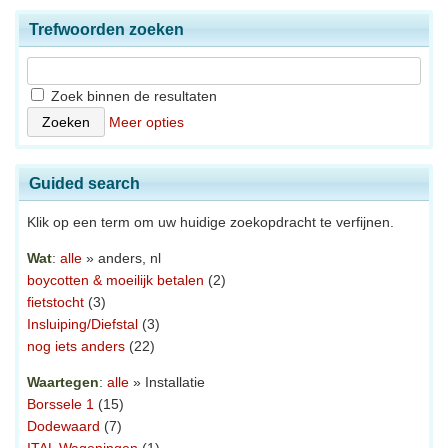
Trefwoorden zoeken
Zoek binnen de resultaten
Meer opties
Guided search
Klik op een term om uw huidige zoekopdracht te verfijnen.
Wat
:
alle
» anders, nl
boycotten & moeilijk betalen
(2)
fietstocht
(3)
Insluiping/Diefstal
(3)
nog iets anders
(22)
Waartegen
:
alle
» Installatie
Borssele 1
(15)
Dodewaard
(7)