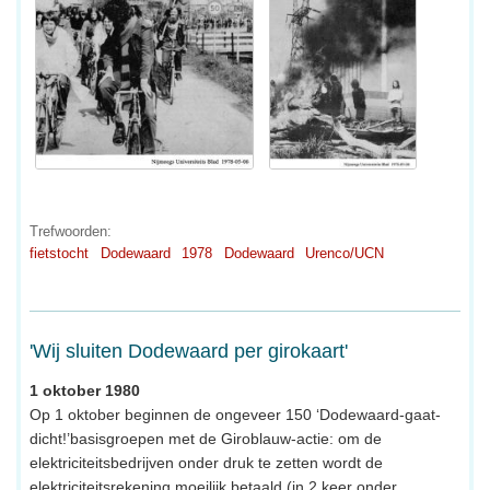
Trefwoorden:
fietstocht
Dodewaard
1978
Dodewaard
Urenco/UCN
'Wij sluiten Dodewaard per girokaart'
1 oktober 1980
Op 1 oktober beginnen de ongeveer 150 ‘Dodewaard-gaat-
dicht!’basisgroepen met de Giroblauw-actie: om de
elektriciteitsbedrijven onder druk te zetten wordt de
elektriciteitsrekening moeilijk betaald (in 2 keer onder