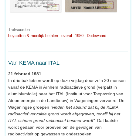
Trefwoorden:
boycotten & moeilijk betalen
overal
1980
Dodewaard
Van KEMA naar ITAL
21 februari 1981
In drie bakfietsen wordt op deze vrijdag door zo'n 20 mensen
vanaf de KEMA in Arnhem radioactieve grond (verpakt in
aluminiumfolie) naar het ITAL (Instituut voor Toepassing van
Atoomenergie in de Landbouw) in Wageningen vervoerd. De
Wageningse groepen
"vinden het absurd dat bij de KEMA
radioactief vervuilde grond wordt afgegraven, terwijl bij het
ITAL schone grond radioactief besmet wordt"
. Dat laatste
wordt gedaan voor proeven om de gevolgen van
radioactiviteit op gewassen te onderzoeken.