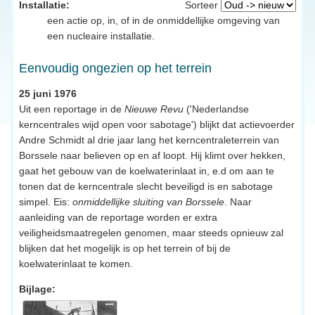
Installatie:
Sorteer
een actie op, in, of in de onmiddellijke omgeving van
een nucleaire installatie.
Eenvoudig ongezien op het terrein
25 juni 1976
Uit een reportage in de
Nieuwe Revu
('Nederlandse
kerncentrales wijd open voor sabotage') blijkt dat actievoerder
Andre Schmidt al drie jaar lang het kerncentraleterrein van
Borssele naar believen op en af loopt. Hij klimt over hekken,
gaat het gebouw van de koelwaterinlaat in, e.d om aan te
tonen dat de kerncentrale slecht beveiligd is en sabotage
simpel. Eis:
onmiddellijke sluiting van Borssele
. Naar
aanleiding van de reportage worden er extra
veiligheidsmaatregelen genomen, maar steeds opnieuw zal
blijken dat het mogelijk is op het terrein of bij de
koelwaterinlaat te komen.
Bijlage: