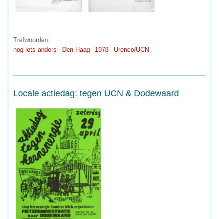
Trefwoorden:
nog iets anders
Den Haag
1978
Urenco/UCN
Locale actiedag: tegen UCN & Dodewaard