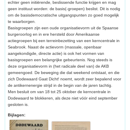
echter geen initiërende, beslissende functie krijgen en mag
geen instituut worden: de basis(-groepen) beslist. Dit is nodig
om de basisdemocratische uitgangspunten zo goed mogelijk
te waarborgen.
Basisgroepen zijn een oude organisatievorm uit de Spaanse
burgeroorlog en in ere hersteld door Amerikaanse
actiegroepen bij een terreinbezetting van een kerncentrale in
Seabrook. Naast de actievorm (massale, openbaar
aangekondigde, directe actie) is ook het vormen van
basisgroepen een belangrijke gebeurtenis. Nog steeds is
deze organisatievorm in (het radicale deel van) de AKB
gemeengoed. De beweging die dat weekend ontstaat, en die
zich Dodewaard Gaat Dicht! noemt, wordt zeer bepalend voor
de antikernenergie strijd in de begin van de jaren tachtig.
Men besluit om van 18 tot 25 oktober de kerncentrale in
Dodewaard te blokkeren, als deze niet vóór eind september
gesloten is.
Bijlagen: