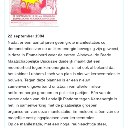
22 september 1984
Nadat er een aantal jaren geen grote manifestaties cq.
demonstraties van de antikernenergie beweging zijn geweest,
is deze in Emmeloord weer de eerste. Alhoewel de Brede
Maatschappelijke Discussie duidelijk maakt dat een
meerderheid tegen kernenergie is, is het ook al bekend dat
het kabinet Lubbers-I toch van plan is nieuwe kerncentrales te
bouwen. Tegen deze plannen is er een nieuw
samenwerkingsverband ontstaan van allerlei milieu-,
antikernenergie groepen en politieke partijen. Eén van de
eerste daden van dit Landelijk Platform tegen Kernenergie is
het, in samenwerking met de plaatselijke groepen,
organiseren van deze manifestatie. Emmeloord is één van de
mogelijke vestigingsplaatsen voor kerncentrales.
Op de manifestatie, met een nogal reünieachtige sfeer,