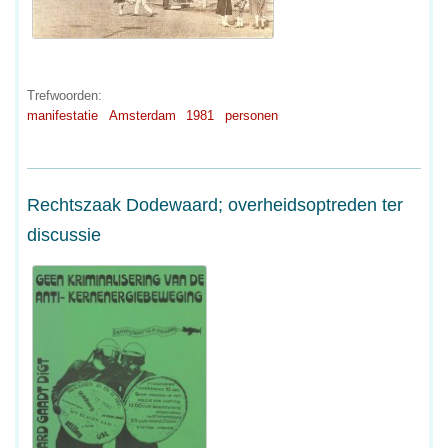
Trefwoorden:
manifestatie
Amsterdam
1981
personen
Rechtszaak Dodewaard; overheidsoptreden ter
discussie