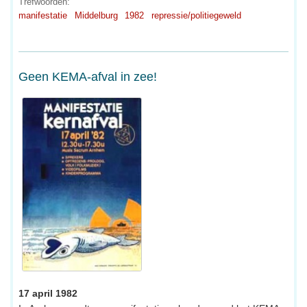
Trefwoorden:
manifestatie
Middelburg
1982
repressie/politiegeweld
Geen KEMA-afval in zee!
17 april 1982