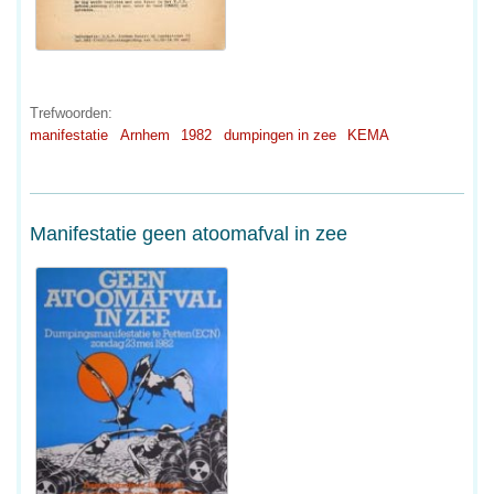
Trefwoorden:
manifestatie
Arnhem
1982
dumpingen in zee
KEMA
Manifestatie geen atoomafval in zee