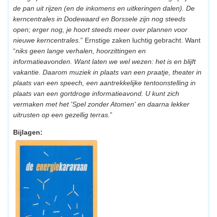
de pan uit rijzen (en de inkomens en uitkeringen dalen). De
kerncentrales in Dodewaard en Borssele zijn nog steeds
open; erger nog, je hoort steeds meer over plannen voor
nieuwe kerncentrales.
” Ernstige zaken luchtig gebracht. Want
“
niks geen lange verhalen, hoorzittingen en
informatieavonden. Want laten we wel wezen: het is en blijft
vakantie. Daarom muziek in plaats van een praatje, theater in
plaats van een speech, een aantrekkelijke tentoonstelling in
plaats van een gortdroge informatieavond. U kunt zich
vermaken met het 'Spel zonder Atomen' en daarna lekker
uitrusten op een gezellig terras.
”
Bijlagen: