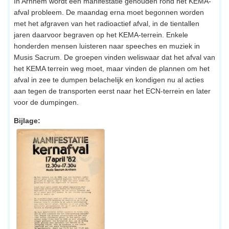
In Arnhem wordt een manifestatie gehouden rond het KEMA-
afval probleem. De maandag erna moet begonnen worden
met het afgraven van het radioactief afval, in de tientallen
jaren daarvoor begraven op het KEMA-terrein. Enkele
honderden mensen luisteren naar speeches en muziek in
Musis Sacrum. De groepen vinden weliswaar dat het afval van
het KEMA terrein weg moet, maar vinden de plannen om het
afval in zee te dumpen belachelijk en kondigen nu al acties
aan tegen de transporten eerst naar het ECN-terrein en later
voor de dumpingen.
Bijlage: