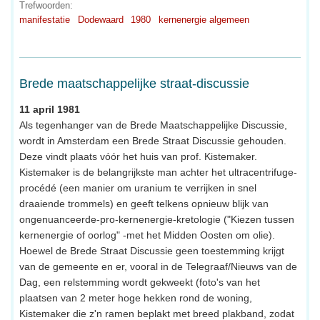
Trefwoorden:
manifestatie
Dodewaard
1980
kernenergie algemeen
Brede maatschappelijke straat-discussie
11 april 1981
Als tegenhanger van de Brede Maatschappelijke Discussie,
wordt in Amsterdam een Brede Straat Discussie gehouden.
Deze vindt plaats vóór het huis van prof. Kistemaker.
Kistemaker is de belangrijkste man achter het ultracentrifuge-
procédé (een manier om uranium te verrijken in snel
draaiende trommels) en geeft telkens opnieuw blijk van
ongenuanceerde-pro-kernenergie-kretologie ("Kiezen tussen
kernenergie of oorlog" -met het Midden Oosten om olie).
Hoewel de Brede Straat Discussie geen toestemming krijgt
van de gemeente en er, vooral in de Telegraaf/Nieuws van de
Dag, een relstemming wordt gekweekt (foto's van het
plaatsen van 2 meter hoge hekken rond de woning,
Kistemaker die z'n ramen beplakt met breed plakband, zodat