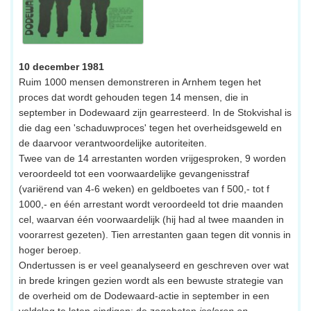
10 december 1981
Ruim 1000 mensen demonstreren in Arnhem tegen het
proces dat wordt gehouden tegen 14 mensen, die in
september in Dodewaard zijn gearresteerd. In de Stokvishal is
die dag een 'schaduwproces' tegen het overheidsgeweld en
de daarvoor verantwoordelijke autoriteiten.
Twee van de 14 arrestanten worden vrijgesproken, 9 worden
veroordeeld tot een voorwaardelijke gevangenisstraf
(variërend van 4-6 weken) en geldboetes van f 500,- tot f
1000,- en één arrestant wordt veroordeeld tot drie maanden
cel, waarvan één voorwaardelijk (hij had al twee maanden in
voorarrest gezeten). Tien arrestanten gaan tegen dit vonnis in
hoger beroep.
Ondertussen is er veel geanalyseerd en geschreven over wat
in brede kringen gezien wordt als een bewuste strategie van
de overheid om de Dodewaard-actie in september in een