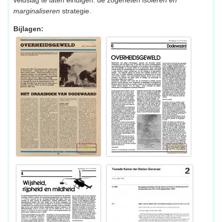
veldslag te laten eindigen: de zogeheten
isoleren en
marginaliseren
strategie.
Bijlagen: