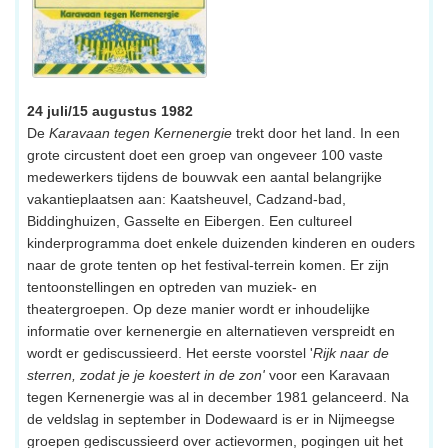
24 juli/15 augustus 1982
De
Karavaan tegen Kernenergie
trekt door het land. In een
grote circustent doet een groep van ongeveer 100 vaste
medewerkers tijdens de bouwvak een aantal belangrijke
vakantieplaatsen aan: Kaatsheuvel, Cadzand-bad,
Biddinghuizen, Gasselte en Eibergen. Een cultureel
kinderprogramma doet enkele duizenden kinderen en ouders
naar de grote tenten op het festival-terrein komen. Er zijn
tentoonstellingen en optreden van muziek- en
theatergroepen. Op deze manier wordt er inhoudelijke
informatie over kernenergie en alternatieven verspreidt en
wordt er gediscussieerd. Het eerste voorstel '
Rijk naar de
sterren, zodat je je koestert in de zon'
voor een Karavaan
tegen Kernenergie was al in december 1981 gelanceerd. Na
de veldslag in september in Dodewaard is er in Nijmeegse
groepen gediscussieerd over actievormen, pogingen uit het