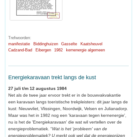
Trefwoorden:
manifestatie
Biddinghuizen
Gasselte
Kaatsheuvel
Cadzand-Bad
Eibergen
1982
kernenergie algemeen
Energiekaravaan trekt langs de kust
27 juli t/m 12 augustus 1984
Net als de twee jaar ervoor trekt er in de bouwvakvakantie
een karavaan langs toeristische trekpleisters: dit jaar langs de
kust: Nieuwvliet, Vlissingen, Noordwijk, Velsen en Julianadorp.
Maar was het in 1982 nog een 'karavaan tegen kernenergie',
nu is het de 'Energiekaravaan' die wat wil vertellen over de
energieproblematiek. “
Wat is het 'probleem' van de
energieproblematiek? U merkt ook wel dat de energieprijzen