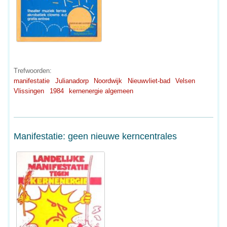
Trefwoorden:
manifestatie
Julianadorp
Noordwijk
Nieuwvliet-bad
Velsen
Vlissingen
1984
kernenergie algemeen
Manifestatie: geen nieuwe kerncentrales