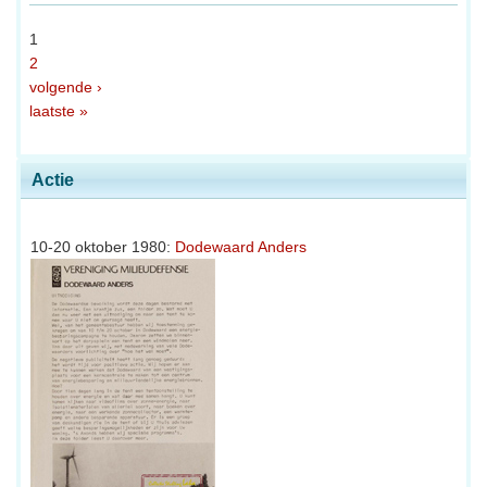
1
2
volgende ›
laatste »
Actie
10-20 oktober 1980:
Dodewaard Anders