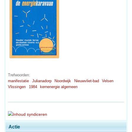
Trefwoorden:
manifestatie
Julianadorp
Noordwijk
Nieuwvliet-bad
Velsen
Vlissingen
1984
kernenergie algemeen
Actie