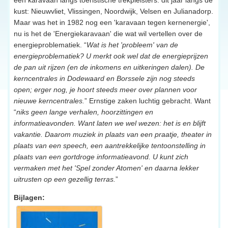
kust: Nieuwvliet, Vlissingen, Noordwijk, Velsen en Julianadorp.
Maar was het in 1982 nog een 'karavaan tegen kernenergie',
nu is het de 'Energiekaravaan' die wat wil vertellen over de
energieproblematiek. “
Wat is het 'probleem' van de
energieproblematiek? U merkt ook wel dat de energieprijzen
de pan uit rijzen (en de inkomens en uitkeringen dalen). De
kerncentrales in Dodewaard en Borssele zijn nog steeds
open; erger nog, je hoort steeds meer over plannen voor
nieuwe kerncentrales.
” Ernstige zaken luchtig gebracht. Want
“
niks geen lange verhalen, hoorzittingen en
informatieavonden. Want laten we wel wezen: het is en blijft
vakantie. Daarom muziek in plaats van een praatje, theater in
plaats van een speech, een aantrekkelijke tentoonstelling in
plaats van een gortdroge informatieavond. U kunt zich
vermaken met het 'Spel zonder Atomen' en daarna lekker
uitrusten op een gezellig terras.
”
Bijlagen: