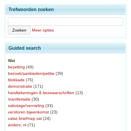
Trefwoorden zoeken
Meer opties
Guided search
Wat
bezetting
(49)
bezoek/aanbieden/petitie
(39)
blokkade
(75)
demonstratie
(171)
handtekeningen & bezwaarschriften
(13)
manifestatie
(30)
sabotage/vernieling
(33)
verstoren bijeenkomst
(23)
valse brief/nep vat
(24)
anders, nl
(71)