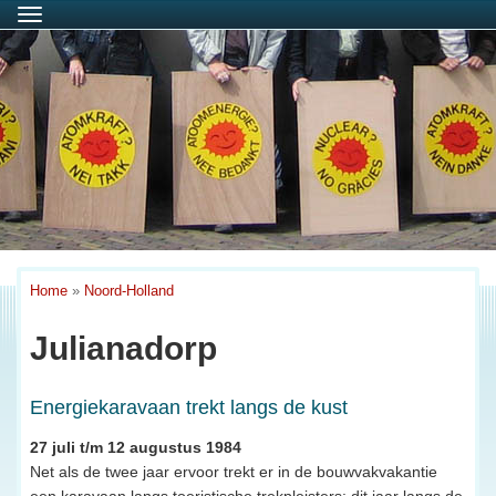
Menu
Home
»
Noord-Holland
Julianadorp
Energiekaravaan trekt langs de kust
27 juli t/m 12 augustus 1984
Net als de twee jaar ervoor trekt er in de bouwvakvakantie
een karavaan langs toeristische trekpleisters: dit jaar langs de