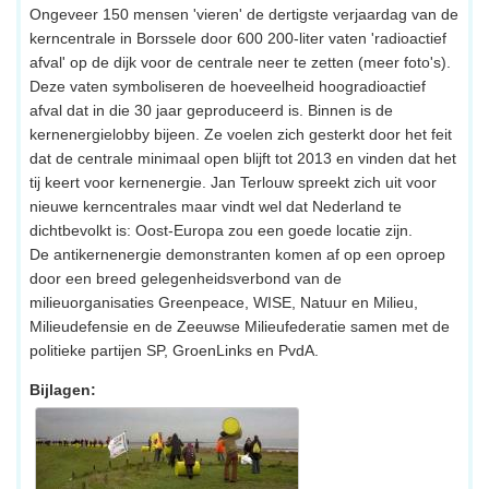
Ongeveer 150 mensen 'vieren' de dertigste verjaardag van de
kerncentrale in Borssele door 600 200-liter vaten 'radioactief
afval' op de dijk voor de centrale neer te zetten (meer foto's).
Deze vaten symboliseren de hoeveelheid hoogradioactief
afval dat in die 30 jaar geproduceerd is. Binnen is de
kernenergielobby bijeen. Ze voelen zich gesterkt door het feit
dat de centrale minimaal open blijft tot 2013 en vinden dat het
tij keert voor kernenergie. Jan Terlouw spreekt zich uit voor
nieuwe kerncentrales maar vindt wel dat Nederland te
dichtbevolkt is: Oost-Europa zou een goede locatie zijn.
De antikernenergie demonstranten komen af op een oproep
door een breed gelegenheidsverbond van de
milieuorganisaties Greenpeace, WISE, Natuur en Milieu,
Milieudefensie en de Zeeuwse Milieufederatie samen met de
politieke partijen SP, GroenLinks en PvdA.
Bijlagen: