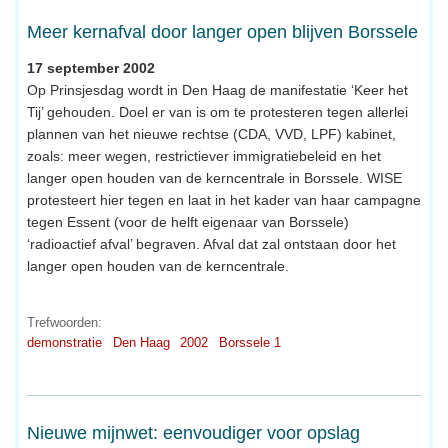
Meer kernafval door langer open blijven Borssele
17 september 2002
Op Prinsjesdag wordt in Den Haag de manifestatie ‘Keer het
Tij’ gehouden. Doel er van is om te protesteren tegen allerlei
plannen van het nieuwe rechtse (CDA, VVD, LPF) kabinet,
zoals: meer wegen, restrictiever immigratiebeleid en het
langer open houden van de kerncentrale in Borssele. WISE
protesteert hier tegen en laat in het kader van haar campagne
tegen Essent (voor de helft eigenaar van Borssele)
‘radioactief afval’ begraven. Afval dat zal ontstaan door het
langer open houden van de kerncentrale.
Trefwoorden:
demonstratie
Den Haag
2002
Borssele 1
Nieuwe mijnwet: eenvoudiger voor opslag