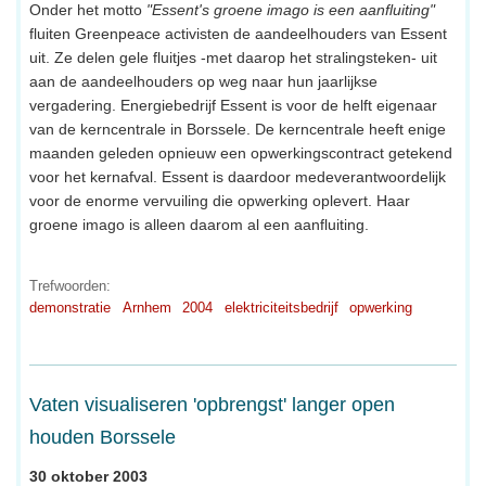
Onder het motto
"Essent's groene imago is een aanfluiting"
fluiten Greenpeace activisten de aandeelhouders van Essent
uit. Ze delen gele fluitjes -met daarop het stralingsteken- uit
aan de aandeelhouders op weg naar hun jaarlijkse
vergadering. Energiebedrijf Essent is voor de helft eigenaar
van de kerncentrale in Borssele. De kerncentrale heeft enige
maanden geleden opnieuw een opwerkingscontract getekend
voor het kernafval. Essent is daardoor medeverantwoordelijk
voor de enorme vervuiling die opwerking oplevert. Haar
groene imago is alleen daarom al een aanfluiting.
Trefwoorden:
demonstratie
Arnhem
2004
elektriciteitsbedrijf
opwerking
Vaten visualiseren 'opbrengst' langer open
houden Borssele
30 oktober 2003