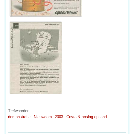
Trefwoorden:
demonstratie
Nieuwdorp
2003
Covra & opslag op land