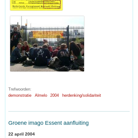
Trefwoorden:
demonstratie
Almelo
2004
herdenking/solidariteit
Groene imago Essent aanfluiting
22 april 2004