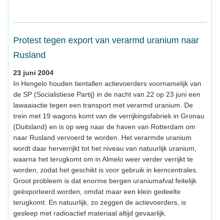
Protest tegen export van verarmd uranium naar
Rusland
23 juni 2004
In Hengelo houden tientallen actievoerders voornamelijk van
de SP (Socialistiese Partij) in de nacht van 22 op 23 juni een
lawaaiactie tegen een transport met verarmd uranium. De
trein met 19 wagons komt van de verrijkingsfabriek in Gronau
(Duitsland) en is op weg naar de haven van Rotterdam om
naar Rusland vervoerd te worden. Het verarmde uranium
wordt daar herverrijkt tot het niveau van natuurlijk uranium,
waarna het terugkomt om in Almelo weer verder verrijkt te
worden, zodat het geschikt is voor gebruik in kerncentrales.
Groot probleem is dat enorme bergen uraniumafval feitelijk
geëxporteerd worden, omdat maar een klein gedeelte
terugkomt. En natuurlijk, zo zeggen de actievoerders, is
gesleep met radioactief materiaal altijd gevaarlijk.