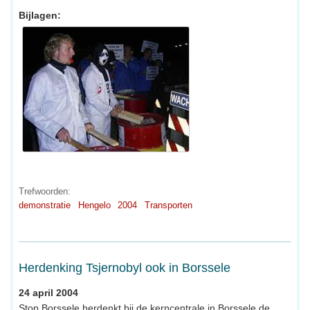
Bijlagen:
Trefwoorden:
demonstratie
Hengelo
2004
Transporten
Herdenking Tsjernobyl ook in Borssele
24 april 2004
Stop Borssele herdenkt bij de kerncentrale in Borssele de