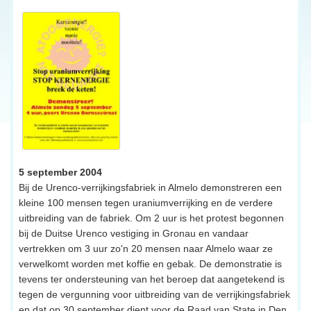
5 september 2004
Bij de Urenco-verrijkingsfabriek in Almelo demonstreren een
kleine 100 mensen tegen uraniumverrijking en de verdere
uitbreiding van de fabriek. Om 2 uur is het protest begonnen
bij de Duitse Urenco vestiging in Gronau en vandaar
vertrekken om 3 uur zo'n 20 mensen naar Almelo waar ze
verwelkomt worden met koffie en gebak. De demonstratie is
tevens ter ondersteuning van het beroep dat aangetekend is
tegen de vergunning voor uitbreiding van de verrijkingsfabriek
en dat op 30 september dient voor de Raad van State in Den