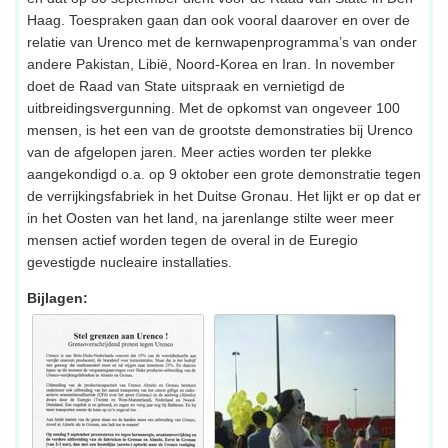
Haag. Toespraken gaan dan ook vooral daarover en over de
relatie van Urenco met de kernwapenprogramma’s van onder
andere Pakistan, Libië, Noord-Korea en Iran. In november
doet de Raad van State uitspraak en vernietigd de
uitbreidingsvergunning. Met de opkomst van ongeveer 100
mensen, is het een van de grootste demonstraties bij Urenco
van de afgelopen jaren. Meer acties worden ter plekke
aangekondigd o.a. op 9 oktober een grote demonstratie tegen
de verrijkingsfabriek in het Duitse Gronau. Het lijkt er op dat er
in het Oosten van het land, na jarenlange stilte weer meer
mensen actief worden tegen de overal in de Euregio
gevestigde nucleaire installaties.
Bijlagen: