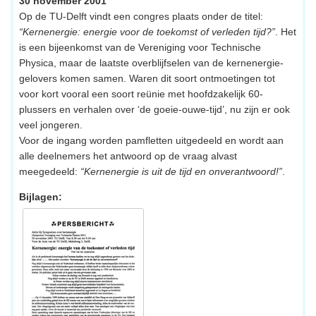
30 november 2001
Op de TU-Delft vindt een congres plaats onder de titel:
“Kernenergie: energie voor de toekomst of verleden tijd?”
. Het
is een bijeenkomst van de Vereniging voor Technische
Physica, maar de laatste overblijfselen van de kernenergie-
gelovers komen samen. Waren dit soort ontmoetingen tot
voor kort vooral een soort reünie met hoofdzakelijk 60-
plussers en verhalen over ‘de goeie-ouwe-tijd’, nu zijn er ook
veel jongeren.
Voor de ingang worden pamfletten uitgedeeld en wordt aan
alle deelnemers het antwoord op de vraag alvast
meegedeeld:
“Kernenergie is uit de tijd en onverantwoord!”
.
Bijlagen: