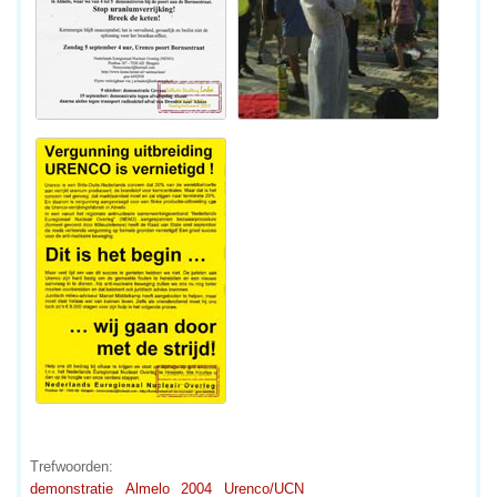
Trefwoorden:
demonstratie
Almelo
2004
Urenco/UCN