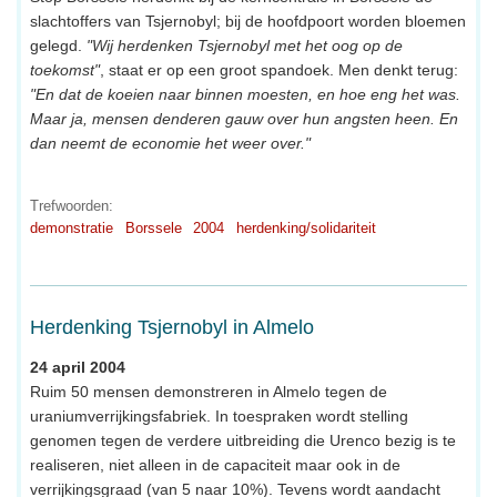
slachtoffers van Tsjernobyl; bij de hoofdpoort worden bloemen
gelegd.
"Wij herdenken Tsjernobyl met het oog op de
toekomst"
, staat er op een groot spandoek. Men denkt terug:
"En dat de koeien naar binnen moesten, en hoe eng het was.
Maar ja, mensen denderen gauw over hun angsten heen. En
dan neemt de economie het weer over."
Trefwoorden:
demonstratie
Borssele
2004
herdenking/solidariteit
Herdenking Tsjernobyl in Almelo
24 april 2004
Ruim 50 mensen demonstreren in Almelo tegen de
uraniumverrijkingsfabriek. In toespraken wordt stelling
genomen tegen de verdere uitbreiding die Urenco bezig is te
realiseren, niet alleen in de capaciteit maar ook in de
verrijkingsgraad (van 5 naar 10%). Tevens wordt aandacht