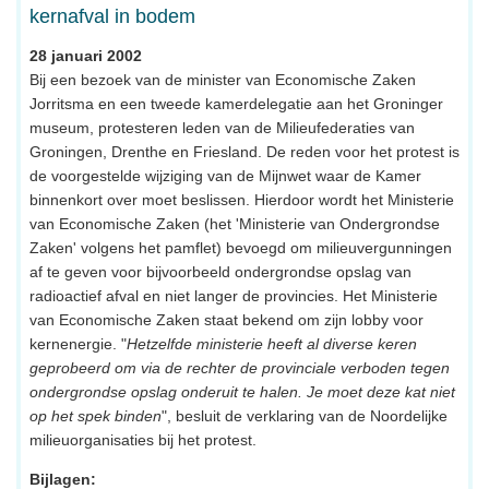
kernafval in bodem
28 januari 2002
Bij een bezoek van de minister van Economische Zaken
Jorritsma en een tweede kamerdelegatie aan het Groninger
museum, protesteren leden van de Milieufederaties van
Groningen, Drenthe en Friesland. De reden voor het protest is
de voorgestelde wijziging van de Mijnwet waar de Kamer
binnenkort over moet beslissen. Hierdoor wordt het Ministerie
van Economische Zaken (het 'Ministerie van Ondergrondse
Zaken' volgens het pamflet) bevoegd om milieuvergunningen
af te geven voor bijvoorbeeld ondergrondse opslag van
radioactief afval en niet langer de provincies. Het Ministerie
van Economische Zaken staat bekend om zijn lobby voor
kernenergie. "
Hetzelfde ministerie heeft al diverse keren
geprobeerd om via de rechter de provinciale verboden tegen
ondergrondse opslag onderuit te halen. Je moet deze kat niet
op het spek binden
", besluit de verklaring van de Noordelijke
milieuorganisaties bij het protest.
Bijlagen: