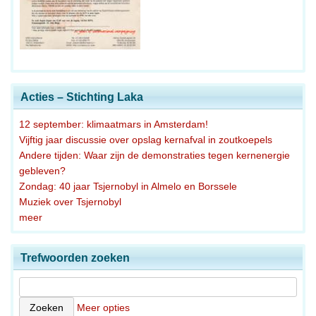
Acties – Stichting Laka
12 september: klimaatmars in Amsterdam!
Vijftig jaar discussie over opslag kernafval in zoutkoepels
Andere tijden: Waar zijn de demonstraties tegen kernenergie
gebleven?
Zondag: 40 jaar Tsjernobyl in Almelo en Borssele
Muziek over Tsjernobyl
meer
Trefwoorden zoeken
Meer opties