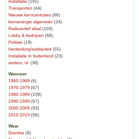
Installatie
(191)
Transporten
(44)
Nieuwe kerncentrales
(66)
kernenergie algemeen
(24)
Radioactief afval
(103)
Lobby & bedrijven
(68)
Politiek
(19)
herdenking/solidariteit
(55)
Installatie in buitenland
(23)
anders, nl.
(38)
Wanneer
1960-1969
(6)
1970-1979
(67)
1980-1989
(239)
1990-1999
(67)
2000-2009
(93)
2010-2019
(56)
Waar
Drenthe
(8)