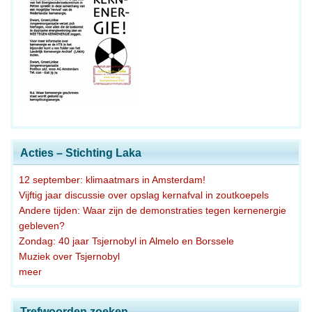
Acties – Stichting Laka
12 september: klimaatmars in Amsterdam!
Vijftig jaar discussie over opslag kernafval in zoutkoepels
Andere tijden: Waar zijn de demonstraties tegen kernenergie
gebleven?
Zondag: 40 jaar Tsjernobyl in Almelo en Borssele
Muziek over Tsjernobyl
meer
Trefwoorden zoeken