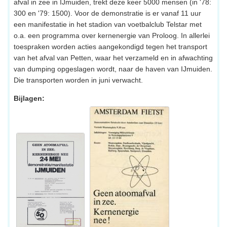
afval in zee in IJmuiden, trekt deze keer 5000 mensen (in '78:
300 en '79: 1500). Voor de demonstratie is er vanaf 11 uur
een manifestatie in het stadion van voetbalclub Telstar met
o.a. een programma over kernenergie van Proloog. In allerlei
toespraken worden acties aangekondigd tegen het transport
van het afval van Petten, waar het verzameld en in afwachting
van dumping opgeslagen wordt, naar de haven van IJmuiden.
Die transporten worden in juni verwacht.
Bijlagen: