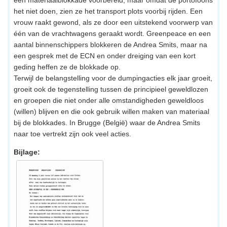
een materiaalblokkade voorbereid, maar omdat de portofoons
het niet doen, zien ze het transport plots voorbij rijden. Een
vrouw raakt gewond, als ze door een uitstekend voorwerp van
één van de vrachtwagens geraakt wordt. Greenpeace en een
aantal binnenschippers blokkeren de Andrea Smits, maar na
een gesprek met de ECN en onder dreiging van een kort
geding heffen ze de blokkade op.
Terwijl de belangstelling voor de dumpingacties elk jaar groeit,
groeit ook de tegenstelling tussen de principieel geweldlozen
en groepen die niet onder alle omstandigheden geweldloos
(willen) blijven en die ook gebruik willen maken van materiaal
bij de blokkades. In Brugge (België) waar de Andrea Smits
naar toe vertrekt zijn ook veel acties.
Bijlage: