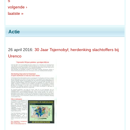
5
volgende ›
laatste »
Actie
26 april 2016:
30 Jaar Tsjernobyl; herdenking slachtoffers bij
Urenco