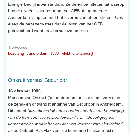
Energie Bedrijf in Amsterdam. Ze delen pamfletten uit waarop
hun eis: vóór 1 oktober moet het GEB, de gemeente
Amsterdam, stoppen met het leveren van atoomstroom. Ook
eisen de bezetters/sters dat de winst van het GEB
geïnvesteerd wordt in alternatieve energie.
Trefwoorden:
bezetting
Amsterdam
1980
elektriciteitsbedrijf
Onkruit versus Securicor
16 oktober 1980
Mensen van Onkruit (‘en andere anti-militaristen’) vernielen
de zend- en ontvangst antenne van Securicor in Amsterdam.
Dit omdat “
juist dit bedrijf haar aandeel heeft in de beveiliging
van de kerncentrale in Doodewaard
”. En “
Beveiliging van
kerncentrales maakt het gevaar van kernenergie niet kleiner
”,
aldus Onkruit. Pas vlak voor de komende blokkade-actie