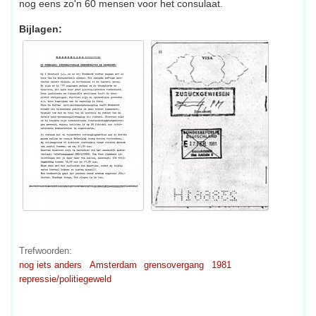
nog eens zo'n 60 mensen voor het consulaat.
Bijlagen:
Trefwoorden:
nog iets anders
Amsterdam
grensovergang
1981
repressie/politiegeweld