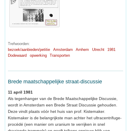
Trefwoorden:
bezoek/aanbieden/petitie
Amsterdam
Arnhem
Utrecht
1981
Dodewaard
opwerking
Transporten
Brede maatschappelijke straat-discussie
11 april 1981
Als tegenhanger van de Brede Maatschappelijke Discussie,
wordt in Amsterdam een Brede Straat Discussie gehouden.
Deze vindt plaats vóór het huis van prof. Kistemaker.
Kistemaker is de belangrijkste man achter het ultracentrifuge-
procédé (een manier om uranium te verrijken in snel
draaiende trommels) en geeft telkens opnieuw blijk van