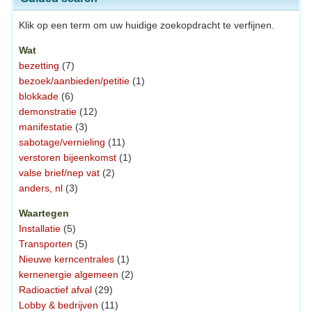
Klik op een term om uw huidige zoekopdracht te verfijnen.
Wat
bezetting
(7)
bezoek/aanbieden/petitie
(1)
blokkade
(6)
demonstratie
(12)
manifestatie
(3)
sabotage/vernieling
(11)
verstoren bijeenkomst
(1)
valse brief/nep vat
(2)
anders, nl
(3)
Waartegen
Installatie
(5)
Transporten
(5)
Nieuwe kerncentrales
(1)
kernenergie algemeen
(2)
Radioactief afval
(29)
Lobby & bedrijven
(11)