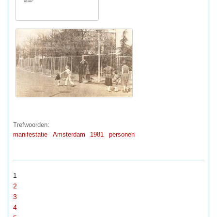
Trefwoorden:
manifestatie
Amsterdam
1981
personen
1
2
3
4