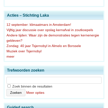
Acties – Stichting Laka
12 september: klimaatmars in Amsterdam!
Vijftig jaar discussie over opslag kernafval in zoutkoepels
Andere tijden: Waar zijn de demonstraties tegen kernenergie
gebleven?
Zondag: 40 jaar Tsjernobyl in Almelo en Borssele
Muziek over Tsjernobyl
meer
Trefwoorden zoeken
Zoek binnen de resultaten
Meer opties
Guided search