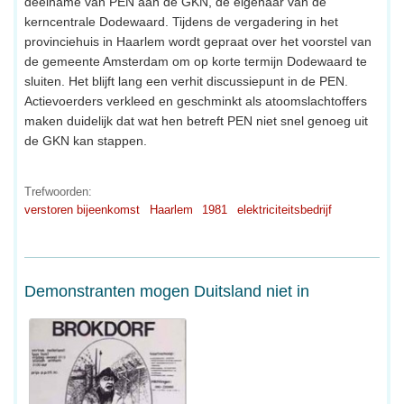
deelname van PEN aan de GKN, de eigenaar van de
kerncentrale Dodewaard. Tijdens de vergadering in het
provinciehuis in Haarlem wordt gepraat over het voorstel van
de gemeente Amsterdam om op korte termijn Dodewaard te
sluiten. Het blijft lang een verhit discussiepunt in de PEN.
Actievoerders verkleed en geschminkt als atoomslachtoffers
maken duidelijk dat wat hen betreft PEN niet snel genoeg uit
de GKN kan stappen.
Trefwoorden:
verstoren bijeenkomst
Haarlem
1981
elektriciteitsbedrijf
Demonstranten mogen Duitsland niet in