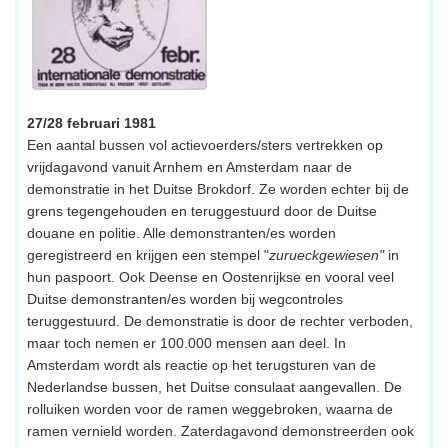
27/28 februari 1981
Een aantal bussen vol actievoerders/sters vertrekken op
vrijdagavond vanuit Arnhem en Amsterdam naar de
demonstratie in het Duitse Brokdorf. Ze worden echter bij de
grens tegengehouden en teruggestuurd door de Duitse
douane en politie. Alle demonstranten/es worden
geregistreerd en krijgen een stempel "
zurueckgewiesen"
in
hun paspoort. Ook Deense en Oostenrijkse en vooral veel
Duitse demonstranten/es worden bij wegcontroles
teruggestuurd. De demonstratie is door de rechter verboden,
maar toch nemen er 100.000 mensen aan deel. In
Amsterdam wordt als reactie op het terugsturen van de
Nederlandse bussen, het Duitse consulaat aangevallen. De
rolluiken worden voor de ramen weggebroken, waarna de
ramen vernield worden. Zaterdagavond demonstreerden ook