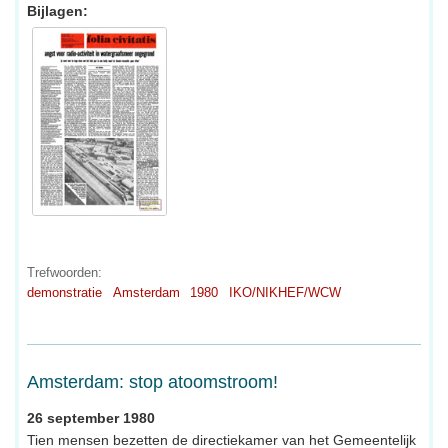
Bijlagen:
Trefwoorden:
demonstratie
Amsterdam
1980
IKO/NIKHEF/WCW
Amsterdam: stop atoomstroom!
26 september 1980
Tien mensen bezetten de directiekamer van het Gemeentelijk