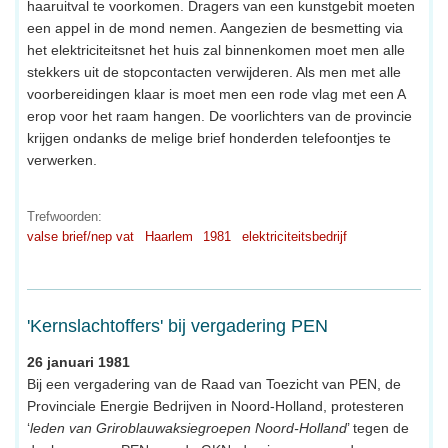
haaruitval te voorkomen. Dragers van een kunstgebit moeten
een appel in de mond nemen. Aangezien de besmetting via
het elektriciteitsnet het huis zal binnenkomen moet men alle
stekkers uit de stopcontacten verwijderen. Als men met alle
voorbereidingen klaar is moet men een rode vlag met een A
erop voor het raam hangen. De voorlichters van de provincie
krijgen ondanks de melige brief honderden telefoontjes te
verwerken.
Trefwoorden:
valse brief/nep vat
Haarlem
1981
elektriciteitsbedrijf
'Kernslachtoffers' bij vergadering PEN
26 januari 1981
Bij een vergadering van de Raad van Toezicht van PEN, de
Provinciale Energie Bedrijven in Noord-Holland, protesteren
‘
leden van Griroblauwaksiegroepen Noord-Holland
’ tegen de